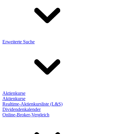
Erweiterte Suche
Aktienkurse
Aktienkurse
Realtime-Aktienkursliste (L&S)
Dividendenkalender
Online-Broker-Vergleich