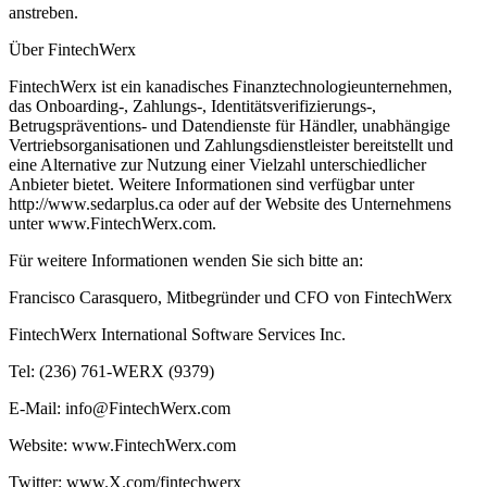
anstreben.
Über FintechWerx
FintechWerx ist ein kanadisches Finanztechnologieunternehmen,
das Onboarding-, Zahlungs-, Identitätsverifizierungs-,
Betrugspräventions- und Datendienste für Händler, unabhängige
Vertriebsorganisationen und Zahlungsdienstleister bereitstellt und
eine Alternative zur Nutzung einer Vielzahl unterschiedlicher
Anbieter bietet. Weitere Informationen sind verfügbar unter
http://www.sedarplus.ca oder auf der Website des Unternehmens
unter www.FintechWerx.com.
Für weitere Informationen wenden Sie sich bitte an:
Francisco Carasquero, Mitbegründer und CFO von FintechWerx
FintechWerx International Software Services Inc.
Tel: (236) 761-WERX (9379)
E-Mail: info@FintechWerx.com
Website: www.FintechWerx.com
Twitter: www.X.com/fintechwerx