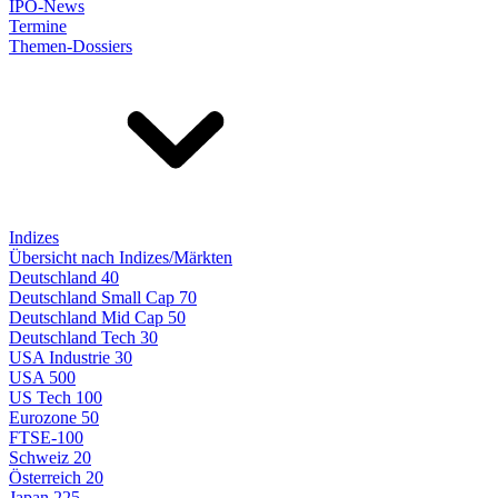
IPO-News
Termine
Themen-Dossiers
Indizes
Übersicht nach Indizes/Märkten
Deutschland 40
Deutschland Small Cap 70
Deutschland Mid Cap 50
Deutschland Tech 30
USA Industrie 30
USA 500
US Tech 100
Eurozone 50
FTSE-100
Schweiz 20
Österreich 20
Japan 225