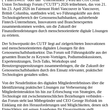
Union Technology Forum ("CUTF") 2026 teilnehmen, das von 21.
bis 23. April 2026 im Fairmont Hotel Vancouver in Vancouver,
British Columbia, stattfinden wird, wo Führungskräfte aus dem
Technologiebereich der Genossenschaftsbanken, aufstrebende
Fintech-Unternehmen, Innovatoren und Branchenexperten
zusammenkommen werden, um die Zukunft der
Finanzdienstleistungen durch menschenorientierte digitale Lösungen
zu erörtern.
Der Schwerpunkt des CUTF liegt auf zielgerichteten Innovationen
und menschenorientierten digitalen Lösungen für den
Genossenschaftsbanksektor. Das Forum soll Führungskräfte aus der
gesamten Branche zu Keynote-Vorträgen, Podiumsdiskussionen,
Expertensitzungen, Tech-Talks, Workshops und
Benutzergruppensitzungen zusammenbringen, die die Zukunft der
Genossenschaftsbanken durch den Einsatz relevanter, praktischer
Technologien gestalten sollen.
Von der Neudefinition des digitalen Mitgliedererlebnisses über die
Identifizierung praktischer Lösungen zur Verbesserung der
Mitgliederinteraktion bis hin zur Erforschung von Strategien, die
Technologie mit zwischenmenschlichen Beziehungen verbinden -
das Forum steht laut Mitbegründer und CEO George Hofsink im
Einklang mit den Herausforderungen und Möglichkeiten, denen sich
FintechWerx mit seinen Angeboten für Finanzinstitute stellt.