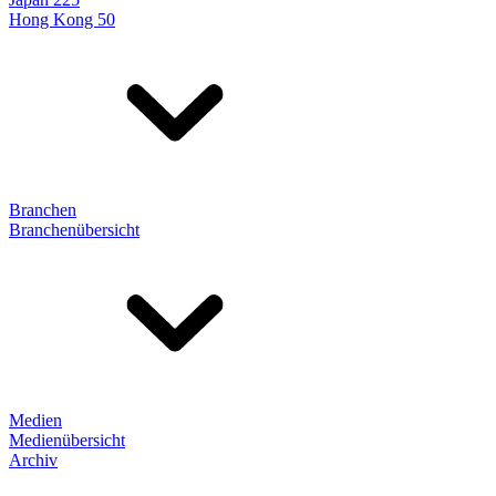
Hong Kong 50
Branchen
Branchenübersicht
Medien
Medienübersicht
Archiv