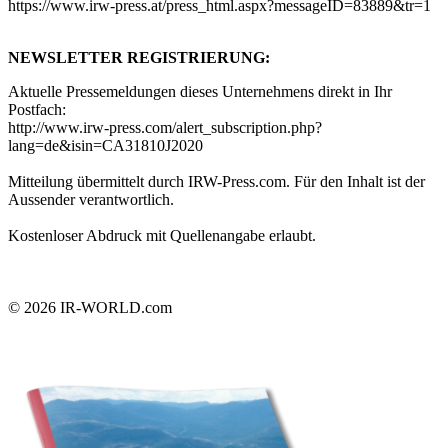
https://www.irw-press.at/press_html.aspx?messageID=83889&tr=1
NEWSLETTER REGISTRIERUNG:
Aktuelle Pressemeldungen dieses Unternehmens direkt in Ihr
Postfach:
http://www.irw-press.com/alert_subscription.php?
lang=de&isin=CA31810J2020
Mitteilung übermittelt durch IRW-Press.com. Für den Inhalt ist der
Aussender verantwortlich.
Kostenloser Abdruck mit Quellenangabe erlaubt.
© 2026
IR-WORLD.com