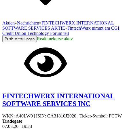
Aktien
»
Nachrichten
»
FINTECHWERX INTERNATIONAL
SOFTWARE SERVICES AKTIE
»
FintechWerx nimmt am CGI
Credit Union Technology Forum teil
Realtimekurse aktiv
Push Mitteilungen
FINTECHWERX INTERNATIONAL
SOFTWARE SERVICES INC
WKN: A40LW0
|
ISIN: CA31810J2020
|
Ticker-Symbol: FCTW
Tradegate
07.08.26
|
19:33