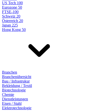
US Tech 100
Eurozone 50
FTSE-100
Schweiz 20
Österreich 20
Japan 225
Hong Kong 50
Branchen
Branchenübersicht
Bau / Infrastrukur
Bekleidung / Textil
Biotechnologie
Chemie
Dienstleistungen
Eisen / Stahl
Elektrotechnologie