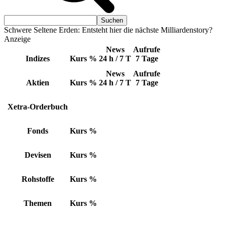
Schwere Seltene Erden: Entsteht hier die nächste Milliardenstory?
Anzeige
News
Aufrufe
Indizes
Kurs
%
24 h / 7 T
7 Tage
News
Aufrufe
Aktien
Kurs
%
24 h / 7 T
7 Tage
Xetra-Orderbuch
Fonds
Kurs
%
Devisen
Kurs
%
Rohstoffe
Kurs
%
Themen
Kurs
%