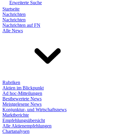
Erweiterte Suche
Startseite
Nachrichten
Nachrichten
Nachrichten auf FN
Alle News
Rubriken
Aktien im Blickpunkt
Ad hoc-Mitteilungen
Bestbewertete News
Meistgelesene News
Konjunktur- und Wirtschaftsnews
Marktberichte
Empfehlungsübersicht
Alle Aktienempfehlungen
Chartanalysen