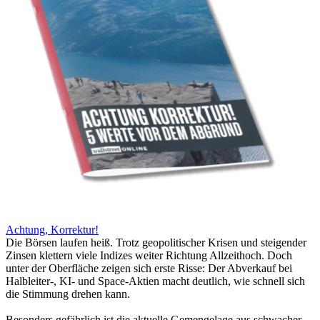
Achtung, Korrektur!
Die Börsen laufen heiß. Trotz geopolitischer Krisen und steigender
Zinsen klettern viele Indizes weiter Richtung Allzeithoch. Doch
unter der Oberfläche zeigen sich erste Risse: Der Abverkauf bei
Halbleiter-, KI- und Space-Aktien macht deutlich, wie schnell sich
die Stimmung drehen kann.
Besonders gefährlich ist die aktuelle Gemengelage aus schwacher