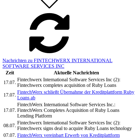
Nachrichten zu FINTECHWERX INTERNATIONAL
SOFTWARE SERVICES INC
Zeit
Aktuelle Nachrichten
Fintechwerx International Software Services Inc (2):
17.07.
Fintechwerx completes acquisition of Ruby Loans
FintechWerx schließt Übernahme der Kreditplattform Ruby
17.07.
Loans ab
FintechWerx International Software Services Inc.:
17.07.
FintechWerx Completes Acquisition of Ruby Loans
Lending Platform
Fintechwerx International Software Services Inc (2):
08.07.
Fintechwerx signs deal to acquire Ruby Loans technology
07.07.
FintechWerx vereinbart Erwerb von Kreditplattform