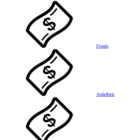
Fonds
Anleihen