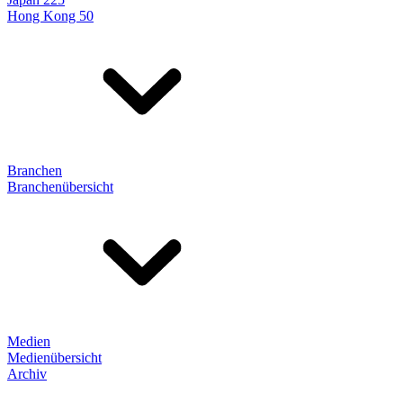
Hong Kong 50
Branchen
Branchenübersicht
Medien
Medienübersicht
Archiv