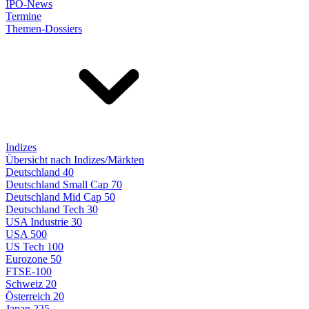
IPO-News
Termine
Themen-Dossiers
Indizes
Übersicht nach Indizes/Märkten
Deutschland 40
Deutschland Small Cap 70
Deutschland Mid Cap 50
Deutschland Tech 30
USA Industrie 30
USA 500
US Tech 100
Eurozone 50
FTSE-100
Schweiz 20
Österreich 20
Japan 225