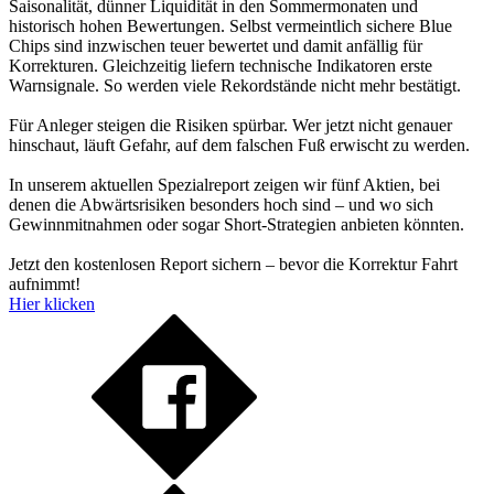
Saisonalität, dünner Liquidität in den Sommermonaten und
historisch hohen Bewertungen. Selbst vermeintlich sichere Blue
Chips sind inzwischen teuer bewertet und damit anfällig für
Korrekturen. Gleichzeitig liefern technische Indikatoren erste
Warnsignale. So werden viele Rekordstände nicht mehr bestätigt.
Für Anleger steigen die Risiken spürbar. Wer jetzt nicht genauer
hinschaut, läuft Gefahr, auf dem falschen Fuß erwischt zu werden.
In unserem aktuellen Spezialreport zeigen wir fünf Aktien, bei
denen die Abwärtsrisiken besonders hoch sind – und wo sich
Gewinnmitnahmen oder sogar Short-Strategien anbieten könnten.
Jetzt den kostenlosen Report sichern – bevor die Korrektur Fahrt
aufnimmt!
Hier klicken