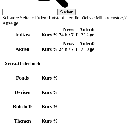
Schwere Seltene Erden: Entsteht hier die nächste Milliardenstory?
Anzeige
News
Aufrufe
Indizes
Kurs
%
24 h / 7 T
7 Tage
News
Aufrufe
Aktien
Kurs
%
24 h / 7 T
7 Tage
Xetra-Orderbuch
Fonds
Kurs
%
Devisen
Kurs
%
Rohstoffe
Kurs
%
Themen
Kurs
%