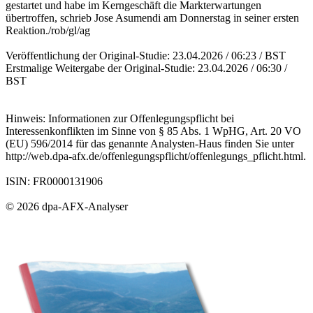
gestartet und habe im Kerngeschäft die Markterwartungen
übertroffen, schrieb Jose Asumendi am Donnerstag in seiner ersten
Reaktion./rob/gl/ag
Veröffentlichung der Original-Studie: 23.04.2026 / 06:23 / BST
Erstmalige Weitergabe der Original-Studie: 23.04.2026 / 06:30 /
BST
Hinweis: Informationen zur Offenlegungspflicht bei
Interessenkonflikten im Sinne von § 85 Abs. 1 WpHG, Art. 20 VO
(EU) 596/2014 für das genannte Analysten-Haus finden Sie unter
http://web.dpa-afx.de/offenlegungspflicht/offenlegungs_pflicht.html.
ISIN: FR0000131906
© 2026 dpa-AFX-Analyser