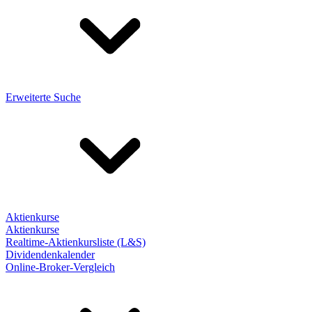
Erweiterte Suche
Aktienkurse
Aktienkurse
Realtime-Aktienkursliste (L&S)
Dividendenkalender
Online-Broker-Vergleich