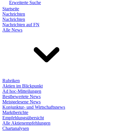
Erweiterte Suche
Startseite
Nachrichten
Nachrichten
Nachrichten auf FN
Alle News
Rubriken
Aktien im Blickpunkt
Ad hoc-Mitteilungen
Bestbewertete News
Meistgelesene News
Konjunktur- und Wirtschaftsnews
Marktberichte
Empfehlungsübersicht
Alle Aktienempfehlungen
Chartanalysen