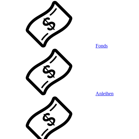
Fonds
Anleihen