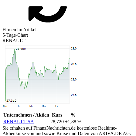
Firmen im Artikel
5-Tage-Chart
RENAULT
Unternehmen / Aktien
Kurs
%
RENAULT SA
28,720
+1,88 %
Sie erhalten auf FinanzNachrichten.de kostenlose Realtime-
Aktienkurse von
und
sowie Kurse und Daten von
ARIVA.DE AG
.