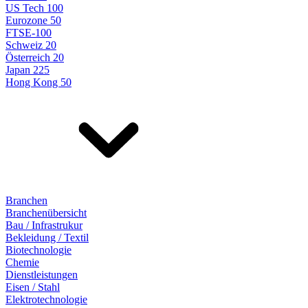
US Tech 100
Eurozone 50
FTSE-100
Schweiz 20
Österreich 20
Japan 225
Hong Kong 50
Branchen
Branchenübersicht
Bau / Infrastrukur
Bekleidung / Textil
Biotechnologie
Chemie
Dienstleistungen
Eisen / Stahl
Elektrotechnologie