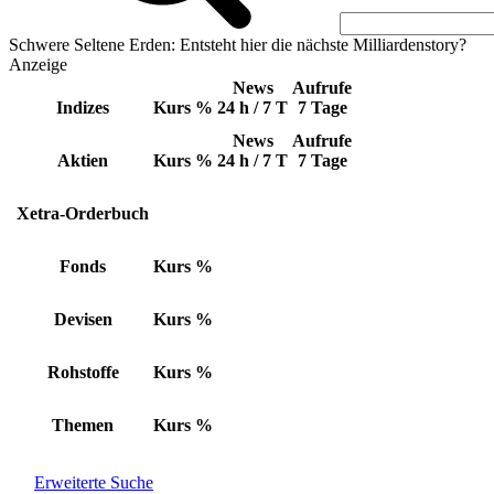
Schwere Seltene Erden: Entsteht hier die nächste Milliardenstory?
Anzeige
News
Aufrufe
Indizes
Kurs
%
24 h / 7 T
7 Tage
News
Aufrufe
Aktien
Kurs
%
24 h / 7 T
7 Tage
Xetra-Orderbuch
Fonds
Kurs
%
Devisen
Kurs
%
Rohstoffe
Kurs
%
Themen
Kurs
%
Erweiterte Suche