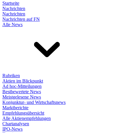
Startseite
Nachrichten
Nachrichten
Nachrichten auf FN
Alle News
Rubriken
Aktien im Blickpunkt
Ad hoc-Mitteilungen
Bestbewertete News
Meistgelesene News
Konjunktur- und Wirtschaftsnews
Marktberichte
Empfehlungsübersicht
Alle Aktienempfehlungen
Chartanalysen
IPO-News