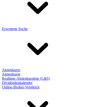
Erweiterte Suche
Aktienkurse
Aktienkurse
Realtime-Aktienkursliste (L&S)
Dividendenkalender
Online-Broker-Vergleich