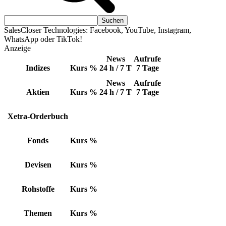
SalesCloser Technologies: Facebook, YouTube, Instagram,
WhatsApp oder TikTok!
Anzeige
News
Aufrufe
Indizes
Kurs
%
24 h / 7 T
7 Tage
News
Aufrufe
Aktien
Kurs
%
24 h / 7 T
7 Tage
Xetra-Orderbuch
Fonds
Kurs
%
Devisen
Kurs
%
Rohstoffe
Kurs
%
Themen
Kurs
%