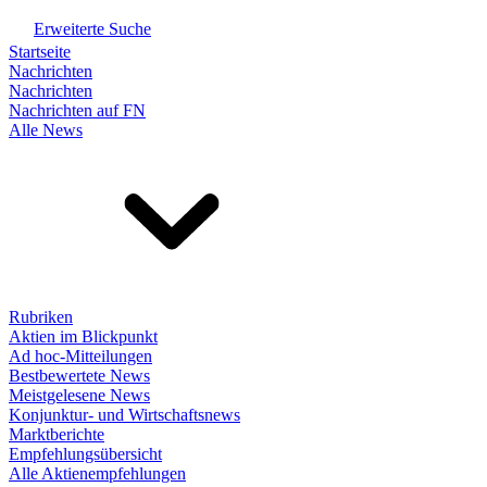
Erweiterte Suche
Startseite
Nachrichten
Nachrichten
Nachrichten auf FN
Alle News
Rubriken
Aktien im Blickpunkt
Ad hoc-Mitteilungen
Bestbewertete News
Meistgelesene News
Konjunktur- und Wirtschaftsnews
Marktberichte
Empfehlungsübersicht
Alle Aktienempfehlungen