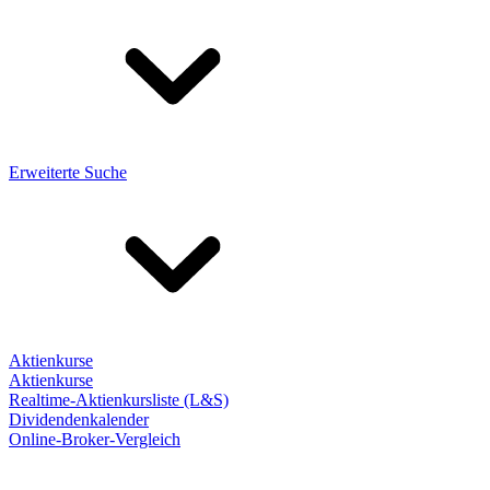
Erweiterte Suche
Aktienkurse
Aktienkurse
Realtime-Aktienkursliste (L&S)
Dividendenkalender
Online-Broker-Vergleich