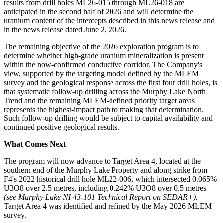
results from drill holes ML26-015 through ML26-018 are
anticipated in the second half of 2026 and will determine the
uranium content of the intercepts described in this news release and
in the news release dated June 2, 2026.
The remaining objective of the 2026 exploration program is to
determine whether high-grade uranium mineralization is present
within the now-confirmed conductive corridor. The Company's
view, supported by the targeting model defined by the MLEM
survey and the geological response across the first four drill holes, is
that systematic follow-up drilling across the Murphy Lake North
Trend and the remaining MLEM-defined priority target areas
represents the highest-impact path to making that determination.
Such follow-up drilling would be subject to capital availability and
continued positive geological results.
What Comes Next
The program will now advance to Target Area 4, located at the
southern end of the Murphy Lake Property and along strike from
F4's 2022 historical drill hole ML22-006, which intersected 0.065%
U3O8 over 2.5 metres, including 0.242% U3O8 over 0.5 metres
(see Murphy Lake NI 43-101 Technical Report on SEDAR+).
Target Area 4 was identified and refined by the May 2026 MLEM
survey.