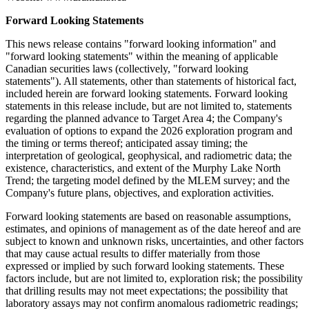
Forward Looking Statements
This news release contains "forward looking information" and
"forward looking statements" within the meaning of applicable
Canadian securities laws (collectively, "forward looking
statements"). All statements, other than statements of historical fact,
included herein are forward looking statements. Forward looking
statements in this release include, but are not limited to, statements
regarding the planned advance to Target Area 4; the Company's
evaluation of options to expand the 2026 exploration program and
the timing or terms thereof; anticipated assay timing; the
interpretation of geological, geophysical, and radiometric data; the
existence, characteristics, and extent of the Murphy Lake North
Trend; the targeting model defined by the MLEM survey; and the
Company's future plans, objectives, and exploration activities.
Forward looking statements are based on reasonable assumptions,
estimates, and opinions of management as of the date hereof and are
subject to known and unknown risks, uncertainties, and other factors
that may cause actual results to differ materially from those
expressed or implied by such forward looking statements. These
factors include, but are not limited to, exploration risk; the possibility
that drilling results may not meet expectations; the possibility that
laboratory assays may not confirm anomalous radiometric readings;