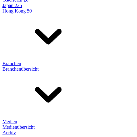
Japan 225
Hong Kong 50
Branchen
Branchenübersicht
Medien
Medienübersicht
Archiv