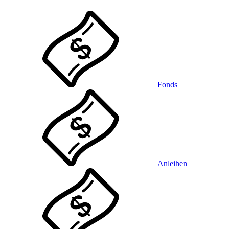
Fonds
Anleihen