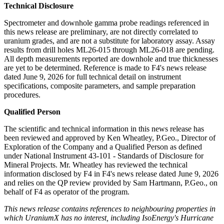
Technical Disclosure
Spectrometer and downhole gamma probe readings referenced in
this news release are preliminary, are not directly correlated to
uranium grades, and are not a substitute for laboratory assay. Assay
results from drill holes ML26-015 through ML26-018 are pending.
All depth measurements reported are downhole and true thicknesses
are yet to be determined. Reference is made to F4's news release
dated June 9, 2026 for full technical detail on instrument
specifications, composite parameters, and sample preparation
procedures.
Qualified Person
The scientific and technical information in this news release has
been reviewed and approved by Ken Wheatley, P.Geo., Director of
Exploration of the Company and a Qualified Person as defined
under National Instrument 43-101 - Standards of Disclosure for
Mineral Projects. Mr. Wheatley has reviewed the technical
information disclosed by F4 in F4's news release dated June 9, 2026
and relies on the QP review provided by Sam Hartmann, P.Geo., on
behalf of F4 as operator of the program.
This news release contains references to neighbouring properties in
which UraniumX has no interest, including IsoEnergy's Hurricane