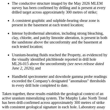
The conductive structure imaged by the May 2026 MLEM
survey has been confirmed by drilling and is present at every
drilled target across approximately 300 metres of strike;
A consistent graphitic and sulphide-bearing shear zone is
present in the basement at each tested location;
Intense hydrothermal alteration, including strong bleaching,
clay, chlorite, and patchy limonite alteration, is present in both
the sandstone above the unconformity and the basement at
each tested location;
Uranium-bearing fluids reached the Property, as evidenced by
the visually identified pitchblende reported in drill hole
ML26-015 above the unconformity
(see news release dated
June 2, 2026)
; and
Handheld spectrometer and downhole gamma probe readings
exceeded the Company's designated "anomalous" thresholds
in every drill hole completed to date.
Taken together, these results establish the geological context of an
active uranium mineralizing system. The Murphy Lake North Trend
has been drill-confirmed across approximately 300 metres of strike
with consistent geological signature in each hole. Laboratory assay