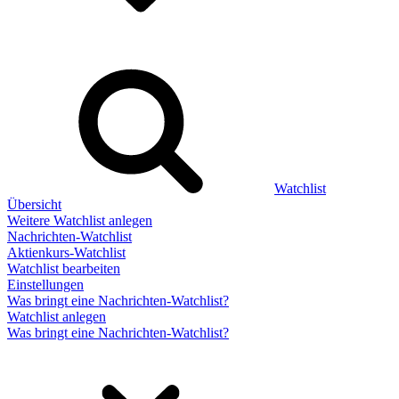
Watchlist
Übersicht
Weitere Watchlist anlegen
Nachrichten-Watchlist
Aktienkurs-Watchlist
Watchlist bearbeiten
Einstellungen
Was bringt eine Nachrichten-Watchlist?
Watchlist anlegen
Was bringt eine Nachrichten-Watchlist?