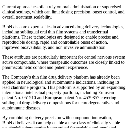
Current approaches often rely on oral administration or supervised
clinical settings, which can limit dosing precision, onset control, and
overall treatment scalability.
BioNxt's core expertise lies in advanced drug delivery technologies,
including sublingual oral thin film systems and transdermal
platforms. These technologies are designed to enable precise and
reproducible dosing, rapid and controllable onset of action,
improved bioavailability, and non-invasive administration.
These attributes are particularly important for central nervous system
active compounds, where therapeutic outcomes are closely linked to
pharmacokinetic control and patient experience.
The Company's thin film drug delivery platform has already been
applied in neurological and autoimmune indications, including its
lead cladribine program. This platform is supported by an expanding
international intellectual property portfolio, including Eurasian
patent No. 051510 and European patent No. 4539857 covering
sublingual drug delivery compositions for neurodegenerative and
autoimmune diseases.
By combining delivery precision with compound innovation,
BioNxt believes it can help enable a new class of clinically viable
psychedelic therapeutics better suited for scalable and regulated