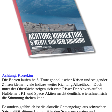
Achtung, Korrektur!
Die Börsen laufen heiß. Trotz geopolitischer Krisen und steigender
Zinsen klettern viele Indizes weiter Richtung Allzeithoch. Doch
unter der Oberfläche zeigen sich erste Risse: Der Abverkauf bei
Halbleiter-, KI- und Space-Aktien macht deutlich, wie schnell sich
die Stimmung drehen kann.
Besonders gefährlich ist die aktuelle Gemengelage aus schwacher
Saisonalität, dünner Liquidität in den Sommermonaten und