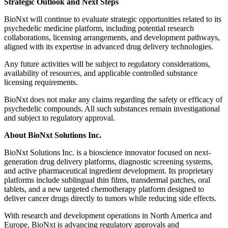
Strategic Outlook and Next Steps
BioNxt will continue to evaluate strategic opportunities related to its
psychedelic medicine platform, including potential research
collaborations, licensing arrangements, and development pathways,
aligned with its expertise in advanced drug delivery technologies.
Any future activities will be subject to regulatory considerations,
availability of resources, and applicable controlled substance
licensing requirements.
BioNxt does not make any claims regarding the safety or efficacy of
psychedelic compounds. All such substances remain investigational
and subject to regulatory approval.
About BioNxt Solutions Inc.
BioNxt Solutions Inc. is a bioscience innovator focused on next-
generation drug delivery platforms, diagnostic screening systems,
and active pharmaceutical ingredient development. Its proprietary
platforms include sublingual thin films, transdermal patches, oral
tablets, and a new targeted chemotherapy platform designed to
deliver cancer drugs directly to tumors while reducing side effects.
With research and development operations in North America and
Europe, BioNxt is advancing regulatory approvals and