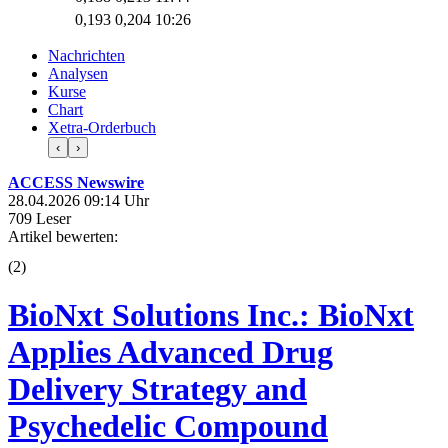
0,193
0,204
10:26
Nachrichten
Analysen
Kurse
Chart
Xetra-Orderbuch
‹
›
ACCESS Newswire
28.04.2026 09:14 Uhr
709 Leser
Artikel bewerten:
(
2
)
BioNxt Solutions Inc.: BioNxt
Applies Advanced Drug
Delivery Strategy and
Psychedelic Compound