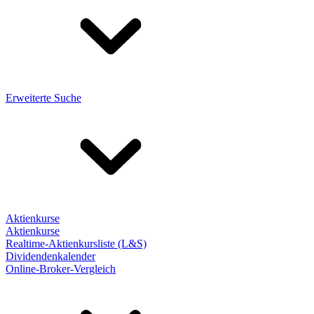
Erweiterte Suche
Aktienkurse
Aktienkurse
Realtime-Aktienkursliste (L&S)
Dividendenkalender
Online-Broker-Vergleich