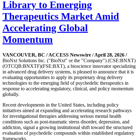
Library to Emerging
Therapeutics Market Amid
Accelerating Global
Momentum
VANCOUVER, BC / ACCESS Newswire / April 28, 2026 /
BioNxt Solutions Inc. ("BioNxt" or the "Company") (CSE:BNXT)
(OTCQB:BNXTF)(FSE:BXT), a bioscience innovator specializing
in advanced drug delivery systems, is pleased to announce that it is
evaluating opportunities to apply its proprietary drug delivery
technologies to the emerging field of psychedelic therapeutics in
response to accelerating regulatory, clinical, and policy momentum
globally.
Recent developments in the United States, including policy
initiatives aimed at expanding and accelerating research pathways
for investigational therapies addressing serious mental health
conditions such as post-traumatic stress disorder, depression, and
addiction, signal a growing institutional shift toward the structured
evaluation of psychedelic compounds within established regulatory
frameworks.