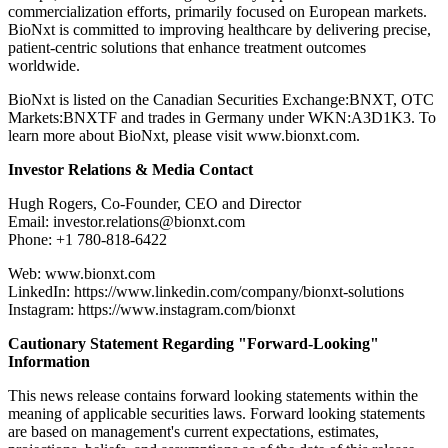
commercialization efforts, primarily focused on European markets.
BioNxt is committed to improving healthcare by delivering precise,
patient-centric solutions that enhance treatment outcomes
worldwide.
BioNxt is listed on the Canadian Securities Exchange:BNXT, OTC
Markets:BNXTF and trades in Germany under WKN:A3D1K3. To
learn more about BioNxt, please visit www.bionxt.com.
Investor Relations & Media Contact
Hugh Rogers, Co-Founder, CEO and Director
Email: investor.relations@bionxt.com
Phone: +1 780-818-6422
Web: www.bionxt.com
LinkedIn: https://www.linkedin.com/company/bionxt-solutions
Instagram: https://www.instagram.com/bionxt
Cautionary Statement Regarding "Forward-Looking"
Information
This news release contains forward looking statements within the
meaning of applicable securities laws. Forward looking statements
are based on management's current expectations, estimates,