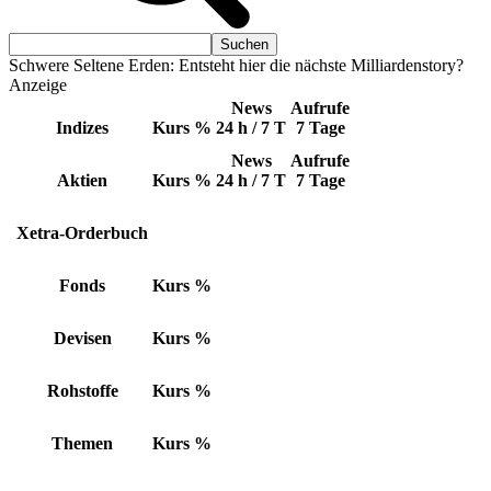
Schwere Seltene Erden: Entsteht hier die nächste Milliardenstory?
Anzeige
News
Aufrufe
Indizes
Kurs
%
24 h / 7 T
7 Tage
News
Aufrufe
Aktien
Kurs
%
24 h / 7 T
7 Tage
Xetra-Orderbuch
Fonds
Kurs
%
Devisen
Kurs
%
Rohstoffe
Kurs
%
Themen
Kurs
%