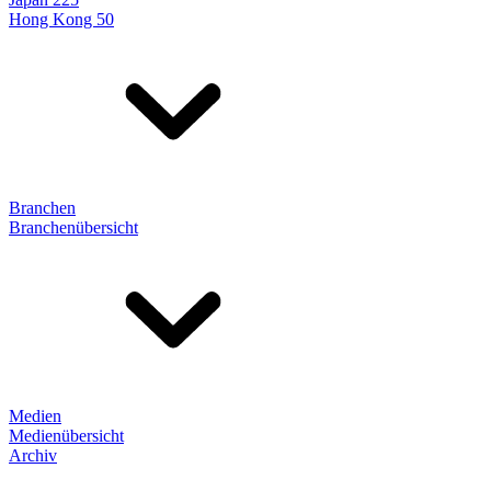
Hong Kong 50
Branchen
Branchenübersicht
Medien
Medienübersicht
Archiv