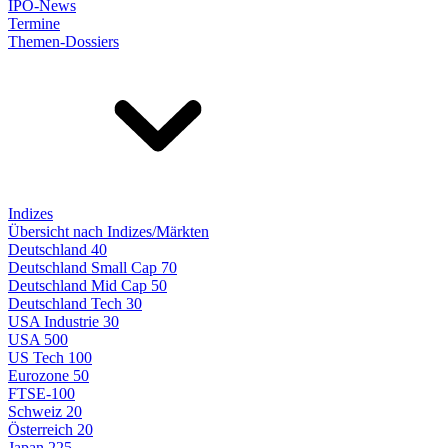
IPO-News
Termine
Themen-Dossiers
Indizes
Übersicht nach Indizes/Märkten
Deutschland 40
Deutschland Small Cap 70
Deutschland Mid Cap 50
Deutschland Tech 30
USA Industrie 30
USA 500
US Tech 100
Eurozone 50
FTSE-100
Schweiz 20
Österreich 20
Japan 225