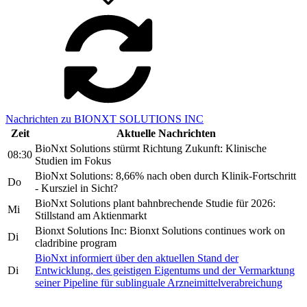
Nachrichten zu BIONXT SOLUTIONS INC
Zeit
Aktuelle Nachrichten
BioNxt Solutions stürmt Richtung Zukunft: Klinische
08:30
Studien im Fokus
BioNxt Solutions: 8,66% nach oben durch Klinik-Fortschritt
Do
- Kursziel in Sicht?
BioNxt Solutions plant bahnbrechende Studie für 2026:
Mi
Stillstand am Aktienmarkt
Bionxt Solutions Inc: Bionxt Solutions continues work on
Di
cladribine program
BioNxt informiert über den aktuellen Stand der
Di
Entwicklung, des geistigen Eigentums und der Vermarktung
seiner Pipeline für sublinguale Arzneimittelverabreichung