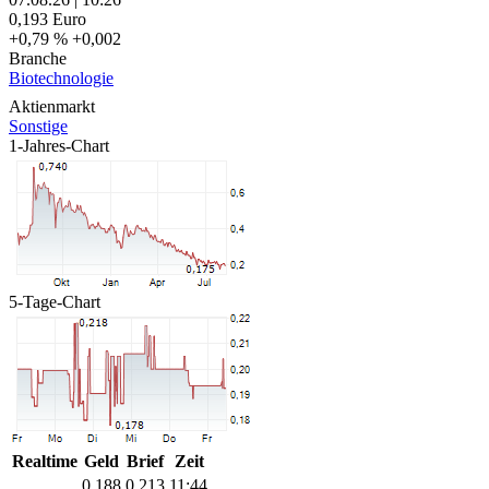
0,193
Euro
+0,79 %
+0,002
Branche
Biotechnologie
Aktienmarkt
Sonstige
1-Jahres-Chart
5-Tage-Chart
Realtime
Geld
Brief
Zeit
0,188
0,213
11:44