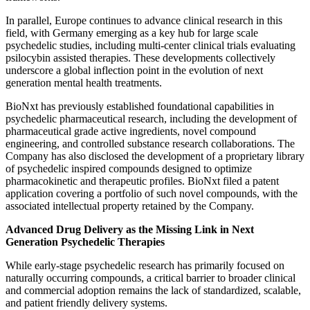
In parallel, Europe continues to advance clinical research in this
field, with Germany emerging as a key hub for large scale
psychedelic studies, including multi-center clinical trials evaluating
psilocybin assisted therapies. These developments collectively
underscore a global inflection point in the evolution of next
generation mental health treatments.
BioNxt has previously established foundational capabilities in
psychedelic pharmaceutical research, including the development of
pharmaceutical grade active ingredients, novel compound
engineering, and controlled substance research collaborations. The
Company has also disclosed the development of a proprietary library
of psychedelic inspired compounds designed to optimize
pharmacokinetic and therapeutic profiles. BioNxt filed a patent
application covering a portfolio of such novel compounds, with the
associated intellectual property retained by the Company.
Advanced Drug Delivery as the Missing Link in Next
Generation Psychedelic Therapies
While early-stage psychedelic research has primarily focused on
naturally occurring compounds, a critical barrier to broader clinical
and commercial adoption remains the lack of standardized, scalable,
and patient friendly delivery systems.