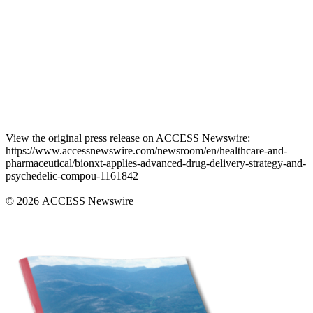
View the original press release on ACCESS Newswire:
https://www.accessnewswire.com/newsroom/en/healthcare-and-
pharmaceutical/bionxt-applies-advanced-drug-delivery-strategy-and-
psychedelic-compou-1161842
© 2026 ACCESS Newswire