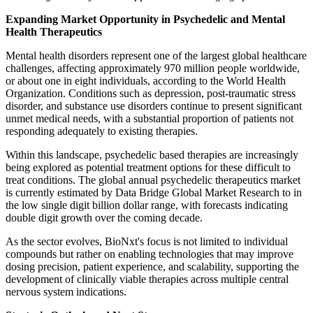
Expanding Market Opportunity in Psychedelic and Mental
Health Therapeutics
Mental health disorders represent one of the largest global healthcare
challenges, affecting approximately 970 million people worldwide,
or about one in eight individuals, according to the World Health
Organization. Conditions such as depression, post-traumatic stress
disorder, and substance use disorders continue to present significant
unmet medical needs, with a substantial proportion of patients not
responding adequately to existing therapies.
Within this landscape, psychedelic based therapies are increasingly
being explored as potential treatment options for these difficult to
treat conditions. The global annual psychedelic therapeutics market
is currently estimated by Data Bridge Global Market Research to in
the low single digit billion dollar range, with forecasts indicating
double digit growth over the coming decade.
As the sector evolves, BioNxt's focus is not limited to individual
compounds but rather on enabling technologies that may improve
dosing precision, patient experience, and scalability, supporting the
development of clinically viable therapies across multiple central
nervous system indications.