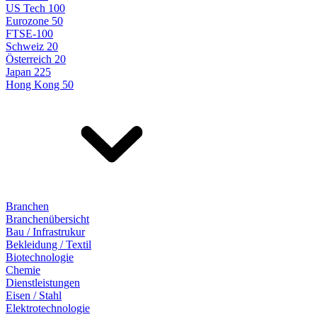
US Tech 100
Eurozone 50
FTSE-100
Schweiz 20
Österreich 20
Japan 225
Hong Kong 50
Branchen
Branchenübersicht
Bau / Infrastrukur
Bekleidung / Textil
Biotechnologie
Chemie
Dienstleistungen
Eisen / Stahl
Elektrotechnologie