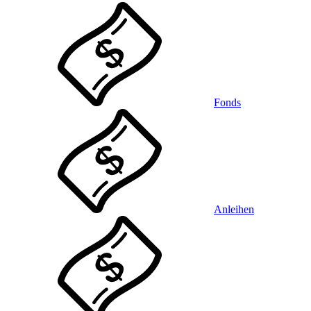
Fonds
Anleihen