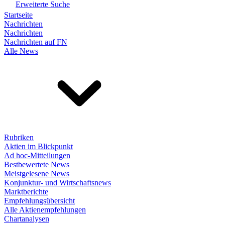
Erweiterte Suche
Startseite
Nachrichten
Nachrichten
Nachrichten auf FN
Alle News
Rubriken
Aktien im Blickpunkt
Ad hoc-Mitteilungen
Bestbewertete News
Meistgelesene News
Konjunktur- und Wirtschaftsnews
Marktberichte
Empfehlungsübersicht
Alle Aktienempfehlungen
Chartanalysen