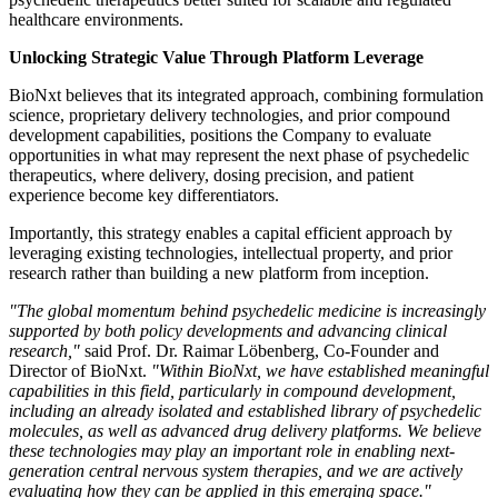
healthcare environments.
Unlocking Strategic Value Through Platform Leverage
BioNxt believes that its integrated approach, combining formulation
science, proprietary delivery technologies, and prior compound
development capabilities, positions the Company to evaluate
opportunities in what may represent the next phase of psychedelic
therapeutics, where delivery, dosing precision, and patient
experience become key differentiators.
Importantly, this strategy enables a capital efficient approach by
leveraging existing technologies, intellectual property, and prior
research rather than building a new platform from inception.
"The global momentum behind psychedelic medicine is increasingly
supported by both policy developments and advancing clinical
research,"
said Prof. Dr. Raimar Löbenberg, Co-Founder and
Director of BioNxt.
"Within BioNxt, we have established meaningful
capabilities in this field, particularly in compound development,
including an already isolated and established library of psychedelic
molecules, as well as advanced drug delivery platforms. We believe
these technologies may play an important role in enabling next-
generation central nervous system therapies, and we are actively
evaluating how they can be applied in this emerging space."