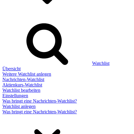
Watchlist
Übersicht
Weitere Watchlist anlegen
Nachrichten-Watchlist
Aktienkurs-Watchlist
Watchlist bearbeiten
Einstellungen
Was bringt eine Nachrichten-Watchlist?
Watchlist anlegen
Was bringt eine Nachrichten-Watchlist?