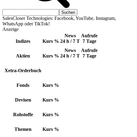
SalesCloser Technologies: Facebook, YouTube, Instagram,
WhatsApp oder TikTok!
Anzeige
News
Aufrufe
Indizes
Kurs
%
24 h / 7 T
7 Tage
News
Aufrufe
Aktien
Kurs
%
24 h / 7 T
7 Tage
Xetra-Orderbuch
Fonds
Kurs
%
Devisen
Kurs
%
Rohstoffe
Kurs
%
Themen
Kurs
%