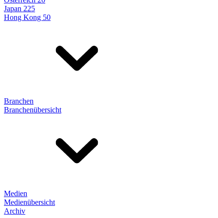
Japan 225
Hong Kong 50
Branchen
Branchenübersicht
Medien
Medienübersicht
Archiv