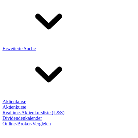
Erweiterte Suche
Aktienkurse
Aktienkurse
Realtime-Aktienkursliste (L&S)
Dividendenkalender
Online-Broker-Vergleich