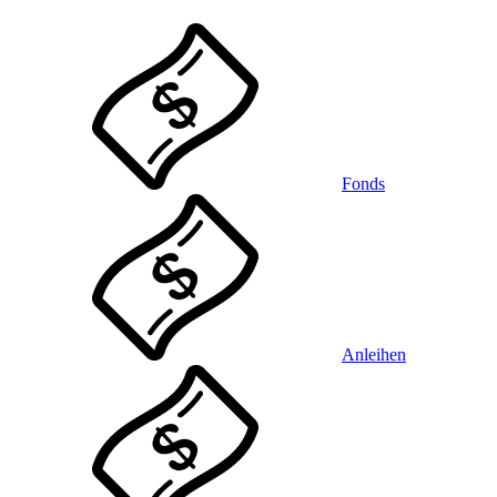
Fonds
Anleihen