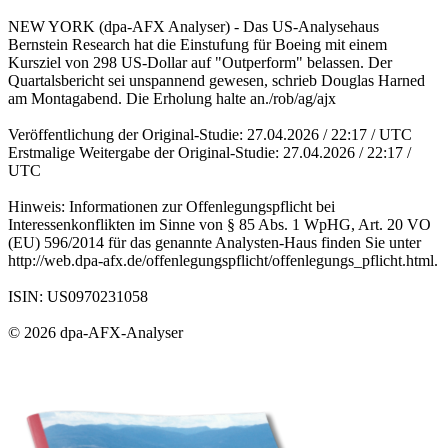
NEW YORK (dpa-AFX Analyser) - Das US-Analysehaus
Bernstein Research hat die Einstufung für Boeing mit einem
Kursziel von 298 US-Dollar auf "Outperform" belassen. Der
Quartalsbericht sei unspannend gewesen, schrieb Douglas Harned
am Montagabend. Die Erholung halte an./rob/ag/ajx
Veröffentlichung der Original-Studie: 27.04.2026 / 22:17 / UTC
Erstmalige Weitergabe der Original-Studie: 27.04.2026 / 22:17 /
UTC
Hinweis: Informationen zur Offenlegungspflicht bei
Interessenkonflikten im Sinne von § 85 Abs. 1 WpHG, Art. 20 VO
(EU) 596/2014 für das genannte Analysten-Haus finden Sie unter
http://web.dpa-afx.de/offenlegungspflicht/offenlegungs_pflicht.html.
ISIN: US0970231058
© 2026 dpa-AFX-Analyser