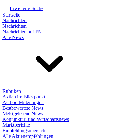
Erweiterte Suche
Startseite
Nachrichten
Nachrichten
Nachrichten auf FN
Alle News
Rubriken
Aktien im Blickpunkt
Ad hoc-Mitteilungen
Bestbewertete News
Meistgelesene News
Konjunktur- und Wirtschaftsnews
Marktberichte
Empfehlungsübersicht
Alle Aktienempfehlungen