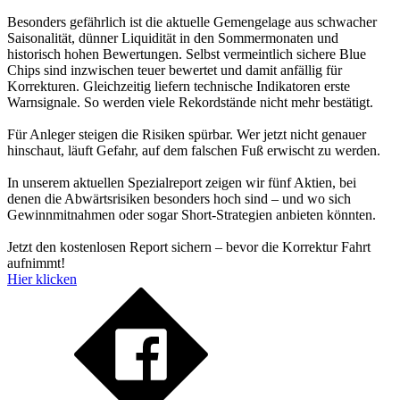
Besonders gefährlich ist die aktuelle Gemengelage aus schwacher
Saisonalität, dünner Liquidität in den Sommermonaten und
historisch hohen Bewertungen. Selbst vermeintlich sichere Blue
Chips sind inzwischen teuer bewertet und damit anfällig für
Korrekturen. Gleichzeitig liefern technische Indikatoren erste
Warnsignale. So werden viele Rekordstände nicht mehr bestätigt.
Für Anleger steigen die Risiken spürbar. Wer jetzt nicht genauer
hinschaut, läuft Gefahr, auf dem falschen Fuß erwischt zu werden.
In unserem aktuellen Spezialreport zeigen wir fünf Aktien, bei
denen die Abwärtsrisiken besonders hoch sind – und wo sich
Gewinnmitnahmen oder sogar Short-Strategien anbieten könnten.
Jetzt den kostenlosen Report sichern – bevor die Korrektur Fahrt
aufnimmt!
Hier klicken