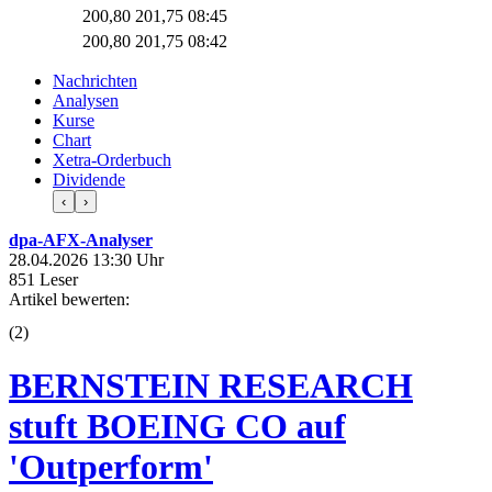
200,80
201,75
08:45
200,80
201,75
08:42
Nachrichten
Analysen
Kurse
Chart
Xetra-Orderbuch
Dividende
‹
›
dpa-AFX-Analyser
28.04.2026 13:30 Uhr
851 Leser
Artikel bewerten:
(
2
)
BERNSTEIN RESEARCH
stuft BOEING CO auf
'Outperform'