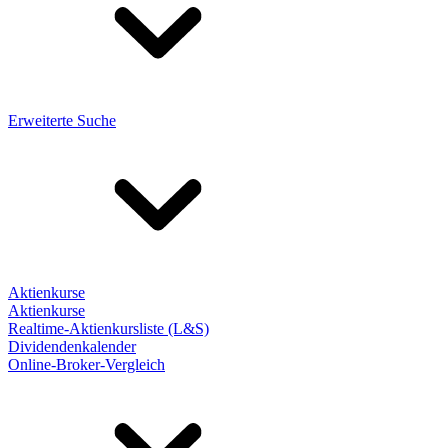
Erweiterte Suche
Aktienkurse
Aktienkurse
Realtime-Aktienkursliste (L&S)
Dividendenkalender
Online-Broker-Vergleich