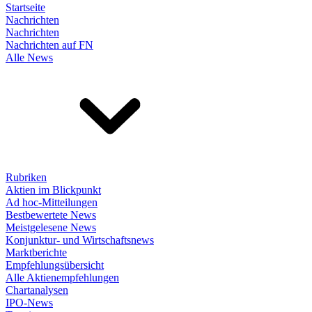
Startseite
Nachrichten
Nachrichten
Nachrichten auf FN
Alle News
Rubriken
Aktien im Blickpunkt
Ad hoc-Mitteilungen
Bestbewertete News
Meistgelesene News
Konjunktur- und Wirtschaftsnews
Marktberichte
Empfehlungsübersicht
Alle Aktienempfehlungen
Chartanalysen
IPO-News