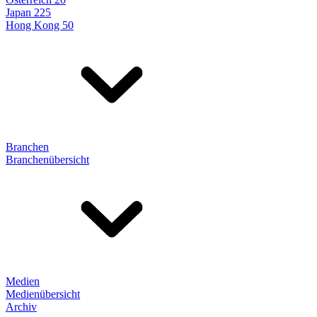
Japan 225
Hong Kong 50
Branchen
Branchenübersicht
Medien
Medienübersicht
Archiv