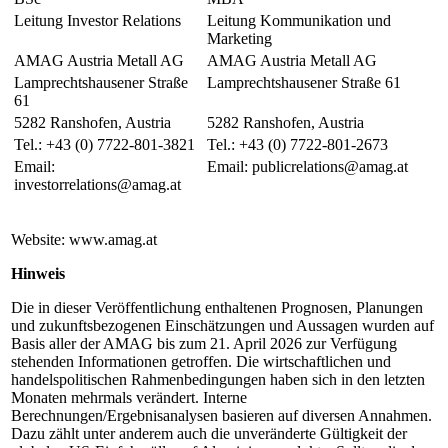
Leitung Investor Relations
Leitung Kommunikation und
Marketing
AMAG Austria Metall AG
AMAG Austria Metall AG
Lamprechtshausener Straße
Lamprechtshausener Straße 61
61
5282 Ranshofen, Austria
5282 Ranshofen, Austria
Tel.: +43 (0) 7722-801-3821
Tel.: +43 (0) 7722-801-2673
Email:
Email: publicrelations@amag.at
investorrelations@amag.at
Website: www.amag.at
Hinweis
Die in dieser Veröffentlichung enthaltenen Prognosen, Planungen
und zukunftsbezogenen Einschätzungen und Aussagen wurden auf
Basis aller der AMAG bis zum 21. April 2026 zur Verfügung
stehenden Informationen getroffen. Die wirtschaftlichen und
handelspolitischen Rahmenbedingungen haben sich in den letzten
Monaten mehrmals verändert. Interne
Berechnungen/Ergebnisanalysen basieren auf diversen Annahmen.
Dazu zählt unter anderem auch die unveränderte Gültigkeit der