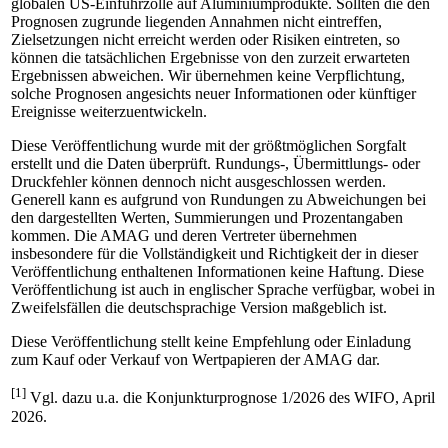
globalen US-Einfuhrzölle auf Aluminiumprodukte. Sollten die den
Prognosen zugrunde liegenden Annahmen nicht eintreffen,
Zielsetzungen nicht erreicht werden oder Risiken eintreten, so
können die tatsächlichen Ergebnisse von den zurzeit erwarteten
Ergebnissen abweichen. Wir übernehmen keine Verpflichtung,
solche Prognosen angesichts neuer Informationen oder künftiger
Ereignisse weiterzuentwickeln.
Diese Veröffentlichung wurde mit der größtmöglichen Sorgfalt
erstellt und die Daten überprüft. Rundungs-, Übermittlungs- oder
Druckfehler können dennoch nicht ausgeschlossen werden.
Generell kann es aufgrund von Rundungen zu Abweichungen bei
den dargestellten Werten, Summierungen und Prozentangaben
kommen. Die AMAG und deren Vertreter übernehmen
insbesondere für die Vollständigkeit und Richtigkeit der in dieser
Veröffentlichung enthaltenen Informationen keine Haftung. Diese
Veröffentlichung ist auch in englischer Sprache verfügbar, wobei in
Zweifelsfällen die deutschsprachige Version maßgeblich ist.
Diese Veröffentlichung stellt keine Empfehlung oder Einladung
zum Kauf oder Verkauf von Wertpapieren der AMAG dar.
[1]
Vgl. dazu u.a. die Konjunkturprognose 1/2026 des WIFO, April
2026.