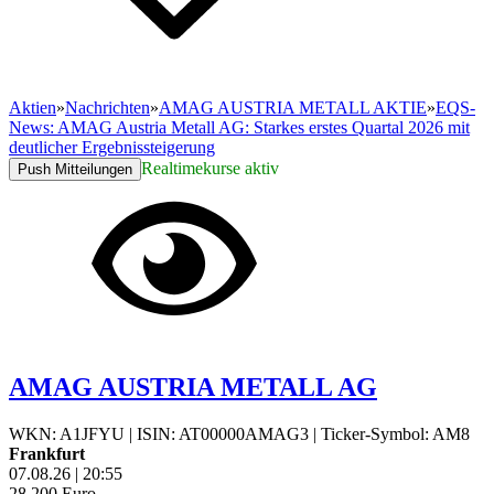
Aktien
»
Nachrichten
»
AMAG AUSTRIA METALL AKTIE
»
EQS-
News: AMAG Austria Metall AG: Starkes erstes Quartal 2026 mit
deutlicher Ergebnissteigerung
Realtimekurse aktiv
Push Mitteilungen
AMAG AUSTRIA METALL AG
WKN: A1JFYU
|
ISIN: AT00000AMAG3
|
Ticker-Symbol: AM8
Frankfurt
07.08.26
|
20:55
28,200
Euro