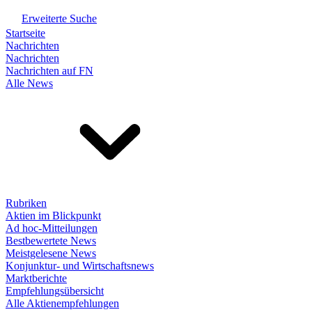
Erweiterte Suche
Startseite
Nachrichten
Nachrichten
Nachrichten auf FN
Alle News
Rubriken
Aktien im Blickpunkt
Ad hoc-Mitteilungen
Bestbewertete News
Meistgelesene News
Konjunktur- und Wirtschaftsnews
Marktberichte
Empfehlungsübersicht
Alle Aktienempfehlungen