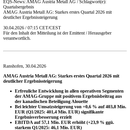
EQS-News: AMAG Austria Metall AG / Schlagwort(e):
Quartalsergebnis
AMAG Austria Metall AG: Starkes erstes Quartal 2026 mit
deutlicher Ergebnissteigerung
30.04.2026 / 07:15 CET/CEST
Für den Inhalt der Mitteilung ist der Emittent / Herausgeber
verantwortlich.
Ranshofen, 30.04.2026
AMAG Austria Metall AG: Starkes erstes Quartal 2026 mit
deutlicher Ergebnissteigerung
Erfreuliche Entwicklung in allen operativen Segmenten
der AMAG-Gruppe mit positivem Ergebnisbeitrag aus
der kanadischen Beteiligung Alouette
Bei leichter Umsatzsteigerung von +0,6 % auf 403,8 Mio.
EUR (Q1/2025: 401,4 Mio. EUR) signifikante
Ergebnisverbesserung erzielt
EBITDA auf 57,1 Mio. EUR erhöht (+23,9 % ggü.
starkem Q1/2025: 46,1 Mio. EUR)