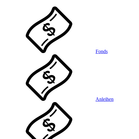
Fonds
Anleihen