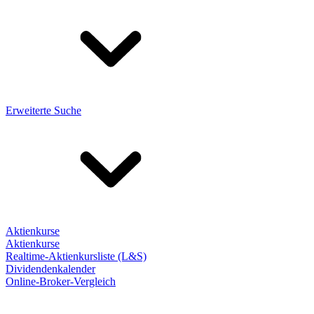
Erweiterte Suche
Aktienkurse
Aktienkurse
Realtime-Aktienkursliste (L&S)
Dividendenkalender
Online-Broker-Vergleich