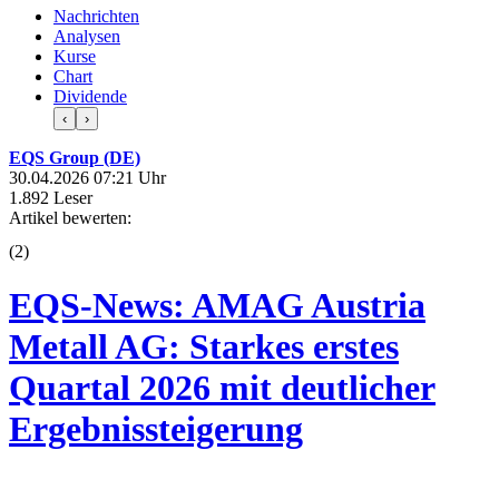
Nachrichten
Analysen
Kurse
Chart
Dividende
‹
›
EQS Group (DE)
30.04.2026 07:21 Uhr
1.892 Leser
Artikel bewerten:
(
2
)
EQS-News: AMAG Austria
Metall AG: Starkes erstes
Quartal 2026 mit deutlicher
Ergebnissteigerung