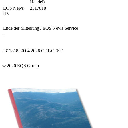
Handel)
EQS News
2317818
ID:
Ende der Mitteilung
/ EQS News-Service
2317818 30.04.2026 CET/CEST
© 2026 EQS Group