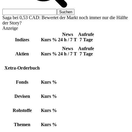
Saga bei 0,53 CAD: Bewertet der Markt noch immer nur die Hälfte
der Story?
Anzeige
News
Aufrufe
Indizes
Kurs
%
24 h / 7 T
7 Tage
News
Aufrufe
Aktien
Kurs
%
24 h / 7 T
7 Tage
Xetra-Orderbuch
Fonds
Kurs
%
Devisen
Kurs
%
Rohstoffe
Kurs
%
Themen
Kurs
%