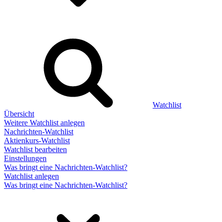
Watchlist
Übersicht
Weitere Watchlist anlegen
Nachrichten-Watchlist
Aktienkurs-Watchlist
Watchlist bearbeiten
Einstellungen
Was bringt eine Nachrichten-Watchlist?
Watchlist anlegen
Was bringt eine Nachrichten-Watchlist?