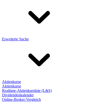
Erweiterte Suche
Aktienkurse
Aktienkurse
Realtime-Aktienkursliste (L&S)
Dividendenkalender
Online-Broker-Vergleich