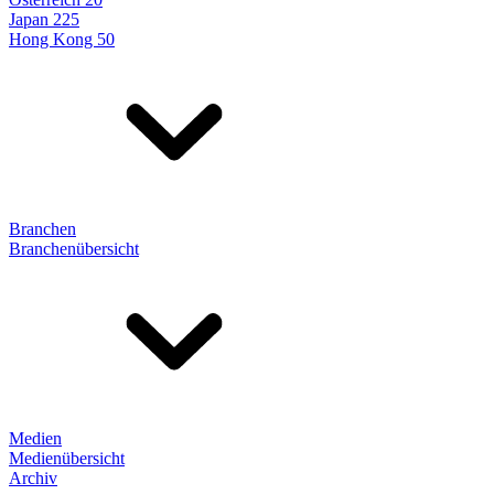
Japan 225
Hong Kong 50
Branchen
Branchenübersicht
Medien
Medienübersicht
Archiv