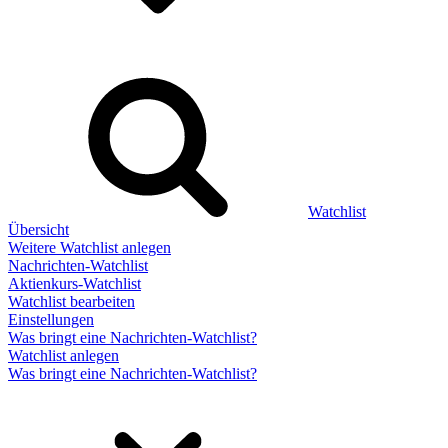
Watchlist
Übersicht
Weitere Watchlist anlegen
Nachrichten-Watchlist
Aktienkurs-Watchlist
Watchlist bearbeiten
Einstellungen
Was bringt eine Nachrichten-Watchlist?
Watchlist anlegen
Was bringt eine Nachrichten-Watchlist?