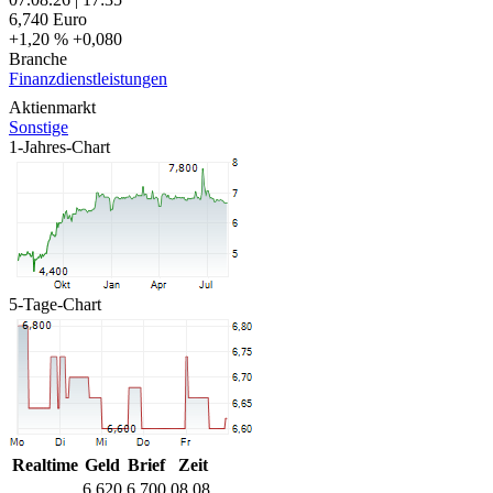
6,740
Euro
+1,20 %
+0,080
Branche
Finanzdienstleistungen
Aktienmarkt
Sonstige
1-Jahres-Chart
5-Tage-Chart
Realtime
Geld
Brief
Zeit
6,620
6,700
08.08.