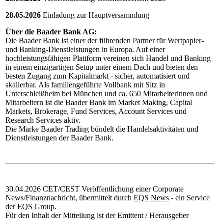
28.05.2026
Einladung zur Hauptversammlung
Über die Baader Bank AG:
Die Baader Bank ist einer der führenden Partner für Wertpapier-
und Banking-Dienstleistungen in Europa. Auf einer
hochleistungsfähigen Plattform vereinen sich Handel und Banking
in einem einzigartigen Setup unter einem Dach und bieten den
besten Zugang zum Kapitalmarkt - sicher, automatisiert und
skalierbar. Als familiengeführte Vollbank mit Sitz in
Unterschleißheim bei München und ca. 650 Mitarbeiterinnen und
Mitarbeitern ist die Baader Bank im Market Making, Capital
Markets, Brokerage, Fund Services, Account Services und
Research Services aktiv.
Die Marke Baader Trading bündelt die Handelsaktivitäten und
Dienstleistungen der Baader Bank.
30.04.2026 CET/CEST Veröffentlichung einer Corporate
News/Finanznachricht, übermittelt durch
EQS News
- ein Service
der
EQS Group
.
Für den Inhalt der Mitteilung ist der Emittent / Herausgeber