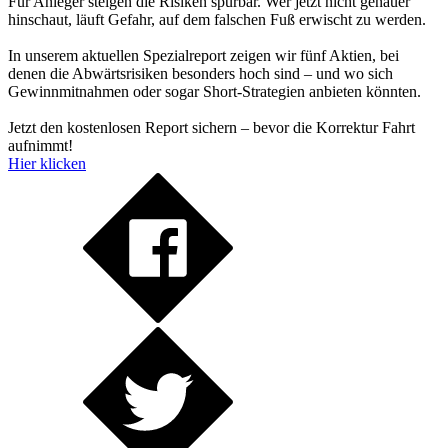
Für Anleger steigen die Risiken spürbar. Wer jetzt nicht genauer
hinschaut, läuft Gefahr, auf dem falschen Fuß erwischt zu werden.
In unserem aktuellen Spezialreport zeigen wir fünf Aktien, bei
denen die Abwärtsrisiken besonders hoch sind – und wo sich
Gewinnmitnahmen oder sogar Short-Strategien anbieten könnten.
Jetzt den kostenlosen Report sichern – bevor die Korrektur Fahrt
aufnimmt!
Hier klicken