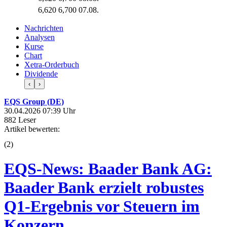
6,620
6,700
07.08.
Nachrichten
Analysen
Kurse
Chart
Xetra-Orderbuch
Dividende
‹
›
EQS Group (DE)
30.04.2026 07:39 Uhr
882 Leser
Artikel bewerten:
(
2
)
EQS-News: Baader Bank AG:
Baader Bank erzielt robustes
Q1-Ergebnis vor Steuern im
Konzern