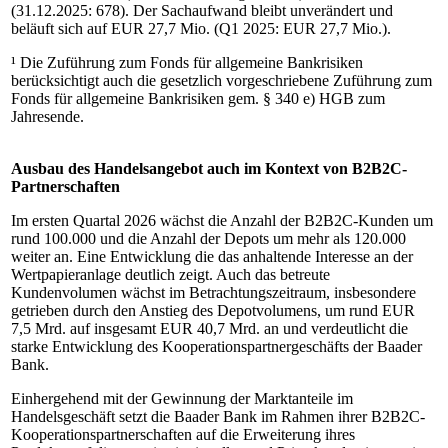
(31.12.2025: 678). Der Sachaufwand bleibt unverändert und
beläuft sich auf EUR 27,7 Mio. (Q1 2025: EUR 27,7 Mio.).
¹ Die Zuführung zum Fonds für allgemeine Bankrisiken
berücksichtigt auch die gesetzlich vorgeschriebene Zuführung zum
Fonds für allgemeine Bankrisiken gem. § 340 e) HGB zum
Jahresende.
Ausbau des Handelsangebot auch im Kontext von B2B2C-
Partnerschaften
Im ersten Quartal 2026 wächst die Anzahl der B2B2C-Kunden um
rund 100.000 und die Anzahl der Depots um mehr als 120.000
weiter an. Eine Entwicklung die das anhaltende Interesse an der
Wertpapieranlage deutlich zeigt. Auch das betreute
Kundenvolumen wächst im Betrachtungszeitraum, insbesondere
getrieben durch den Anstieg des Depotvolumens, um rund EUR
7,5 Mrd. auf insgesamt EUR 40,7 Mrd. an und verdeutlicht die
starke Entwicklung des Kooperationspartnergeschäfts der Baader
Bank.
Einhergehend mit der Gewinnung der Marktanteile im
Handelsgeschäft setzt die Baader Bank im Rahmen ihrer B2B2C-
Kooperationspartnerschaften auf die Erweiterung ihres