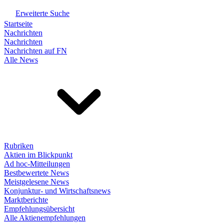
Erweiterte Suche
Startseite
Nachrichten
Nachrichten
Nachrichten auf FN
Alle News
Rubriken
Aktien im Blickpunkt
Ad hoc-Mitteilungen
Bestbewertete News
Meistgelesene News
Konjunktur- und Wirtschaftsnews
Marktberichte
Empfehlungsübersicht
Alle Aktienempfehlungen