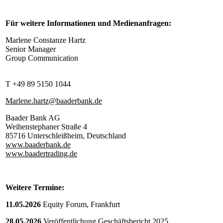
Für weitere Informationen und Medienanfragen:
Marlene Constanze Hartz
Senior Manager
Group Communication
T +49 89 5150 1044
Marlene.hartz@baaderbank.de
Baader Bank AG
Weihenstephaner Straße 4
85716 Unterschleißheim, Deutschland
www.baaderbank.de
www.baadertrading.de
Weitere Termine:
11.05.2026
Equity Forum, Frankfurt
28.05.2026
Veröffentlichung Geschäftsbericht 2025