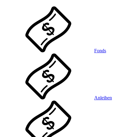
Fonds
Anleihen