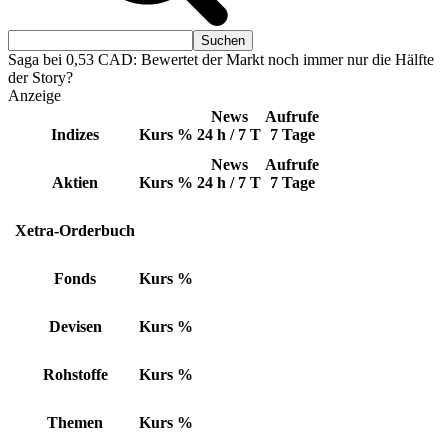
Saga bei 0,53 CAD: Bewertet der Markt noch immer nur die Hälfte
der Story?
Anzeige
News
Aufrufe
Indizes
Kurs
%
24 h / 7 T
7 Tage
News
Aufrufe
Aktien
Kurs
%
24 h / 7 T
7 Tage
Xetra-Orderbuch
Fonds
Kurs
%
Devisen
Kurs
%
Rohstoffe
Kurs
%
Themen
Kurs
%