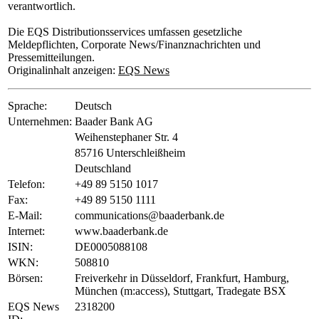
verantwortlich.
Die EQS Distributionsservices umfassen gesetzliche
Meldepflichten, Corporate News/Finanznachrichten und
Pressemitteilungen.
Originalinhalt anzeigen:
EQS News
Sprache:
Deutsch
Unternehmen:
Baader Bank AG
Weihenstephaner Str. 4
85716 Unterschleißheim
Deutschland
Telefon:
+49 89 5150 1017
Fax:
+49 89 5150 1111
E-Mail:
communications@baaderbank.de
Internet:
www.baaderbank.de
ISIN:
DE0005088108
WKN:
508810
Börsen:
Freiverkehr in Düsseldorf, Frankfurt, Hamburg,
München (m:access), Stuttgart, Tradegate BSX
EQS News
2318200