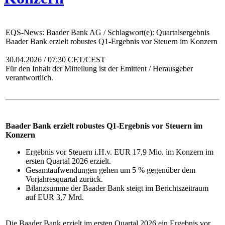
EQS-News: Baader Bank AG / Schlagwort(e): Quartalsergebnis
Baader Bank erzielt robustes Q1-Ergebnis vor Steuern im Konzern
30.04.2026 / 07:30 CET/CEST
Für den Inhalt der Mitteilung ist der Emittent / Herausgeber
verantwortlich.
Baader Bank erzielt robustes Q1-Ergebnis vor Steuern im
Konzern
Ergebnis vor Steuern i.H.v. EUR 17,9 Mio. im Konzern im
ersten Quartal 2026 erzielt.
Gesamtaufwendungen gehen um 5 % gegenüber dem
Vorjahresquartal zurück.
Bilanzsumme der Baader Bank steigt im Berichtszeitraum
auf EUR 3,7 Mrd.
Die Baader Bank erzielt im ersten Quartal 2026 ein Ergebnis vor