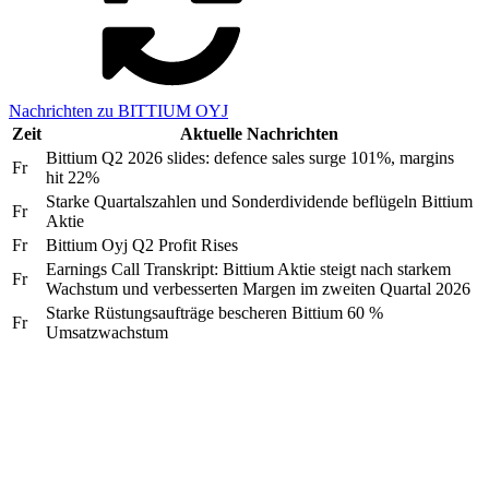
Nachrichten zu BITTIUM OYJ
Zeit
Aktuelle Nachrichten
Bittium Q2 2026 slides: defence sales surge 101%, margins
Fr
hit 22%
Starke Quartalszahlen und Sonderdividende beflügeln Bittium
Fr
Aktie
Fr
Bittium Oyj Q2 Profit Rises
Earnings Call Transkript: Bittium Aktie steigt nach starkem
Fr
Wachstum und verbesserten Margen im zweiten Quartal 2026
Starke Rüstungsaufträge bescheren Bittium 60 %
Fr
Umsatzwachstum