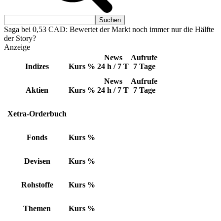
Saga bei 0,53 CAD: Bewertet der Markt noch immer nur die Hälfte
der Story?
Anzeige
News
Aufrufe
Indizes
Kurs
%
24 h / 7 T
7 Tage
News
Aufrufe
Aktien
Kurs
%
24 h / 7 T
7 Tage
Xetra-Orderbuch
Fonds
Kurs
%
Devisen
Kurs
%
Rohstoffe
Kurs
%
Themen
Kurs
%