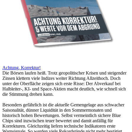
Achtung, Korrektur!
Die Börsen laufen heiß. Trotz geopolitischer Krisen und steigender
Zinsen klettern viele Indizes weiter Richtung Allzeithoch. Doch
unter der Oberfläche zeigen sich erste Risse: Der Abverkauf bei
Halbleiter-, KI- und Space-Aktien macht deutlich, wie schnell sich
die Stimmung drehen kann.
Besonders gefährlich ist die aktuelle Gemengelage aus schwacher
Saisonalität, dünner Liquidität in den Sommermonaten und
historisch hohen Bewertungen. Selbst vermeintlich sichere Blue
Chips sind inzwischen teuer bewertet und damit anfällig für
Korrekturen. Gleichzeitig liefern technische Indikatoren erste
Warnsignale. So werden viele Rekordstände nicht mehr bestätigt.