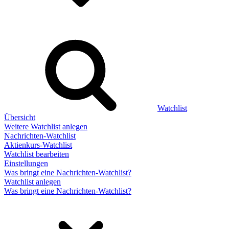
Watchlist
Übersicht
Weitere Watchlist anlegen
Nachrichten-Watchlist
Aktienkurs-Watchlist
Watchlist bearbeiten
Einstellungen
Was bringt eine Nachrichten-Watchlist?
Watchlist anlegen
Was bringt eine Nachrichten-Watchlist?