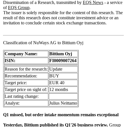
Dissemination of a Research, transmitted by
EQS News
- a service
of
EQS Group
.
The issuer is solely responsible for the content of this research. The
result of this research does not constitute investment advice or an
invitation to conclude certain stock exchange transactions.
Classification of NuWays AG to Bittium Oyj
Company Name:
Bittium Oyj
ISIN:
FI0009007264
Reason for the research:
Update
Recommendation:
BUY
Target price:
EUR 40
Target price on sight of:
12 months
Last rating change:
Analyst:
Julius Neittamo
Q1 missed, but order intake momentum remains exceptional
Yesterday, Bittium published its Q1'26 business review.
Group