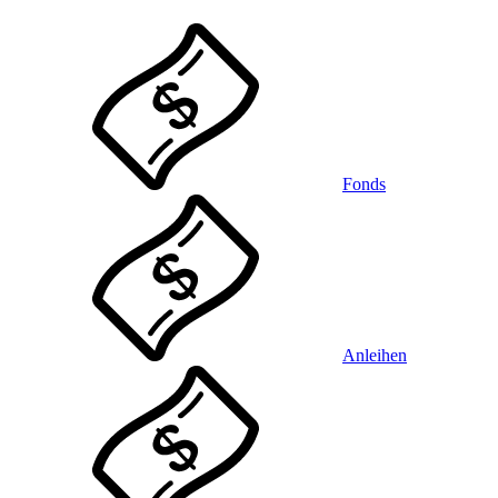
Fonds
Anleihen