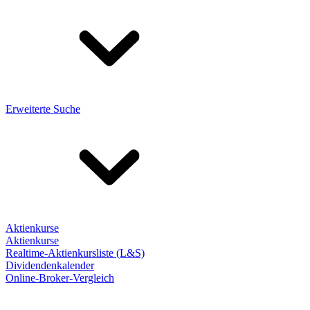
Erweiterte Suche
Aktienkurse
Aktienkurse
Realtime-Aktienkursliste (L&S)
Dividendenkalender
Online-Broker-Vergleich