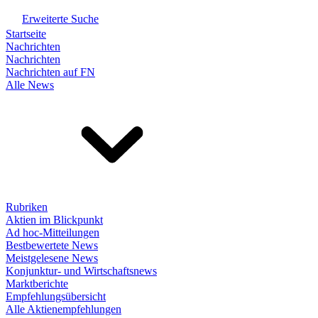
Erweiterte Suche
Startseite
Nachrichten
Nachrichten
Nachrichten auf FN
Alle News
Rubriken
Aktien im Blickpunkt
Ad hoc-Mitteilungen
Bestbewertete News
Meistgelesene News
Konjunktur- und Wirtschaftsnews
Marktberichte
Empfehlungsübersicht
Alle Aktienempfehlungen