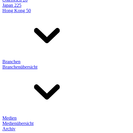
Japan 225
Hong Kong 50
Branchen
Branchenübersicht
Medien
Medienübersicht
Archiv