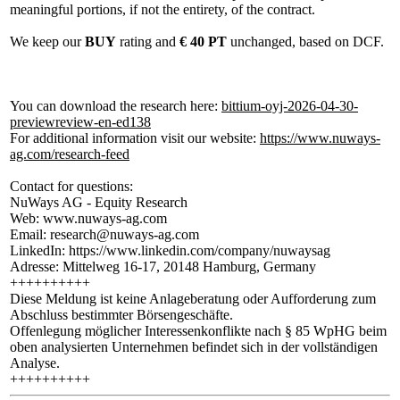
meaningful portions, if not the entirety, of the contract.
We keep our
BUY
rating and
€ 40 PT
unchanged, based on DCF.
You can download the research here:
bittium-oyj-2026-04-30-
previewreview-en-ed138
For additional information visit our website:
https://www.nuways-
ag.com/research-feed
Contact for questions:
NuWays AG - Equity Research
Web: www.nuways-ag.com
Email: research@nuways-ag.com
LinkedIn: https://www.linkedin.com/company/nuwaysag
Adresse: Mittelweg 16-17, 20148 Hamburg, Germany
++++++++++
Diese Meldung ist keine Anlageberatung oder Aufforderung zum
Abschluss bestimmter Börsengeschäfte.
Offenlegung möglicher Interessenkonflikte nach § 85 WpHG beim
oben analysierten Unternehmen befindet sich in der vollständigen
Analyse.
++++++++++