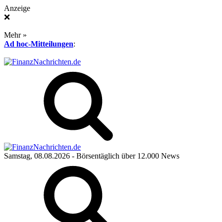
Anzeige
❌
Mehr »
Ad hoc-Mitteilungen
:
Samstag, 08.08.2026
- Börsentäglich über 12.000 News