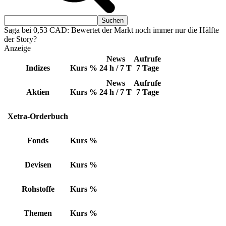
Saga bei 0,53 CAD: Bewertet der Markt noch immer nur die Hälfte
der Story?
Anzeige
News
Aufrufe
Indizes
Kurs
%
24 h / 7 T
7 Tage
News
Aufrufe
Aktien
Kurs
%
24 h / 7 T
7 Tage
Xetra-Orderbuch
Fonds
Kurs
%
Devisen
Kurs
%
Rohstoffe
Kurs
%
Themen
Kurs
%