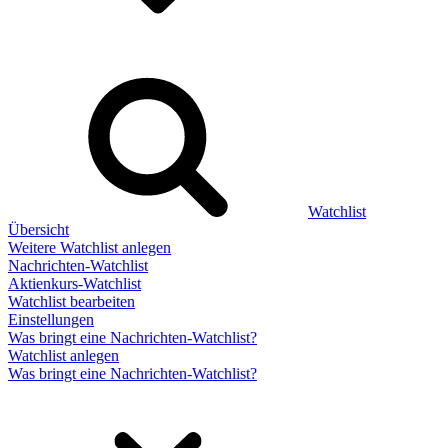
Watchlist
Übersicht
Weitere Watchlist anlegen
Nachrichten-Watchlist
Aktienkurs-Watchlist
Watchlist bearbeiten
Einstellungen
Was bringt eine Nachrichten-Watchlist?
Watchlist anlegen
Was bringt eine Nachrichten-Watchlist?