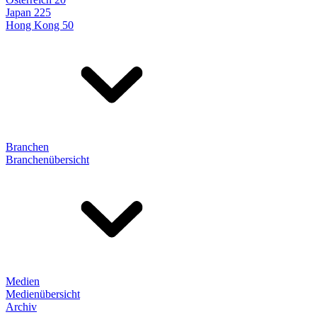
Japan 225
Hong Kong 50
Branchen
Branchenübersicht
Medien
Medienübersicht
Archiv