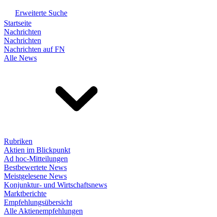
Erweiterte Suche
Startseite
Nachrichten
Nachrichten
Nachrichten auf FN
Alle News
Rubriken
Aktien im Blickpunkt
Ad hoc-Mitteilungen
Bestbewertete News
Meistgelesene News
Konjunktur- und Wirtschaftsnews
Marktberichte
Empfehlungsübersicht
Alle Aktienempfehlungen