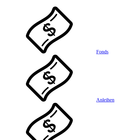
Fonds
Anleihen