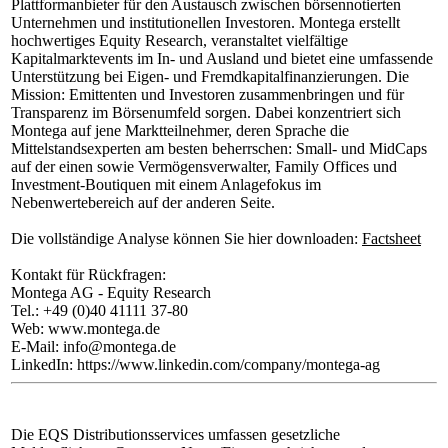
Plattformanbieter für den Austausch zwischen börsennotierten
Unternehmen und institutionellen Investoren. Montega erstellt
hochwertiges Equity Research, veranstaltet vielfältige
Kapitalmarktevents im In- und Ausland und bietet eine umfassende
Unterstützung bei Eigen- und Fremdkapitalfinanzierungen. Die
Mission: Emittenten und Investoren zusammenbringen und für
Transparenz im Börsenumfeld sorgen. Dabei konzentriert sich
Montega auf jene Marktteilnehmer, deren Sprache die
Mittelstandsexperten am besten beherrschen: Small- und MidCaps
auf der einen sowie Vermögensverwalter, Family Offices und
Investment-Boutiquen mit einem Anlagefokus im
Nebenwertebereich auf der anderen Seite.
Die vollständige Analyse können Sie hier downloaden:
Factsheet
Kontakt für Rückfragen:
Montega AG - Equity Research
Tel.: +49 (0)40 41111 37-80
Web: www.montega.de
E-Mail: info@montega.de
LinkedIn: https://www.linkedin.com/company/montega-ag
Die EQS Distributionsservices umfassen gesetzliche