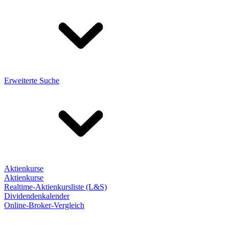
Erweiterte Suche
Aktienkurse
Aktienkurse
Realtime-Aktienkursliste (L&S)
Dividendenkalender
Online-Broker-Vergleich