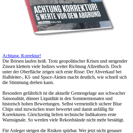
Achtung, Korrektur!
Die Börsen laufen heiß. Trotz geopolitischer Krisen und steigender
Zinsen klettern viele Indizes weiter Richtung Allzeithoch. Doch
unter der Oberfläche zeigen sich erste Risse: Der Abverkauf bei
Halbleiter-, KI- und Space-Aktien macht deutlich, wie schnell sich
die Stimmung drehen kann.
Besonders gefährlich ist die aktuelle Gemengelage aus schwacher
Saisonalität, dünner Liquidität in den Sommermonaten und
historisch hohen Bewertungen. Selbst vermeintlich sichere Blue
Chips sind inzwischen teuer bewertet und damit anfällig für
Korrekturen. Gleichzeitig liefern technische Indikatoren erste
Warnsignale. So werden viele Rekordstände nicht mehr bestätigt.
Für Anleger steigen die Risiken spürbar. Wer jetzt nicht genauer