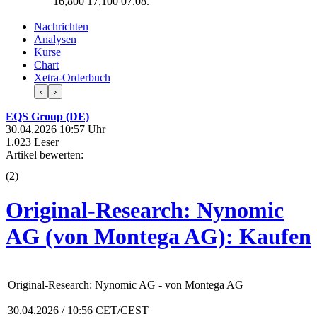
16,800
17,100
07.08.
Nachrichten
Analysen
Kurse
Chart
Xetra-Orderbuch
‹
›
EQS Group (DE)
30.04.2026 10:57 Uhr
1.023 Leser
Artikel bewerten:
(
2
)
Original-Research: Nynomic
AG (von Montega AG): Kaufen
Original-Research: Nynomic AG - von Montega AG
30.04.2026 / 10:56 CET/CEST