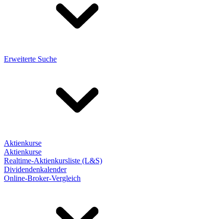
Erweiterte Suche
Aktienkurse
Aktienkurse
Realtime-Aktienkursliste (L&S)
Dividendenkalender
Online-Broker-Vergleich