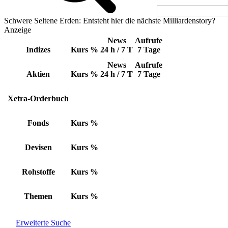
Schwere Seltene Erden: Entsteht hier die nächste Milliardenstory?
Anzeige
News
Aufrufe
Indizes
Kurs
%
24 h / 7 T
7 Tage
News
Aufrufe
Aktien
Kurs
%
24 h / 7 T
7 Tage
Xetra-Orderbuch
Fonds
Kurs
%
Devisen
Kurs
%
Rohstoffe
Kurs
%
Themen
Kurs
%
Erweiterte Suche