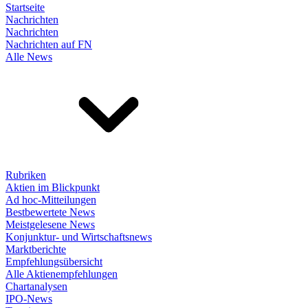
Startseite
Nachrichten
Nachrichten
Nachrichten auf FN
Alle News
Rubriken
Aktien im Blickpunkt
Ad hoc-Mitteilungen
Bestbewertete News
Meistgelesene News
Konjunktur- und Wirtschaftsnews
Marktberichte
Empfehlungsübersicht
Alle Aktienempfehlungen
Chartanalysen
IPO-News