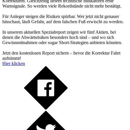
Korrekturen. Gleichzeitig liefern technische Indikatoren erste
Warnsignale. So werden viele Rekordstände nicht mehr bestätigt.
Für Anleger steigen die Risiken spürbar. Wer jetzt nicht genauer
hinschaut, läuft Gefahr, auf dem falschen Fuß erwischt zu werden.
In unserem aktuellen Spezialreport zeigen wir fünf Aktien, bei
denen die Abwärtsrisiken besonders hoch sind – und wo sich
Gewinnmitnahmen oder sogar Short-Strategien anbieten könnten.
Jetzt den kostenlosen Report sichern – bevor die Korrektur Fahrt
aufnimmt!
Hier klicken