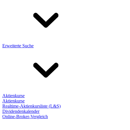
Erweiterte Suche
Aktienkurse
Aktienkurse
Realtime-Aktienkursliste (L&S)
Dividendenkalender
Online-Broker-Vergleich