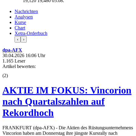
19,120
19,480
05.08.
Nachrichten
Analysen
Kurse
Chart
Xetra-Orderbuch
‹
›
dpa-AFX
30.04.2026 16:06 Uhr
1.165 Leser
Artikel bewerten:
(
2
)
AKTIE IM FOKUS: Vincorion
nach Quartalszahlen auf
Rekordhoch
FRANKFURT (dpa-AFX) - Die Aktien des Rüstungsunternehmens
Vincorion haben am Donnerstag ihre jüngste Kursrally nach