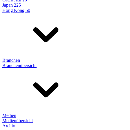
Japan 225
Hong Kong 50
Branchen
Branchenübersicht
Medien
Medienübersicht
Archiv