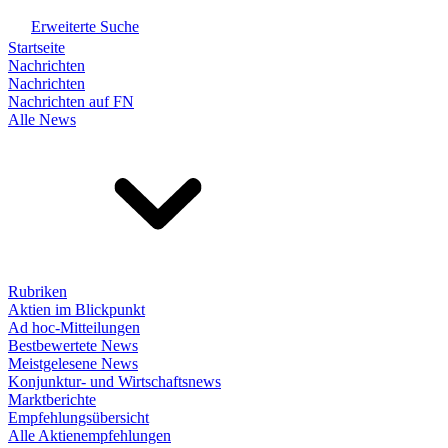
Erweiterte Suche
Startseite
Nachrichten
Nachrichten
Nachrichten auf FN
Alle News
Rubriken
Aktien im Blickpunkt
Ad hoc-Mitteilungen
Bestbewertete News
Meistgelesene News
Konjunktur- und Wirtschaftsnews
Marktberichte
Empfehlungsübersicht
Alle Aktienempfehlungen