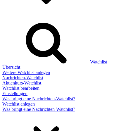
Watchlist
Übersicht
Weitere Watchlist anlegen
Nachrichten-Watchlist
Aktienkurs-Watchlist
Watchlist bearbeiten
Einstellungen
Was bringt eine Nachrichten-Watchlist?
Watchlist anlegen
Was bringt eine Nachrichten-Watchlist?