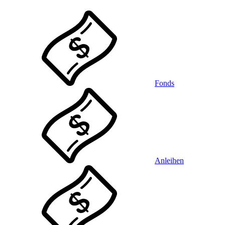
Fonds
Anleihen