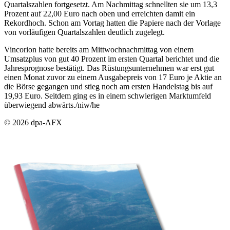
Quartalszahlen fortgesetzt. Am Nachmittag schnellten sie um 13,3
Prozent auf 22,00 Euro nach oben und erreichten damit ein
Rekordhoch. Schon am Vortag hatten die Papiere nach der Vorlage
von vorläufigen Quartalszahlen deutlich zugelegt.
Vincorion hatte bereits am Mittwochnachmittag von einem
Umsatzplus von gut 40 Prozent im ersten Quartal berichtet und die
Jahresprognose bestätigt. Das Rüstungsunternehmen war erst gut
einen Monat zuvor zu einem Ausgabepreis von 17 Euro je Aktie an
die Börse gegangen und stieg noch am ersten Handelstag bis auf
19,93 Euro. Seitdem ging es in einem schwierigen Marktumfeld
überwiegend abwärts./niw/he
© 2026 dpa-AFX