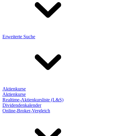
Erweiterte Suche
Aktienkurse
Aktienkurse
Realtime-Aktienkursliste (L&S)
Dividendenkalender
Online-Broker-Vergleich