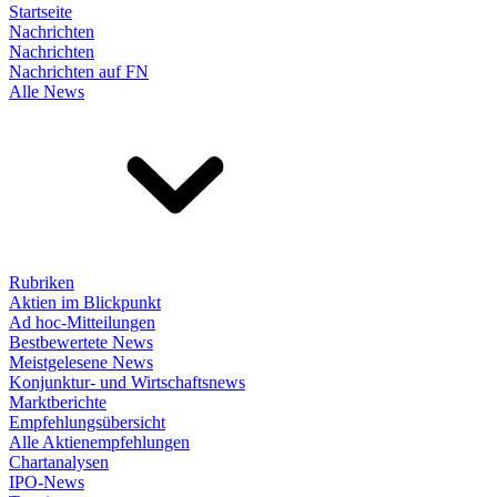
Startseite
Nachrichten
Nachrichten
Nachrichten auf FN
Alle News
Rubriken
Aktien im Blickpunkt
Ad hoc-Mitteilungen
Bestbewertete News
Meistgelesene News
Konjunktur- und Wirtschaftsnews
Marktberichte
Empfehlungsübersicht
Alle Aktienempfehlungen
Chartanalysen
IPO-News