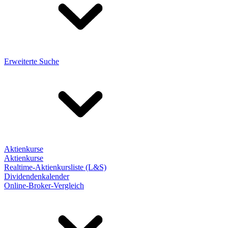
Erweiterte Suche
Aktienkurse
Aktienkurse
Realtime-Aktienkursliste (L&S)
Dividendenkalender
Online-Broker-Vergleich