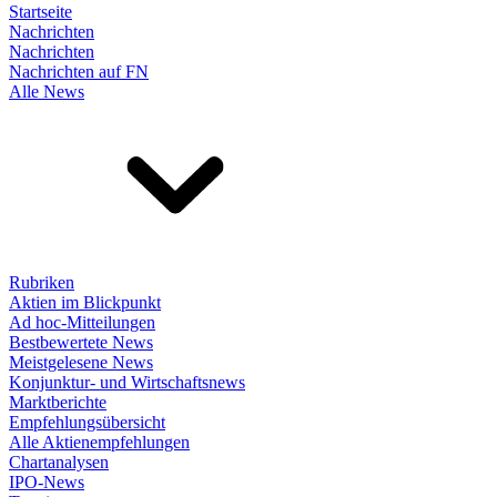
Startseite
Nachrichten
Nachrichten
Nachrichten auf FN
Alle News
Rubriken
Aktien im Blickpunkt
Ad hoc-Mitteilungen
Bestbewertete News
Meistgelesene News
Konjunktur- und Wirtschaftsnews
Marktberichte
Empfehlungsübersicht
Alle Aktienempfehlungen
Chartanalysen
IPO-News