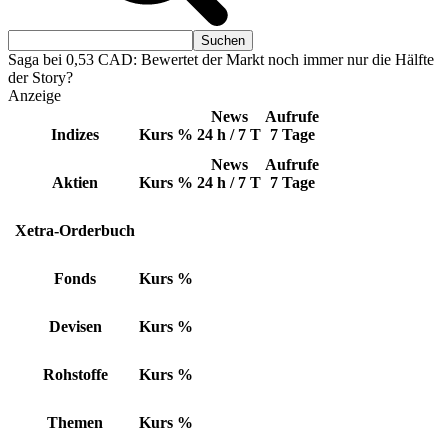
Saga bei 0,53 CAD: Bewertet der Markt noch immer nur die Hälfte
der Story?
Anzeige
News
Aufrufe
Indizes
Kurs
%
24 h / 7 T
7 Tage
News
Aufrufe
Aktien
Kurs
%
24 h / 7 T
7 Tage
Xetra-Orderbuch
Fonds
Kurs
%
Devisen
Kurs
%
Rohstoffe
Kurs
%
Themen
Kurs
%