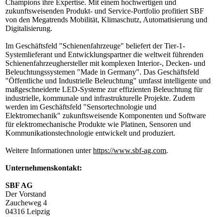
Champions ihre Expertise. Mit einem hochwertigen und
zukunftsweisenden Produkt- und Service-Portfolio profitiert SBF
von den Megatrends Mobilität, Klimaschutz, Automatisierung und
Digitalisierung.
Im Geschäftsfeld "Schienenfahrzeuge" beliefert der Tier-1-
Systemlieferant und Entwicklungspartner die weltweit führenden
Schienenfahrzeughersteller mit komplexen Interior-, Decken- und
Beleuchtungssystemen "Made in Germany". Das Geschäftsfeld
"Öffentliche und Industrielle Beleuchtung" umfasst intelligente und
maßgeschneiderte LED-Systeme zur effizienten Beleuchtung für
industrielle, kommunale und infrastrukturelle Projekte. Zudem
werden im Geschäftsfeld "Sensortechnologie und
Elektromechanik" zukunftsweisende Komponenten und Software
für elektromechanische Produkte wie Platinen, Sensoren und
Kommunikationstechnologie entwickelt und produziert.
Weitere Informationen unter
https://www.sbf-ag.com
.
Unternehmenskontakt:
SBF AG
Der Vorstand
Zaucheweg 4
04316 Leipzig