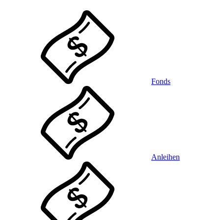
Fonds
Anleihen