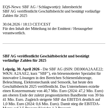
EQS-News: SBF AG / Schlagwort(e): Jahresbericht
SBF AG veröffentlicht Geschäftsbericht und bestätigt vorläufige
Zahlen für 2025
30.04.2026 / 18:13 CET/CEST
Für den Inhalt der Mitteilung ist der Emittent / Herausgeber
verantwortlich.
SBF AG veröffentlicht Geschäftsbericht und bestätigt
vorläufige Zahlen für 2025
Leipzig, 30. April 2026 -
Die SBF AG (ISIN: DE000A2AAE22;
WKN: A2AAE2, kurz "SBF"), ein börsennotierter Spezialist für
innovative Lösungen in den Bereichen Schienenfahrzeuge,
Beleuchtung, Elektromechanik und Sensorik, hat heute den
Geschäftsbericht 2025 veröffentlicht. Das Unternehmen erzielte
einen Konzernumsatz von 40,7 Mio. Euro (2024: 47,2 Mio. Euro)
am oberen Ende der zuletzt prognostizierten Bandbreite von 39 bis
41 Mio. Euro. Zugleich steigerte SBF das EBITDA deutlich auf
1,0 Mio. Euro (2024: 0,6 Mio. Euro). Damit stieg die EBITDA-