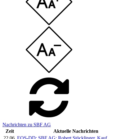
Nachrichten zu SBF AG
Zeit
Aktuelle Nachrichten
22.06.
EQS-DD: SBF AG: Robert Stöcklinger, Kauf