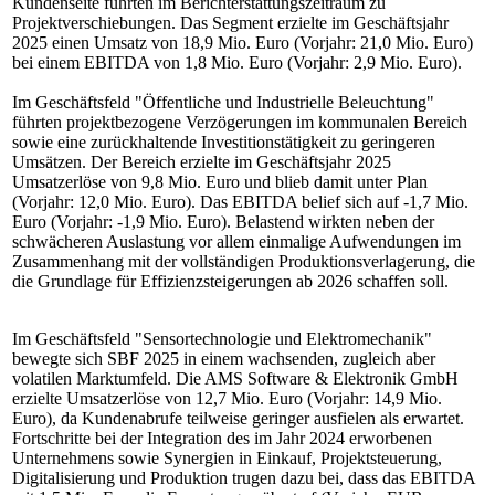
Kundenseite führten im Berichterstattungszeitraum zu
Projektverschiebungen. Das Segment erzielte im Geschäftsjahr
2025 einen Umsatz von 18,9 Mio. Euro (Vorjahr: 21,0 Mio. Euro)
bei einem EBITDA von 1,8 Mio. Euro (Vorjahr: 2,9 Mio. Euro).
Im Geschäftsfeld "Öffentliche und Industrielle Beleuchtung"
führten projektbezogene Verzögerungen im kommunalen Bereich
sowie eine zurückhaltende Investitionstätigkeit zu geringeren
Umsätzen. Der Bereich erzielte im Geschäftsjahr 2025
Umsatzerlöse von 9,8 Mio. Euro und blieb damit unter Plan
(Vorjahr: 12,0 Mio. Euro). Das EBITDA belief sich auf -1,7 Mio.
Euro (Vorjahr: -1,9 Mio. Euro). Belastend wirkten neben der
schwächeren Auslastung vor allem einmalige Aufwendungen im
Zusammenhang mit der vollständigen Produktionsverlagerung, die
die Grundlage für Effizienzsteigerungen ab 2026 schaffen soll.
Im Geschäftsfeld "Sensortechnologie und Elektromechanik"
bewegte sich SBF 2025 in einem wachsenden, zugleich aber
volatilen Marktumfeld. Die AMS Software & Elektronik GmbH
erzielte Umsatzerlöse von 12,7 Mio. Euro (Vorjahr: 14,9 Mio.
Euro), da Kundenabrufe teilweise geringer ausfielen als erwartet.
Fortschritte bei der Integration des im Jahr 2024 erworbenen
Unternehmens sowie Synergien in Einkauf, Projektsteuerung,
Digitalisierung und Produktion trugen dazu bei, dass das EBITDA