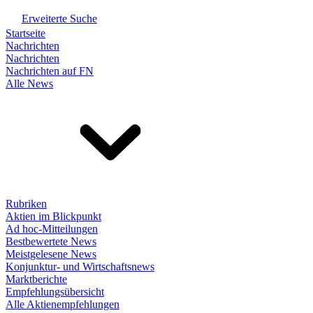
Erweiterte Suche
Startseite
Nachrichten
Nachrichten
Nachrichten auf FN
Alle News
Rubriken
Aktien im Blickpunkt
Ad hoc-Mitteilungen
Bestbewertete News
Meistgelesene News
Konjunktur- und Wirtschaftsnews
Marktberichte
Empfehlungsübersicht
Alle Aktienempfehlungen