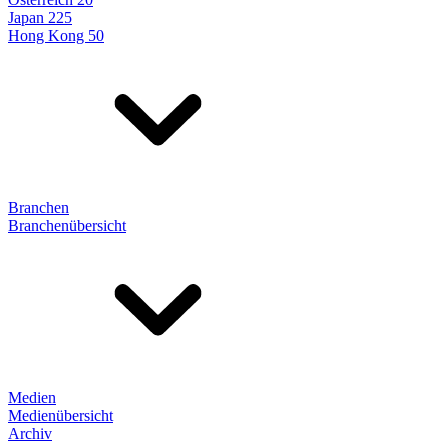
Japan 225
Hong Kong 50
Branchen
Branchenübersicht
Medien
Medienübersicht
Archiv