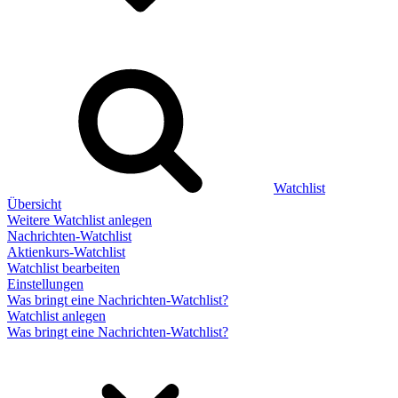
Watchlist
Übersicht
Weitere Watchlist anlegen
Nachrichten-Watchlist
Aktienkurs-Watchlist
Watchlist bearbeiten
Einstellungen
Was bringt eine Nachrichten-Watchlist?
Watchlist anlegen
Was bringt eine Nachrichten-Watchlist?