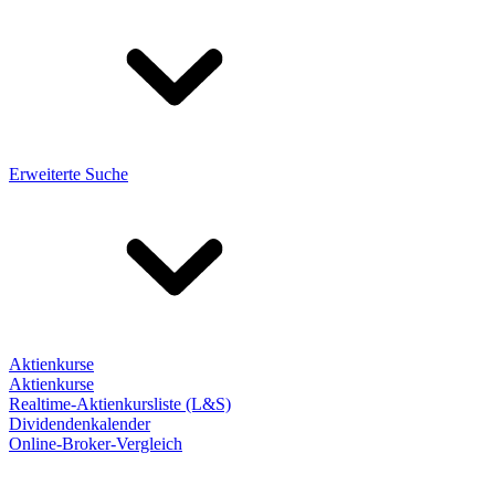
Erweiterte Suche
Aktienkurse
Aktienkurse
Realtime-Aktienkursliste (L&S)
Dividendenkalender
Online-Broker-Vergleich