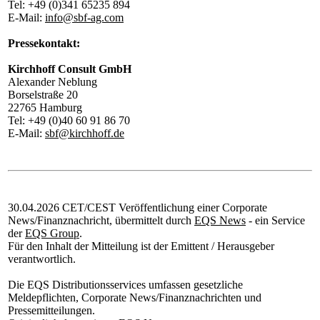
Tel: +49 (0)341 65235 894
E-Mail:
info@sbf-ag.com
Pressekontakt:
Kirchhoff Consult GmbH
Alexander Neblung
Borselstraße 20
22765 Hamburg
Tel: +49 (0)40 60 91 86 70
E-Mail:
sbf@kirchhoff.de
30.04.2026 CET/CEST Veröffentlichung einer Corporate
News/Finanznachricht, übermittelt durch
EQS News
- ein Service
der
EQS Group
.
Für den Inhalt der Mitteilung ist der Emittent / Herausgeber
verantwortlich.
Die EQS Distributionsservices umfassen gesetzliche
Meldepflichten, Corporate News/Finanznachrichten und
Pressemitteilungen.