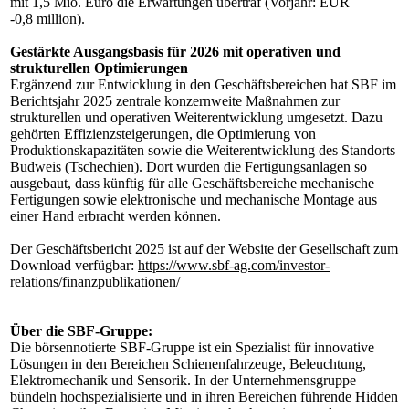
mit 1,5 Mio. Euro die Erwartungen übertraf (Vorjahr: EUR
-0,8 million).
Gestärkte Ausgangsbasis für 2026 mit operativen und
strukturellen Optimierungen
Ergänzend zur Entwicklung in den Geschäftsbereichen hat SBF im
Berichtsjahr 2025 zentrale konzernweite Maßnahmen zur
strukturellen und operativen Weiterentwicklung umgesetzt. Dazu
gehörten Effizienzsteigerungen, die Optimierung von
Produktionskapazitäten sowie die Weiterentwicklung des Standorts
Budweis (Tschechien). Dort wurden die Fertigungsanlagen so
ausgebaut, dass künftig für alle Geschäftsbereiche mechanische
Fertigungen sowie elektronische und mechanische Montage aus
einer Hand erbracht werden können.
Der Geschäftsbericht 2025 ist auf der Website der Gesellschaft zum
Download verfügbar:
https://www.sbf-ag.com/investor-
relations/finanzpublikationen/
Über die SBF-Gruppe:
Die börsennotierte SBF-Gruppe ist ein Spezialist für innovative
Lösungen in den Bereichen Schienenfahrzeuge, Beleuchtung,
Elektromechanik und Sensorik. In der Unternehmensgruppe
bündeln hochspezialisierte und in ihren Bereichen führende Hidden