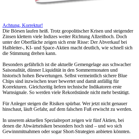
Achtung, Korrektur!
Die Börsen laufen heiß. Trotz geopolitischer Krisen und steigender
Zinsen klettern viele Indizes weiter Richtung Allzeithoch. Doch
unter der Oberfläche zeigen sich erste Risse: Der Abverkauf bei
Halbleiter-, KI- und Space-Aktien macht deutlich, wie schnell sich
die Stimmung drehen kann.
Besonders gefährlich ist die aktuelle Gemengelage aus schwacher
Saisonalität, dünner Liquidität in den Sommermonaten und
historisch hohen Bewertungen. Selbst vermeintlich sichere Blue
Chips sind inzwischen teuer bewertet und damit anfällig für
Korrekturen. Gleichzeitig liefern technische Indikatoren erste
Warnsignale. So werden viele Rekordstände nicht mehr bestätigt.
Für Anleger steigen die Risiken spürbar. Wer jetzt nicht genauer
hinschaut, läuft Gefahr, auf dem falschen Fuß erwischt zu werden.
In unserem aktuellen Spezialreport zeigen wir fünf Aktien, bei
denen die Abwärtsrisiken besonders hoch sind – und wo sich
Gewinnmitnahmen oder sogar Short-Strategien anbieten könnten.