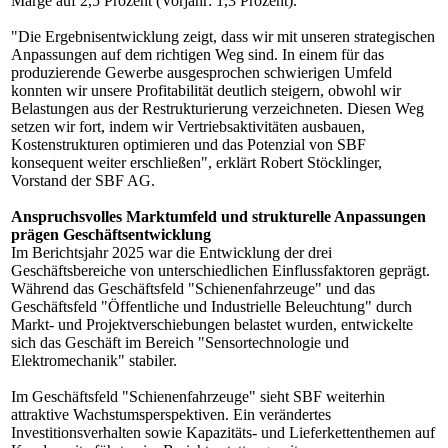
Marge auf 2,5 Prozent (Vorjahr: 1,3 Prozent).
"Die Ergebnisentwicklung zeigt, dass wir mit unseren strategischen
Anpassungen auf dem richtigen Weg sind. In einem für das
produzierende Gewerbe ausgesprochen schwierigen Umfeld
konnten wir unsere Profitabilität deutlich steigern, obwohl wir
Belastungen aus der Restrukturierung verzeichneten. Diesen Weg
setzen wir fort, indem wir Vertriebsaktivitäten ausbauen,
Kostenstrukturen optimieren und das Potenzial von SBF
konsequent weiter erschließen", erklärt Robert Stöcklinger,
Vorstand der SBF AG.
Anspruchsvolles Marktumfeld und strukturelle Anpassungen
prägen Geschäftsentwicklung
Im Berichtsjahr 2025 war die Entwicklung der drei
Geschäftsbereiche von unterschiedlichen Einflussfaktoren geprägt.
Während das Geschäftsfeld "Schienenfahrzeuge" und das
Geschäftsfeld "Öffentliche und Industrielle Beleuchtung" durch
Markt- und Projektverschiebungen belastet wurden, entwickelte
sich das Geschäft im Bereich "Sensortechnologie und
Elektromechanik" stabiler.
Im Geschäftsfeld "Schienenfahrzeuge" sieht SBF weiterhin
attraktive Wachstumsperspektiven. Ein verändertes
Investitionsverhalten sowie Kapazitäts- und Lieferkettenthemen auf