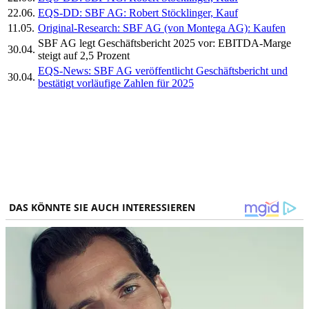
22.06.
EQS-DD: SBF AG: Robert Stöcklinger, Kauf
11.05.
Original-Research: SBF AG (von Montega AG): Kaufen
SBF AG legt Geschäftsbericht 2025 vor: EBITDA-Marge
30.04.
steigt auf 2,5 Prozent
EQS-News: SBF AG veröffentlicht Geschäftsbericht und
30.04.
bestätigt vorläufige Zahlen für 2025