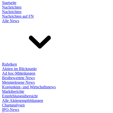
Startseite
Nachrichten
Nachrichten
Nachrichten auf FN
Alle News
Rubriken
Aktien im Blickpunkt
Ad hoc-Mitteilungen
Bestbewertete News
Meistgelesene News
Konjunktur- und Wirtschaftsnews
Marktberichte
Empfehlungsübersicht
Alle Aktienempfehlungen
Chartanalysen
IPO-News