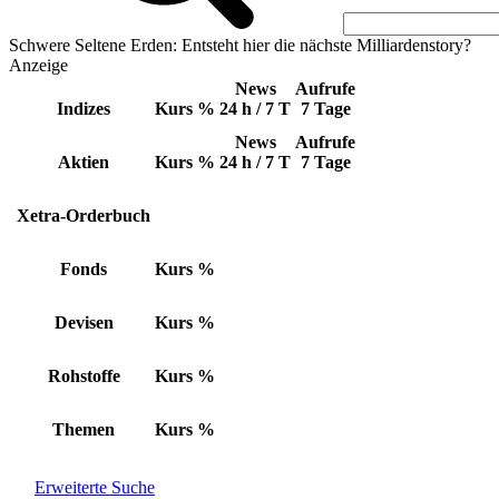
Schwere Seltene Erden: Entsteht hier die nächste Milliardenstory?
Anzeige
News
Aufrufe
Indizes
Kurs
%
24 h / 7 T
7 Tage
News
Aufrufe
Aktien
Kurs
%
24 h / 7 T
7 Tage
Xetra-Orderbuch
Fonds
Kurs
%
Devisen
Kurs
%
Rohstoffe
Kurs
%
Themen
Kurs
%
Erweiterte Suche