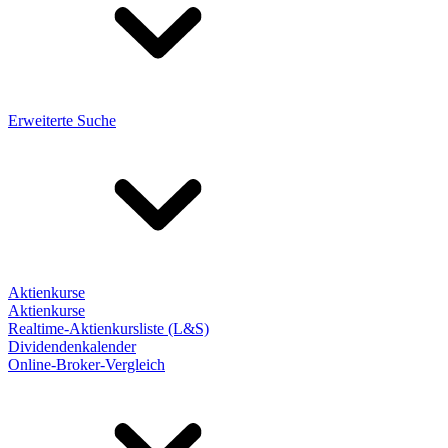
Erweiterte Suche
Aktienkurse
Aktienkurse
Realtime-Aktienkursliste (L&S)
Dividendenkalender
Online-Broker-Vergleich