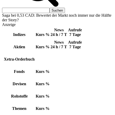
Saga bei 0,53 CAD: Bewertet der Markt noch immer nur die Hälfte
der Story?
Anzeige
News
Aufrufe
Indizes
Kurs
%
24 h / 7 T
7 Tage
News
Aufrufe
Aktien
Kurs
%
24 h / 7 T
7 Tage
Xetra-Orderbuch
Fonds
Kurs
%
Devisen
Kurs
%
Rohstoffe
Kurs
%
Themen
Kurs
%