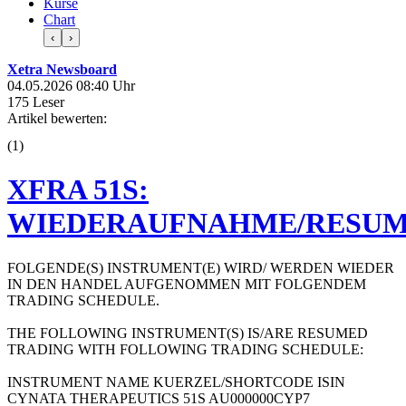
Kurse
Chart
‹
›
Xetra Newsboard
04.05.2026 08:40 Uhr
175 Leser
Artikel bewerten:
(
1
)
XFRA 51S:
WIEDERAUFNAHME/RESUM
FOLGENDE(S) INSTRUMENT(E) WIRD/ WERDEN WIEDER
IN DEN HANDEL AUFGENOMMEN MIT FOLGENDEM
TRADING SCHEDULE.
THE FOLLOWING INSTRUMENT(S) IS/ARE RESUMED
TRADING WITH FOLLOWING TRADING SCHEDULE:
INSTRUMENT NAME KUERZEL/SHORTCODE ISIN
CYNATA THERAPEUTICS 51S AU000000CYP7