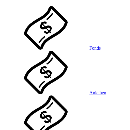
Fonds
Anleihen