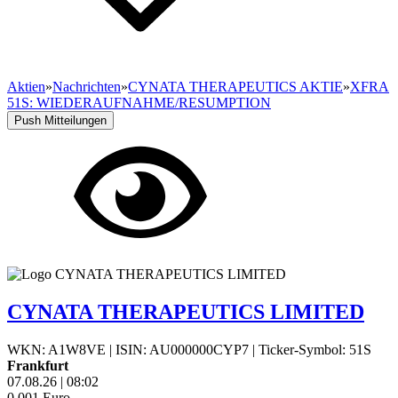
Aktien
»
Nachrichten
»
CYNATA THERAPEUTICS AKTIE
»
XFRA
51S: WIEDERAUFNAHME/RESUMPTION
Push Mitteilungen
CYNATA THERAPEUTICS LIMITED
WKN: A1W8VE
|
ISIN: AU000000CYP7
|
Ticker-Symbol: 51S
Frankfurt
07.08.26
|
08:02
0,001
Euro