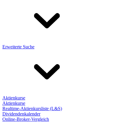
Erweiterte Suche
Aktienkurse
Aktienkurse
Realtime-Aktienkursliste (L&S)
Dividendenkalender
Online-Broker-Vergleich