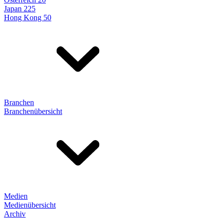
Japan 225
Hong Kong 50
Branchen
Branchenübersicht
Medien
Medienübersicht
Archiv