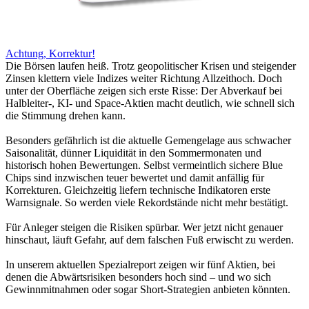
Achtung, Korrektur!
Die Börsen laufen heiß. Trotz geopolitischer Krisen und steigender
Zinsen klettern viele Indizes weiter Richtung Allzeithoch. Doch
unter der Oberfläche zeigen sich erste Risse: Der Abverkauf bei
Halbleiter-, KI- und Space-Aktien macht deutlich, wie schnell sich
die Stimmung drehen kann.
Besonders gefährlich ist die aktuelle Gemengelage aus schwacher
Saisonalität, dünner Liquidität in den Sommermonaten und
historisch hohen Bewertungen. Selbst vermeintlich sichere Blue
Chips sind inzwischen teuer bewertet und damit anfällig für
Korrekturen. Gleichzeitig liefern technische Indikatoren erste
Warnsignale. So werden viele Rekordstände nicht mehr bestätigt.
Für Anleger steigen die Risiken spürbar. Wer jetzt nicht genauer
hinschaut, läuft Gefahr, auf dem falschen Fuß erwischt zu werden.
In unserem aktuellen Spezialreport zeigen wir fünf Aktien, bei
denen die Abwärtsrisiken besonders hoch sind – und wo sich
Gewinnmitnahmen oder sogar Short-Strategien anbieten könnten.