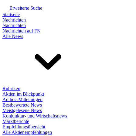
Erweiterte Suche
Startseite
Nachrichten
Nachrichten
Nachrichten auf FN
Alle News
Rubriken
Aktien im Blickpunkt
Ad hoc-Mitteilungen
Bestbewertete News
Meistgelesene News
Konjunktur- und Wirtschaftsnews
Marktberichte
Empfehlungsübersicht
Alle Aktienempfehlungen