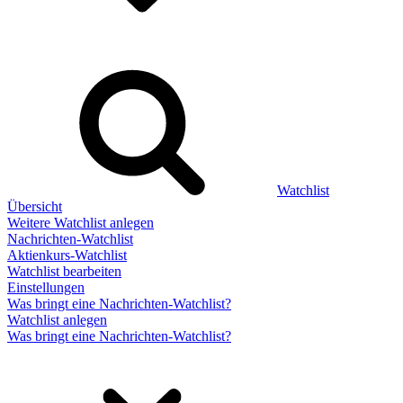
Watchlist
Übersicht
Weitere Watchlist anlegen
Nachrichten-Watchlist
Aktienkurs-Watchlist
Watchlist bearbeiten
Einstellungen
Was bringt eine Nachrichten-Watchlist?
Watchlist anlegen
Was bringt eine Nachrichten-Watchlist?