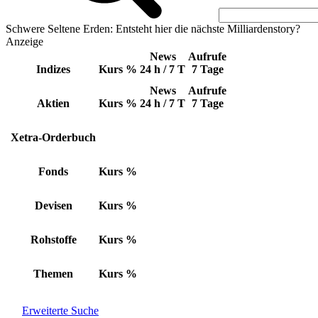
Schwere Seltene Erden: Entsteht hier die nächste Milliardenstory?
Anzeige
News
Aufrufe
Indizes
Kurs
%
24 h / 7 T
7 Tage
News
Aufrufe
Aktien
Kurs
%
24 h / 7 T
7 Tage
Xetra-Orderbuch
Fonds
Kurs
%
Devisen
Kurs
%
Rohstoffe
Kurs
%
Themen
Kurs
%
Erweiterte Suche