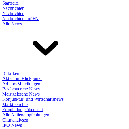
Startseite
Nachrichten
Nachrichten
Nachrichten auf FN
Alle News
Rubriken
Aktien im Blickpunkt
Ad hoc-Mitteilungen
Bestbewertete News
Meistgelesene News
Konjunktur- und Wirtschaftsnews
Marktberichte
Empfehlungsübersicht
Alle Aktienempfehlungen
Chartanalysen
IPO-News