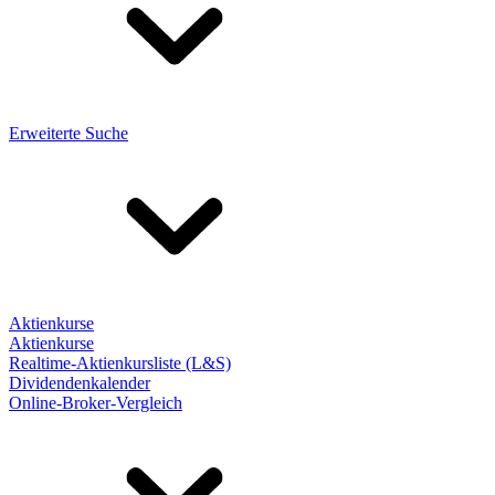
Erweiterte Suche
Aktienkurse
Aktienkurse
Realtime-Aktienkursliste (L&S)
Dividendenkalender
Online-Broker-Vergleich