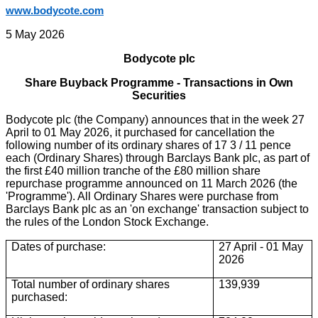
www.bodycote.com
5 May 2026
Bodycote plc
Share Buyback Programme - Transactions in Own
Securities
Bodycote plc (the Company) announces that in the week 27
April to 01 May 2026, it purchased for cancellation the
following number of its ordinary shares of 17 3 / 11 pence
each (Ordinary Shares) through Barclays Bank plc, as part of
the first £40 million tranche of the £80 million share
repurchase programme announced on 11 March 2026 (the
'Programme'). All Ordinary Shares were purchase from
Barclays Bank plc as an 'on exchange' transaction subject to
the rules of the London Stock Exchange.
Dates of purchase:
27 April - 01 May
2026
Total number of ordinary shares
139,939
purchased: