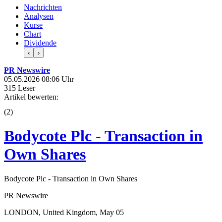
Nachrichten
Analysen
Kurse
Chart
Dividende
‹
›
PR Newswire
05.05.2026 08:06 Uhr
315 Leser
Artikel bewerten:
(
2
)
Bodycote Plc - Transaction in
Own Shares
Bodycote Plc - Transaction in Own Shares
PR Newswire
LONDON, United Kingdom, May 05