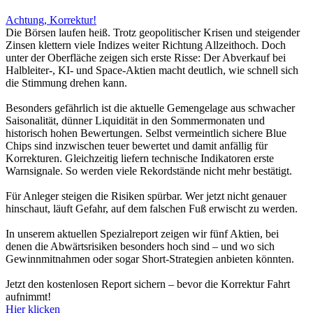
Achtung, Korrektur!
Die Börsen laufen heiß. Trotz geopolitischer Krisen und steigender
Zinsen klettern viele Indizes weiter Richtung Allzeithoch. Doch
unter der Oberfläche zeigen sich erste Risse: Der Abverkauf bei
Halbleiter-, KI- und Space-Aktien macht deutlich, wie schnell sich
die Stimmung drehen kann.
Besonders gefährlich ist die aktuelle Gemengelage aus schwacher
Saisonalität, dünner Liquidität in den Sommermonaten und
historisch hohen Bewertungen. Selbst vermeintlich sichere Blue
Chips sind inzwischen teuer bewertet und damit anfällig für
Korrekturen. Gleichzeitig liefern technische Indikatoren erste
Warnsignale. So werden viele Rekordstände nicht mehr bestätigt.
Für Anleger steigen die Risiken spürbar. Wer jetzt nicht genauer
hinschaut, läuft Gefahr, auf dem falschen Fuß erwischt zu werden.
In unserem aktuellen Spezialreport zeigen wir fünf Aktien, bei
denen die Abwärtsrisiken besonders hoch sind – und wo sich
Gewinnmitnahmen oder sogar Short-Strategien anbieten könnten.
Jetzt den kostenlosen Report sichern – bevor die Korrektur Fahrt
aufnimmt!
Hier klicken