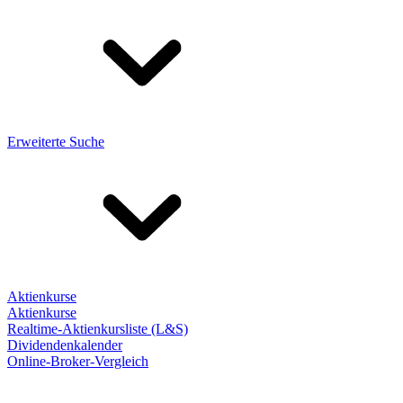
Erweiterte Suche
Aktienkurse
Aktienkurse
Realtime-Aktienkursliste (L&S)
Dividendenkalender
Online-Broker-Vergleich