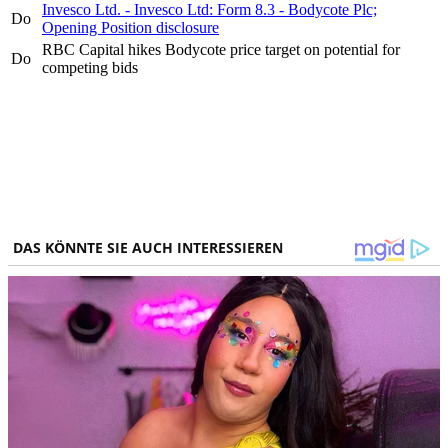
Invesco Ltd. - Invesco Ltd: Form 8.3 - Bodycote Plc;
Do
Opening Position disclosure
RBC Capital hikes Bodycote price target on potential for
Do
competing bids