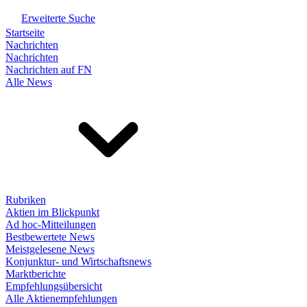
Erweiterte Suche
Startseite
Nachrichten
Nachrichten
Nachrichten auf FN
Alle News
Rubriken
Aktien im Blickpunkt
Ad hoc-Mitteilungen
Bestbewertete News
Meistgelesene News
Konjunktur- und Wirtschaftsnews
Marktberichte
Empfehlungsübersicht
Alle Aktienempfehlungen