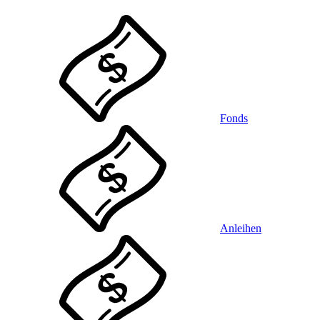
Fonds
Anleihen