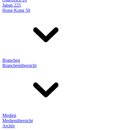
Japan 225
Hong Kong 50
Branchen
Branchenübersicht
Medien
Medienübersicht
Archiv