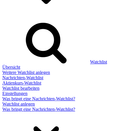
Watchlist
Übersicht
Weitere Watchlist anlegen
Nachrichten-Watchlist
Aktienkurs-Watchlist
Watchlist bearbeiten
Einstellungen
Was bringt eine Nachrichten-Watchlist?
Watchlist anlegen
Was bringt eine Nachrichten-Watchlist?