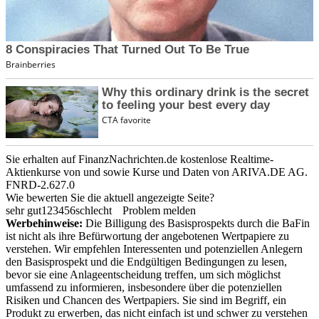
Sie erhalten auf FinanzNachrichten.de kostenlose Realtime-
Aktienkurse von
und
sowie Kurse und Daten von
ARIVA.DE AG
.
FNRD-2.627.0
Wie bewerten Sie die aktuell angezeigte Seite?
sehr gut
1
2
3
4
5
6
schlecht
Problem melden
Werbehinweise:
Die Billigung des Basisprospekts durch die BaFin
ist nicht als ihre Befürwortung der angebotenen Wertpapiere zu
verstehen. Wir empfehlen Interessenten und potenziellen Anlegern
den Basisprospekt und die Endgültigen Bedingungen zu lesen,
bevor sie eine Anlageentscheidung treffen, um sich möglichst
umfassend zu informieren, insbesondere über die potenziellen
Risiken und Chancen des Wertpapiers. Sie sind im Begriff, ein
Produkt zu erwerben, das nicht einfach ist und schwer zu verstehen