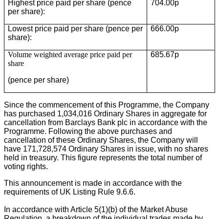
Highest price paid per share (pence
704.00p
per share):
Lowest price paid per share (pence per
666.00p
share):
Volume weighted average price paid per
685.67p
share
(pence per share)
Since the commencement of this Programme, the Company
has purchased 1,034,016 Ordinary Shares in aggregate for
cancellation from Barclays Bank plc in accordance with the
Programme. Following the above purchases and
cancellation of these Ordinary Shares, the Company will
have 171,728,574 Ordinary Shares in issue, with no shares
held in treasury. This figure represents the total number of
voting rights.
This announcement is made in accordance with the
requirements of UK Listing Rule 9.6.6.
In accordance with Article 5(1)(b) of the Market Abuse
Regulation, a breakdown of the individual trades made by