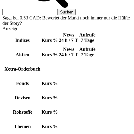
Saga bei 0,53 CAD: Bewertet der Markt noch immer nur die Hälfte
der Story?
Anzeige
News
Aufrufe
Indizes
Kurs
%
24 h / 7 T
7 Tage
News
Aufrufe
Aktien
Kurs
%
24 h / 7 T
7 Tage
Xetra-Orderbuch
Fonds
Kurs
%
Devisen
Kurs
%
Rohstoffe
Kurs
%
Themen
Kurs
%