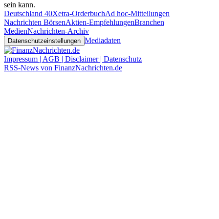
sein kann.
Deutschland 40
Xetra-Orderbuch
Ad hoc-Mitteilungen
Nachrichten Börsen
Aktien-Empfehlungen
Branchen
Medien
Nachrichten-Archiv
Mediadaten
Datenschutzeinstellungen
Impressum | AGB | Disclaimer | Datenschutz
RSS-News von FinanzNachrichten.de