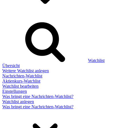
Watchlist
Übersicht
Weitere Watchlist anlegen
Nachrichten-Watchlist
Aktienkurs-Watchlist
Watchlist bearbeiten
Einstellungen
Was bringt eine Nachrichten-Watchlist?
Watchlist anlegen
Was bringt eine Nachrichten-Watchlist?