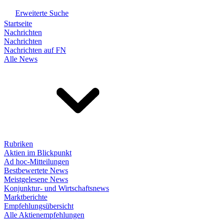
Erweiterte Suche
Startseite
Nachrichten
Nachrichten
Nachrichten auf FN
Alle News
Rubriken
Aktien im Blickpunkt
Ad hoc-Mitteilungen
Bestbewertete News
Meistgelesene News
Konjunktur- und Wirtschaftsnews
Marktberichte
Empfehlungsübersicht
Alle Aktienempfehlungen