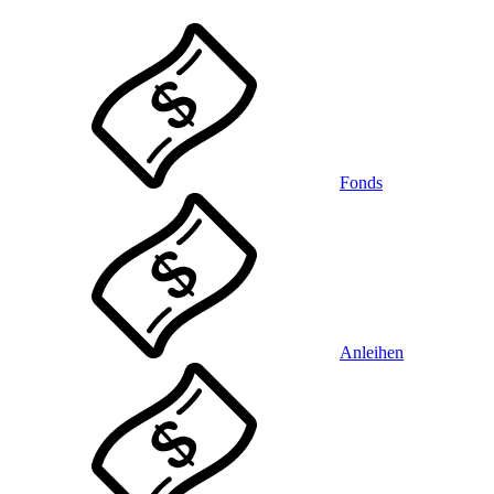
Fonds
Anleihen