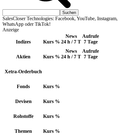
SalesCloser Technologies: Facebook, YouTube, Instagram,
WhatsApp oder TikTok!
Anzeige
News
Aufrufe
Indizes
Kurs
%
24 h / 7 T
7 Tage
News
Aufrufe
Aktien
Kurs
%
24 h / 7 T
7 Tage
Xetra-Orderbuch
Fonds
Kurs
%
Devisen
Kurs
%
Rohstoffe
Kurs
%
Themen
Kurs
%