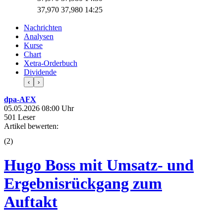
37,970
37,980
14:25
Nachrichten
Analysen
Kurse
Chart
Xetra-Orderbuch
Dividende
‹
›
dpa-AFX
05.05.2026 08:00 Uhr
501 Leser
Artikel bewerten:
(
2
)
Hugo Boss mit Umsatz- und
Ergebnisrückgang zum
Auftakt