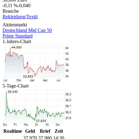
-0,11 %
-0,040
Branche
Bekleidung/Textil
Aktienmarkt
Deutschland Mid Cap 50
Prime Standard
1-Jahres-Chart
5-Tage-Chart
Realtime
Geld
Brief
Zeit
37,970
37,980
14:30