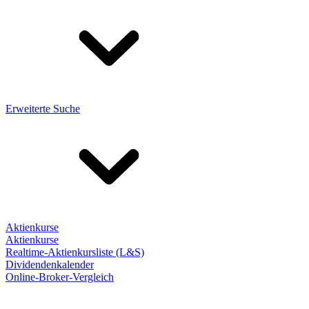
Erweiterte Suche
Aktienkurse
Aktienkurse
Realtime-Aktienkursliste (L&S)
Dividendenkalender
Online-Broker-Vergleich