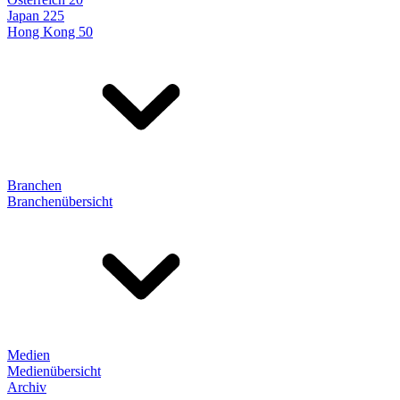
Japan 225
Hong Kong 50
Branchen
Branchenübersicht
Medien
Medienübersicht
Archiv