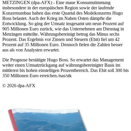
METZINGEN (dpa-AFX) - Eine maue Konsumstimmung
insbesondere in der europäischen Region sowie der laufende
Konzernumbau haben das erste Quartal des Modekonzerns Hugo
Boss belastet. Auch der Krieg im Nahen Osten dämpfte die
Entwicklung. So ging der Umsatz insgesamt um neun Prozent auf
905 Millionen Euro zurück, wie das Unternehmen am Dienstag in
Metzingen mitteilte. Währungsbereinigt betrug das Minus sechs
Prozent. Das Ergebnis vor Zinsen und Steuern (Ebit) fiel um 42
Prozent auf 35 Millionen Euro. Dennoch fielen die Zahlen besser
aus als von Analysten erwartet.
Die Prognose bestätigte Hugo Boss. So erwartet das Management
weiter einen Umsatzrückgang auf währungsbereinigter Basis im
mittleren bis hohen einstelligen Prozentbereich. Das Ebit soll 300 bis
350 Millionen Euro erreichen./nas/stk
© 2026 dpa-AFX