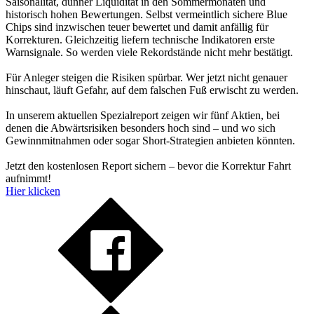
Saisonalität, dünner Liquidität in den Sommermonaten und
historisch hohen Bewertungen. Selbst vermeintlich sichere Blue
Chips sind inzwischen teuer bewertet und damit anfällig für
Korrekturen. Gleichzeitig liefern technische Indikatoren erste
Warnsignale. So werden viele Rekordstände nicht mehr bestätigt.
Für Anleger steigen die Risiken spürbar. Wer jetzt nicht genauer
hinschaut, läuft Gefahr, auf dem falschen Fuß erwischt zu werden.
In unserem aktuellen Spezialreport zeigen wir fünf Aktien, bei
denen die Abwärtsrisiken besonders hoch sind – und wo sich
Gewinnmitnahmen oder sogar Short-Strategien anbieten könnten.
Jetzt den kostenlosen Report sichern – bevor die Korrektur Fahrt
aufnimmt!
Hier klicken