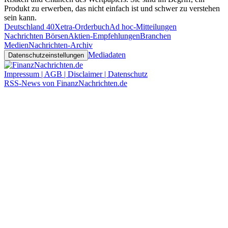
Produkt zu erwerben, das nicht einfach ist und schwer zu verstehen
sein kann.
Deutschland 40
Xetra-Orderbuch
Ad hoc-Mitteilungen
Nachrichten Börsen
Aktien-Empfehlungen
Branchen
Medien
Nachrichten-Archiv
Mediadaten
Datenschutzeinstellungen
Impressum | AGB | Disclaimer | Datenschutz
RSS-News von FinanzNachrichten.de