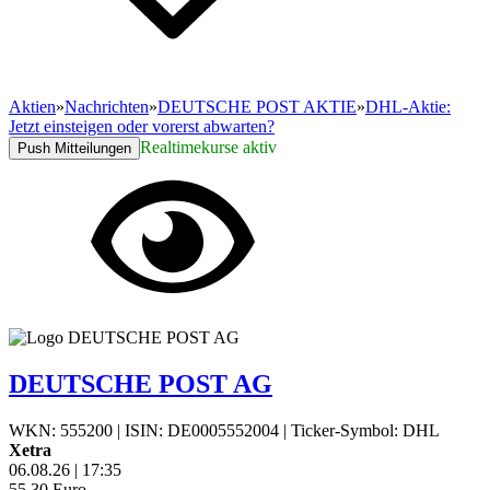
Aktien
»
Nachrichten
»
DEUTSCHE POST AKTIE
»
DHL-Aktie:
Jetzt einsteigen oder vorerst abwarten?
Realtimekurse aktiv
Push Mitteilungen
DEUTSCHE POST AG
WKN: 555200
|
ISIN: DE0005552004
|
Ticker-Symbol: DHL
Xetra
06.08.26
|
17:35
55,30
Euro