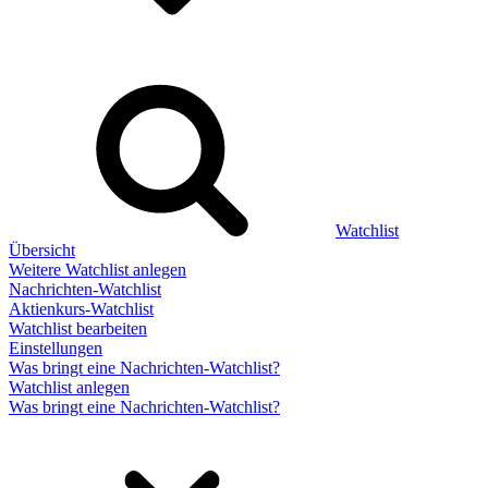
Watchlist
Übersicht
Weitere Watchlist anlegen
Nachrichten-Watchlist
Aktienkurs-Watchlist
Watchlist bearbeiten
Einstellungen
Was bringt eine Nachrichten-Watchlist?
Watchlist anlegen
Was bringt eine Nachrichten-Watchlist?