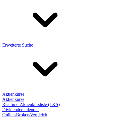
Erweiterte Suche
Aktienkurse
Aktienkurse
Realtime-Aktienkursliste (L&S)
Dividendenkalender
Online-Broker-Vergleich