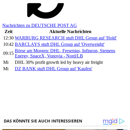
Nachrichten zu DEUTSCHE POST AG
Zeit
Aktuelle Nachrichten
12:30
WARBURG RESEARCH stuft DHL Group auf 'Hold'
10:42
BARCLAYS stuft DHL Group auf 'Overweight'
Börse am Morgen: DHL, Fresenius, Infineon, Siemens
09:15
Energy, SpaceX, Vonovia - Nord/LB
Mi
DHL 30% profit growth led by heavy air freight
Mi
DZ BANK stuft DHL Group auf 'Kaufen'