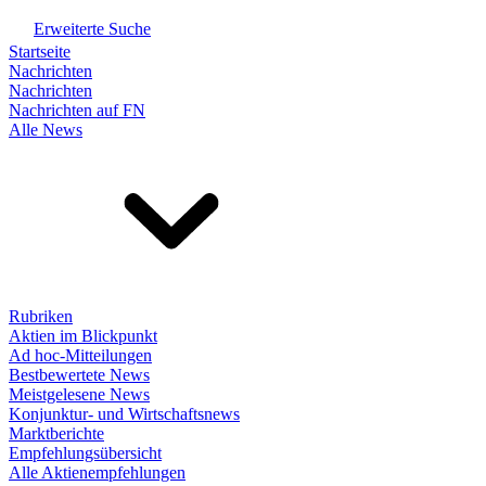
Erweiterte Suche
Startseite
Nachrichten
Nachrichten
Nachrichten auf FN
Alle News
Rubriken
Aktien im Blickpunkt
Ad hoc-Mitteilungen
Bestbewertete News
Meistgelesene News
Konjunktur- und Wirtschaftsnews
Marktberichte
Empfehlungsübersicht
Alle Aktienempfehlungen