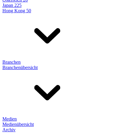
Japan 225
Hong Kong 50
Branchen
Branchenübersicht
Medien
Medienübersicht
Archiv