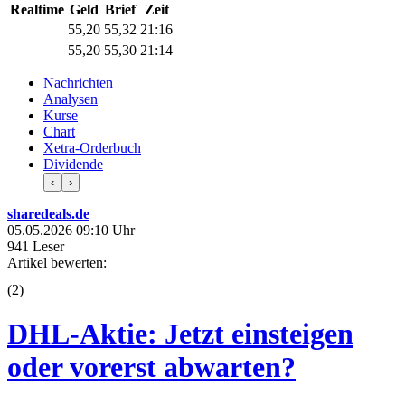
Realtime
Geld
Brief
Zeit
55,20
55,32
21:16
55,20
55,30
21:14
Nachrichten
Analysen
Kurse
Chart
Xetra-Orderbuch
Dividende
‹
›
sharedeals.de
05.05.2026 09:10 Uhr
941 Leser
Artikel bewerten:
(
2
)
DHL-Aktie: Jetzt einsteigen
oder vorerst abwarten?