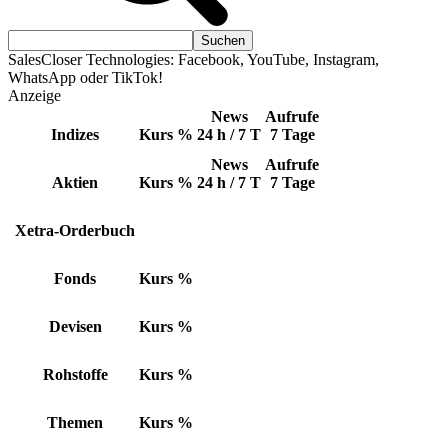
SalesCloser Technologies: Facebook, YouTube, Instagram,
WhatsApp oder TikTok!
Anzeige
News
Aufrufe
Indizes
Kurs
%
24 h / 7 T
7 Tage
News
Aufrufe
Aktien
Kurs
%
24 h / 7 T
7 Tage
Xetra-Orderbuch
Fonds
Kurs
%
Devisen
Kurs
%
Rohstoffe
Kurs
%
Themen
Kurs
%