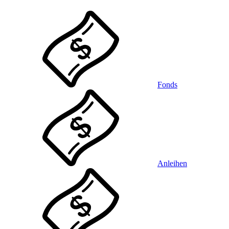
Fonds
Anleihen