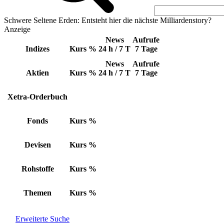
Schwere Seltene Erden: Entsteht hier die nächste Milliardenstory?
Anzeige
News
Aufrufe
Indizes
Kurs
%
24 h / 7 T
7 Tage
News
Aufrufe
Aktien
Kurs
%
24 h / 7 T
7 Tage
Xetra-Orderbuch
Fonds
Kurs
%
Devisen
Kurs
%
Rohstoffe
Kurs
%
Themen
Kurs
%
Erweiterte Suche