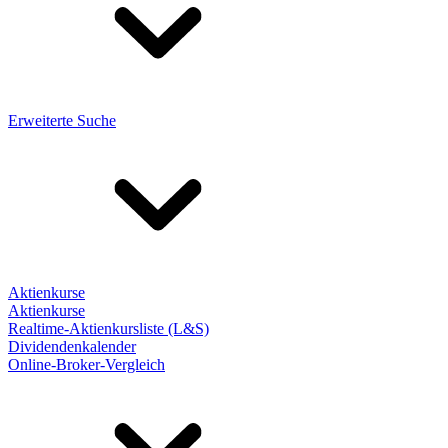
Erweiterte Suche
Aktienkurse
Aktienkurse
Realtime-Aktienkursliste (L&S)
Dividendenkalender
Online-Broker-Vergleich