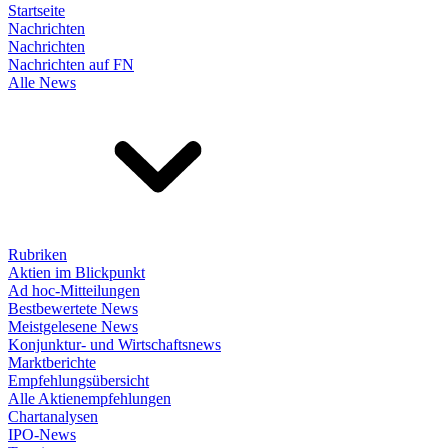
Startseite
Nachrichten
Nachrichten
Nachrichten auf FN
Alle News
Rubriken
Aktien im Blickpunkt
Ad hoc-Mitteilungen
Bestbewertete News
Meistgelesene News
Konjunktur- und Wirtschaftsnews
Marktberichte
Empfehlungsübersicht
Alle Aktienempfehlungen
Chartanalysen
IPO-News