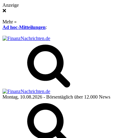
Anzeige
❌
Mehr »
Ad hoc-Mitteilungen
:
Montag, 10.08.2026
- Börsentäglich über 12.000 News