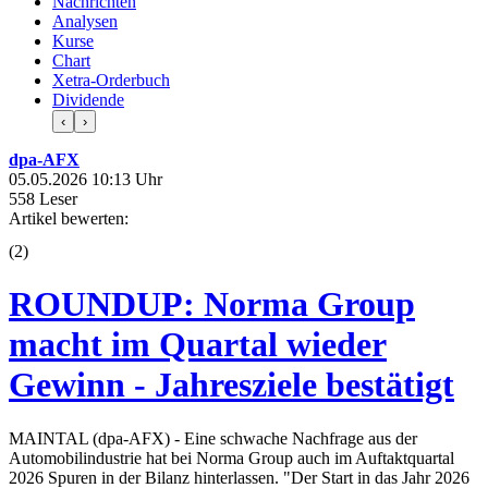
Nachrichten
Analysen
Kurse
Chart
Xetra-Orderbuch
Dividende
‹
›
dpa-AFX
05.05.2026 10:13 Uhr
558 Leser
Artikel bewerten:
(
2
)
ROUNDUP: Norma Group
macht im Quartal wieder
Gewinn - Jahresziele bestätigt
MAINTAL (dpa-AFX) - Eine schwache Nachfrage aus der
Automobilindustrie hat bei Norma Group auch im Auftaktquartal
2026 Spuren in der Bilanz hinterlassen. "Der Start in das Jahr 2026