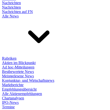
Nachrichten
Nachrichten
Nachrichten auf FN
Alle News
Rubriken
Aktien im Blickpunkt
Ad hoc-Mitteilungen
Bestbewertete News
Meistgelesene News
Konjunktur- und Wirtschaftsnews
Marktberichte
Empfehlungsübersicht
Alle Aktienempfehlungen
Chartanalysen
IPO-News
Termine