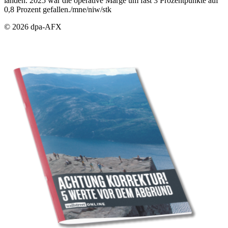
landen. 2025 war die operative Marge um fast 3 Prozentpunkte auf
0,8 Prozent gefallen./mne/niw/stk
© 2026 dpa-AFX