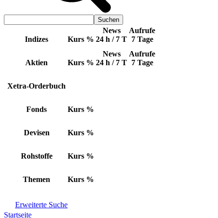
News
Aufrufe
Indizes
Kurs
%
24 h / 7 T
7 Tage
News
Aufrufe
Aktien
Kurs
%
24 h / 7 T
7 Tage
Xetra-Orderbuch
Fonds
Kurs
%
Devisen
Kurs
%
Rohstoffe
Kurs
%
Themen
Kurs
%
Erweiterte Suche
Startseite