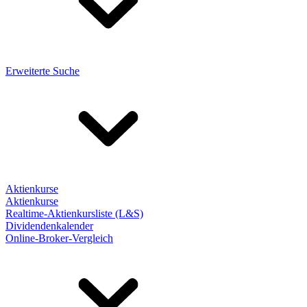
Erweiterte Suche
Aktienkurse
Aktienkurse
Realtime-Aktienkursliste (L&S)
Dividendenkalender
Online-Broker-Vergleich