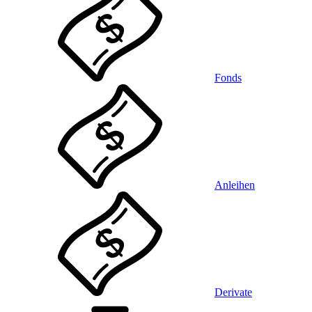
Fonds
Anleihen
Derivate