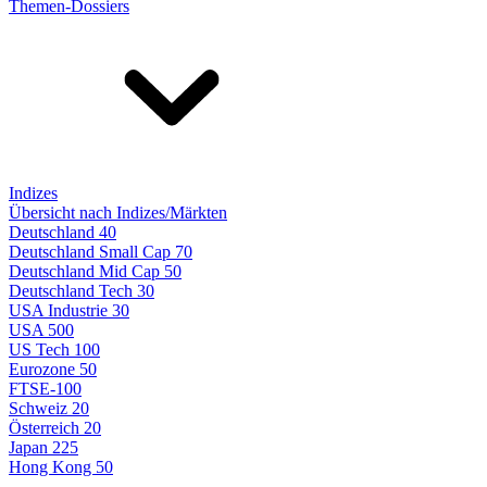
Themen-Dossiers
Indizes
Übersicht nach Indizes/Märkten
Deutschland 40
Deutschland Small Cap 70
Deutschland Mid Cap 50
Deutschland Tech 30
USA Industrie 30
USA 500
US Tech 100
Eurozone 50
FTSE-100
Schweiz 20
Österreich 20
Japan 225
Hong Kong 50