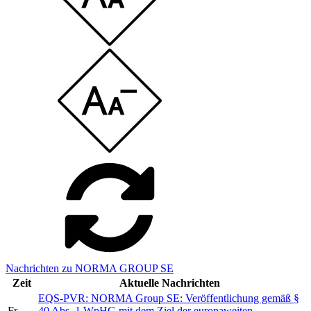
Nachrichten zu NORMA GROUP SE
Zeit
Aktuelle Nachrichten
EQS-PVR: NORMA Group SE: Veröffentlichung gemäß §
Fr
40 Abs. 1 WpHG mit dem Ziel der europaweiten