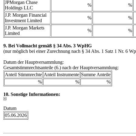
JPMorgan Chase
%
%
Holdings LLC
J.P. Morgan Financial
%
%
Investment Limited
J.P. Morgan Markets
%
%
Limited
9. Bei Vollmacht gemäß § 34 Abs. 3 WpHG
(nur möglich bei einer Zurechnung nach § 34 Abs. 1 Satz 1 Nr. 6 
Datum der Hauptversammlung:
Gesamtstimmrechtsanteile (6.) nach der Hauptversammlung:
Anteil Stimmrechte
Anteil Instrumente
Summe Anteile
%
%
%
10. Sonstige Informationen:
Datum
05.06.2026