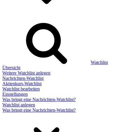
Watchlist
Übersicht
Weitere Watchlist anlegen
Nachrichten-Watchlist
Aktienkurs-Watchlist
Watchlist bearbeiten
Einstellungen
Was bringt eine Nachrichten-Watchlist?
Watchlist anlegen
Was bringt eine Nachrichten-Watchlist?