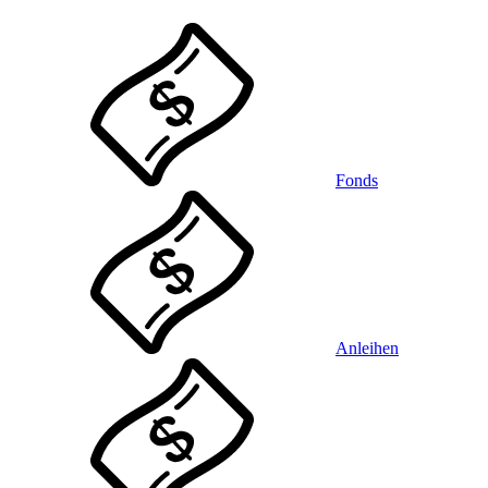
Fonds
Anleihen