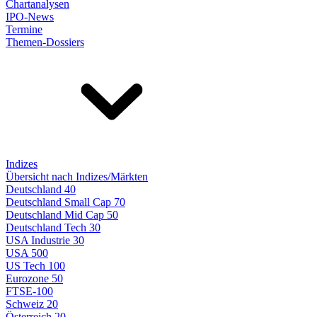
Chartanalysen
IPO-News
Termine
Themen-Dossiers
Indizes
Übersicht nach Indizes/Märkten
Deutschland 40
Deutschland Small Cap 70
Deutschland Mid Cap 50
Deutschland Tech 30
USA Industrie 30
USA 500
US Tech 100
Eurozone 50
FTSE-100
Schweiz 20
Österreich 20