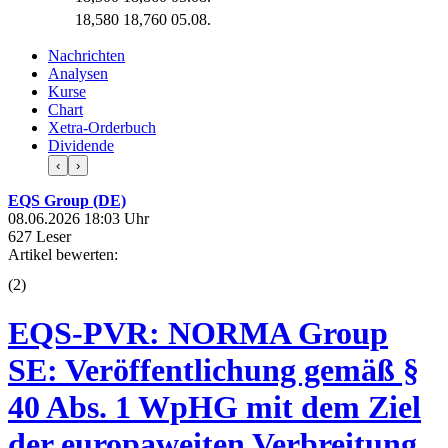
18,580
18,760
05.08.
Nachrichten
Analysen
Kurse
Chart
Xetra-Orderbuch
Dividende
‹
›
EQS Group (DE)
08.06.2026 18:03 Uhr
627 Leser
Artikel bewerten:
(
2
)
EQS-PVR: NORMA Group
SE: Veröffentlichung gemäß §
40 Abs. 1 WpHG mit dem Ziel
der europaweiten Verbreitung