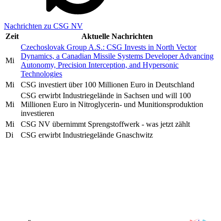
Nachrichten zu CSG NV
Zeit
Aktuelle Nachrichten
Czechoslovak Group A.S.: CSG Invests in North Vector
Dynamics, a Canadian Missile Systems Developer Advancing
Mi
Autonomy, Precision Interception, and Hypersonic
Technologies
Mi
CSG investiert über 100 Millionen Euro in Deutschland
CSG erwirbt Industriegelände in Sachsen und will 100
Mi
Millionen Euro in Nitroglycerin- und Munitionsproduktion
investieren
Mi
CSG NV übernimmt Sprengstoffwerk - was jetzt zählt
Di
CSG erwirbt Industriegelände Gnaschwitz