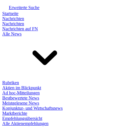
Erweiterte Suche
Startseite
Nachrichten
Nachrichten
Nachrichten auf FN
Alle News
Rubriken
Aktien im Blickpunkt
Ad hoc-Mitteilungen
Bestbewertete News
Meistgelesene News
Konjunktur- und Wirtschaftsnews
Marktberichte
Empfehlungsübersicht
Alle Aktienempfehlungen