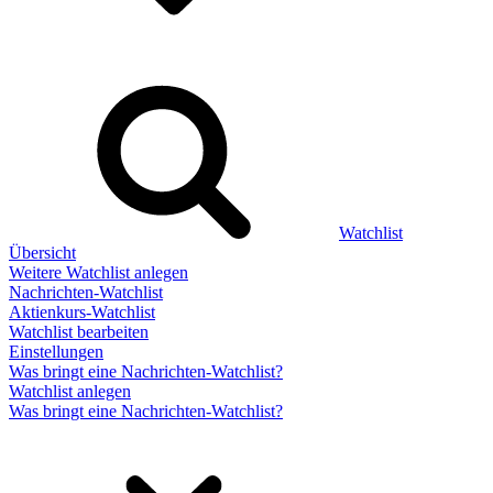
Watchlist
Übersicht
Weitere Watchlist anlegen
Nachrichten-Watchlist
Aktienkurs-Watchlist
Watchlist bearbeiten
Einstellungen
Was bringt eine Nachrichten-Watchlist?
Watchlist anlegen
Was bringt eine Nachrichten-Watchlist?