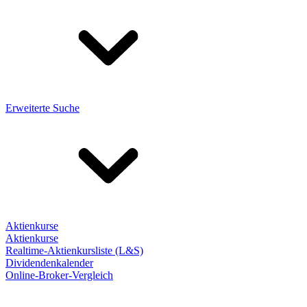
Erweiterte Suche
Aktienkurse
Aktienkurse
Realtime-Aktienkursliste (L&S)
Dividendenkalender
Online-Broker-Vergleich