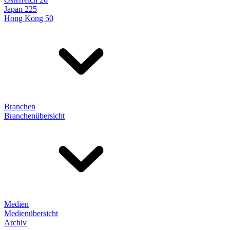
Japan 225
Hong Kong 50
Branchen
Branchenübersicht
Medien
Medienübersicht
Archiv