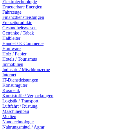
Elektrotechnologie
Erneuerbare Energien
Fahrzeuge
Finanzdienstleistungen
Freizeitprodukte
Gesundheitswesen
Getränke / Tabak
Halbleiter
Handel / E-Commerce
Hardware
Holz / Papier
Hotels / Tourismus
Immobilien
Industrie / Mischkonzerne
Internet
IT-Dienstleistungen
Konsumgüter
Kosmetik
Kunststoffe / Verpackungen
Logistik / Transport
Luftfahrt / Rüstung
Maschinenbau
Medien
Nanotechnologie
Nahrungsmittel / Agrar