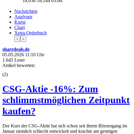
18,058
18,144
05.08.
Nachrichten
Analysen
Kurse
Chart
Xetra-Orderbuch
‹
›
sharedeals.de
05.05.2026 11:10 Uhr
1.645 Leser
Artikel bewerten:
(
2
)
CSG-Aktie -16%: Zum
schlimmstmöglichen Zeitpunkt
kaufen?
Der Kurs der CSG-Aktie hat sich schon seit ihrem Börsengang im
Januar ziemlich schlecht entwickelt und krachte am gestrigen