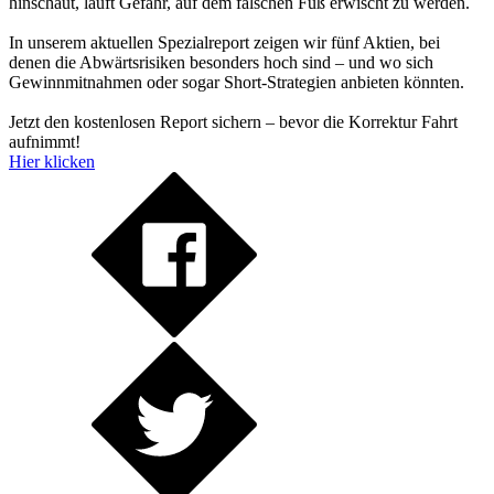
hinschaut, läuft Gefahr, auf dem falschen Fuß erwischt zu werden.
In unserem aktuellen Spezialreport zeigen wir fünf Aktien, bei
denen die Abwärtsrisiken besonders hoch sind – und wo sich
Gewinnmitnahmen oder sogar Short-Strategien anbieten könnten.
Jetzt den kostenlosen Report sichern – bevor die Korrektur Fahrt
aufnimmt!
Hier klicken