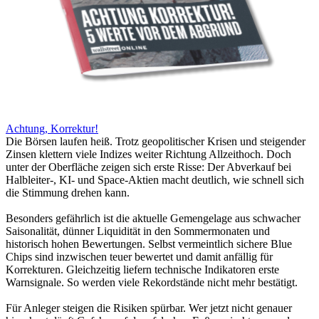
Achtung, Korrektur!
Die Börsen laufen heiß. Trotz geopolitischer Krisen und steigender
Zinsen klettern viele Indizes weiter Richtung Allzeithoch. Doch
unter der Oberfläche zeigen sich erste Risse: Der Abverkauf bei
Halbleiter-, KI- und Space-Aktien macht deutlich, wie schnell sich
die Stimmung drehen kann.
Besonders gefährlich ist die aktuelle Gemengelage aus schwacher
Saisonalität, dünner Liquidität in den Sommermonaten und
historisch hohen Bewertungen. Selbst vermeintlich sichere Blue
Chips sind inzwischen teuer bewertet und damit anfällig für
Korrekturen. Gleichzeitig liefern technische Indikatoren erste
Warnsignale. So werden viele Rekordstände nicht mehr bestätigt.
Für Anleger steigen die Risiken spürbar. Wer jetzt nicht genauer