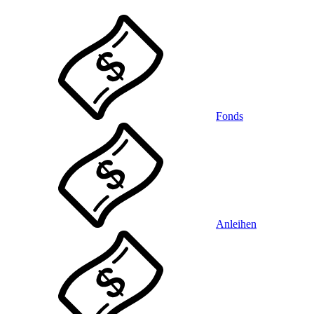
Fonds
Anleihen