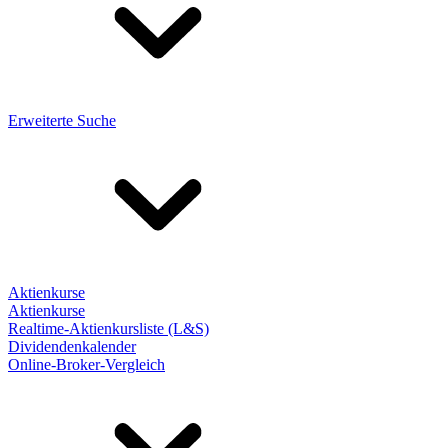
Erweiterte Suche
Aktienkurse
Aktienkurse
Realtime-Aktienkursliste (L&S)
Dividendenkalender
Online-Broker-Vergleich