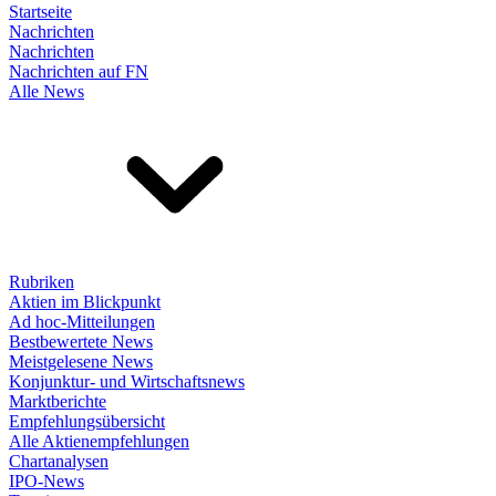
Startseite
Nachrichten
Nachrichten
Nachrichten auf FN
Alle News
Rubriken
Aktien im Blickpunkt
Ad hoc-Mitteilungen
Bestbewertete News
Meistgelesene News
Konjunktur- und Wirtschaftsnews
Marktberichte
Empfehlungsübersicht
Alle Aktienempfehlungen
Chartanalysen
IPO-News