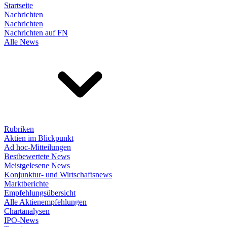
Startseite
Nachrichten
Nachrichten
Nachrichten auf FN
Alle News
Rubriken
Aktien im Blickpunkt
Ad hoc-Mitteilungen
Bestbewertete News
Meistgelesene News
Konjunktur- und Wirtschaftsnews
Marktberichte
Empfehlungsübersicht
Alle Aktienempfehlungen
Chartanalysen
IPO-News