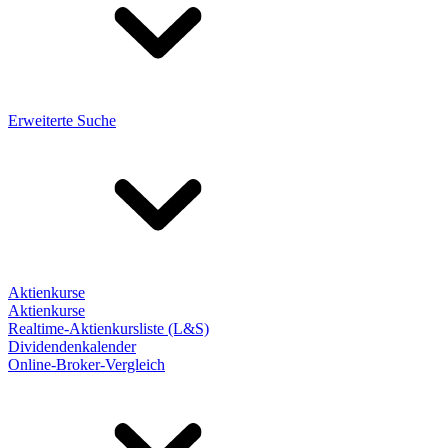
Erweiterte Suche
Aktienkurse
Aktienkurse
Realtime-Aktienkursliste (L&S)
Dividendenkalender
Online-Broker-Vergleich