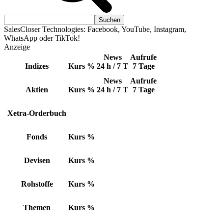
SalesCloser Technologies: Facebook, YouTube, Instagram,
WhatsApp oder TikTok!
Anzeige
News
Aufrufe
Indizes
Kurs
%
24 h / 7 T
7 Tage
News
Aufrufe
Aktien
Kurs
%
24 h / 7 T
7 Tage
Xetra-Orderbuch
Fonds
Kurs
%
Devisen
Kurs
%
Rohstoffe
Kurs
%
Themen
Kurs
%