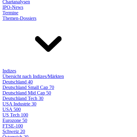
Chartanalysen
IPO-News
Termine
Themen-Dossiers
Indizes
Übersicht nach Indizes/Märkten
Deutschland 40
Deutschland Small Cap 70
Deutschland Mid Cap 50
Deutschland Tech 30
USA Industrie 30
USA 500
US Tech 100
Eurozone 50
FTSE-100
Schweiz 20
Österreich 20