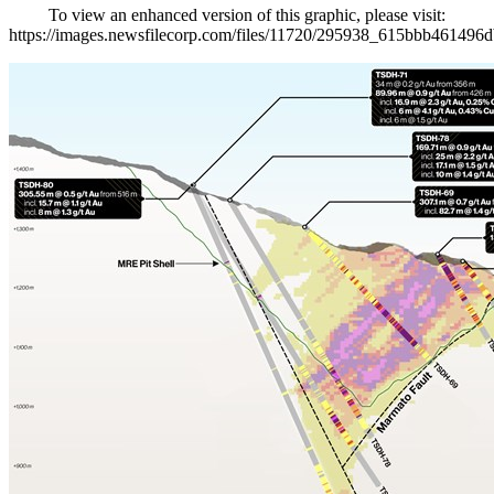
To view an enhanced version of this graphic, please visit:
https://images.newsfilecorp.com/files/11720/295938_615bbb461496d