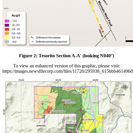
Figure 2: Tesorito Section A-A' (looking N040°)
To view an enhanced version of this graphic, please visit:
https://images.newsfilecorp.com/files/11720/295938_615bbb461496d