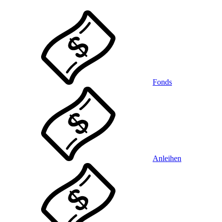
Fonds
Anleihen