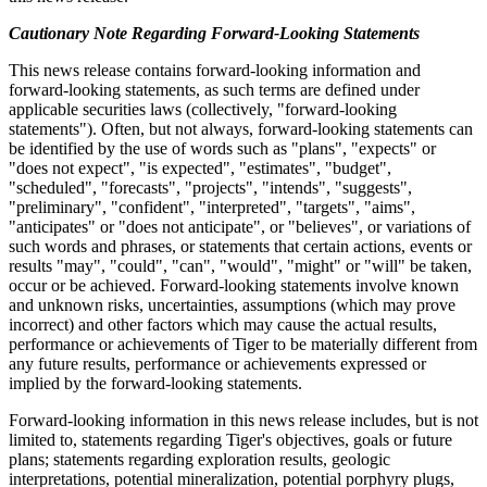
Cautionary Note Regarding Forward-Looking Statements
This news release contains forward-looking information and
forward-looking statements, as such terms are defined under
applicable securities laws (collectively, "forward-looking
statements"). Often, but not always, forward-looking statements can
be identified by the use of words such as "plans", "expects" or
"does not expect", "is expected", "estimates", "budget",
"scheduled", "forecasts", "projects", "intends", "suggests",
"preliminary", "confident", "interpreted", "targets", "aims",
"anticipates" or "does not anticipate", or "believes", or variations of
such words and phrases, or statements that certain actions, events or
results "may", "could", "can", "would", "might" or "will" be taken,
occur or be achieved. Forward-looking statements involve known
and unknown risks, uncertainties, assumptions (which may prove
incorrect) and other factors which may cause the actual results,
performance or achievements of Tiger to be materially different from
any future results, performance or achievements expressed or
implied by the forward-looking statements.
Forward-looking information in this news release includes, but is not
limited to, statements regarding Tiger's objectives, goals or future
plans; statements regarding exploration results, geologic
interpretations, potential mineralization, potential porphyry plugs,