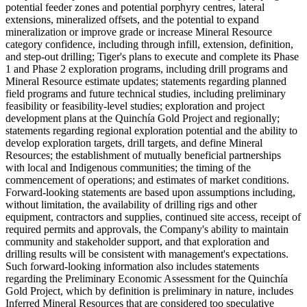
potential feeder zones and potential porphyry centres, lateral
extensions, mineralized offsets, and the potential to expand
mineralization or improve grade or increase Mineral Resource
category confidence, including through infill, extension, definition,
and step-out drilling; Tiger's plans to execute and complete its Phase
1 and Phase 2 exploration programs, including drill programs and
Mineral Resource estimate updates; statements regarding planned
field programs and future technical studies, including preliminary
feasibility or feasibility-level studies; exploration and project
development plans at the Quinchía Gold Project and regionally;
statements regarding regional exploration potential and the ability to
develop exploration targets, drill targets, and define Mineral
Resources; the establishment of mutually beneficial partnerships
with local and Indigenous communities; the timing of the
commencement of operations; and estimates of market conditions.
Forward-looking statements are based upon assumptions including,
without limitation, the availability of drilling rigs and other
equipment, contractors and supplies, continued site access, receipt of
required permits and approvals, the Company's ability to maintain
community and stakeholder support, and that exploration and
drilling results will be consistent with management's expectations.
Such forward-looking information also includes statements
regarding the Preliminary Economic Assessment for the Quinchía
Gold Project, which by definition is preliminary in nature, includes
Inferred Mineral Resources that are considered too speculative