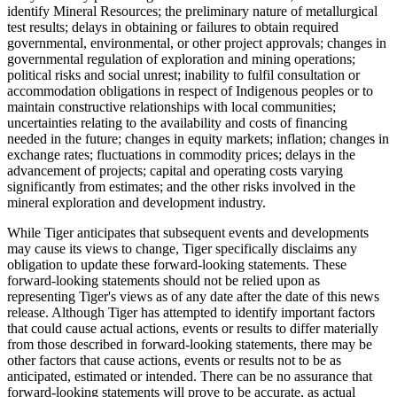
identify Mineral Resources; the preliminary nature of metallurgical
test results; delays in obtaining or failures to obtain required
governmental, environmental, or other project approvals; changes in
governmental regulation of exploration and mining operations;
political risks and social unrest; inability to fulfil consultation or
accommodation obligations in respect of Indigenous peoples or to
maintain constructive relationships with local communities;
uncertainties relating to the availability and costs of financing
needed in the future; changes in equity markets; inflation; changes in
exchange rates; fluctuations in commodity prices; delays in the
advancement of projects; capital and operating costs varying
significantly from estimates; and the other risks involved in the
mineral exploration and development industry.
While Tiger anticipates that subsequent events and developments
may cause its views to change, Tiger specifically disclaims any
obligation to update these forward-looking statements. These
forward-looking statements should not be relied upon as
representing Tiger's views as of any date after the date of this news
release. Although Tiger has attempted to identify important factors
that could cause actual actions, events or results to differ materially
from those described in forward-looking statements, there may be
other factors that cause actions, events or results not to be as
anticipated, estimated or intended. There can be no assurance that
forward-looking statements will prove to be accurate, as actual