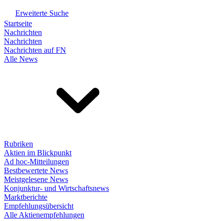
Erweiterte Suche
Startseite
Nachrichten
Nachrichten
Nachrichten auf FN
Alle News
Rubriken
Aktien im Blickpunkt
Ad hoc-Mitteilungen
Bestbewertete News
Meistgelesene News
Konjunktur- und Wirtschaftsnews
Marktberichte
Empfehlungsübersicht
Alle Aktienempfehlungen