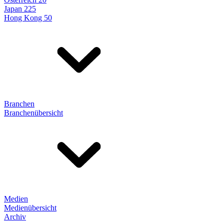
Japan 225
Hong Kong 50
Branchen
Branchenübersicht
Medien
Medienübersicht
Archiv