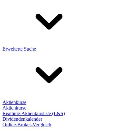
Erweiterte Suche
Aktienkurse
Aktienkurse
Realtime-Aktienkursliste (L&S)
Dividendenkalender
Online-Broker-Vergleich