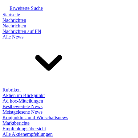
Erweiterte Suche
Startseite
Nachrichten
Nachrichten
Nachrichten auf FN
Alle News
Rubriken
Aktien im Blickpunkt
Ad hoc-Mitteilungen
Bestbewertete News
Meistgelesene News
Konjunktur- und Wirtschaftsnews
Marktberichte
Empfehlungsübersicht
Alle Aktienempfehlungen