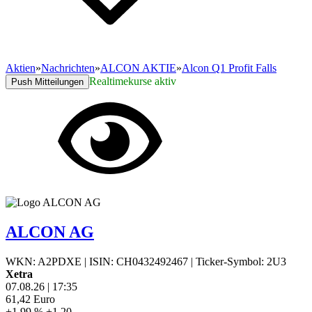
Aktien
»
Nachrichten
»
ALCON AKTIE
»
Alcon Q1 Profit Falls
Realtimekurse aktiv
Push Mitteilungen
ALCON AG
WKN: A2PDXE
|
ISIN: CH0432492467
|
Ticker-Symbol: 2U3
Xetra
07.08.26
|
17:35
61,42
Euro
+1,99 %
+1,20