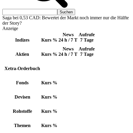
Saga bei 0,53 CAD: Bewertet der Markt noch immer nur die Hälfte
der Story?
Anzeige
News
Aufrufe
Indizes
Kurs
%
24 h / 7 T
7 Tage
News
Aufrufe
Aktien
Kurs
%
24 h / 7 T
7 Tage
Xetra-Orderbuch
Fonds
Kurs
%
Devisen
Kurs
%
Rohstoffe
Kurs
%
Themen
Kurs
%