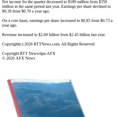
Net income for the quarter decreased to $189 million from $350
million in the same period last year. Earnings per share declined to
$0.39 from $0.70 a year ago.
On a core basis, earnings per share increased to $0.85 from $0.73 a
year ago.
Revenue increased to $2.69 billion from $2.45 billion last year.
Copyright(c) 2026 RTTNews.com. All Rights Reserved
Copyright RTT News/dpa-AFX
© 2026 AFX News