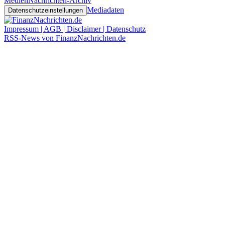
Medien
Nachrichten-Archiv
Mediadaten
Datenschutzeinstellungen
Impressum | AGB | Disclaimer | Datenschutz
RSS-News von FinanzNachrichten.de