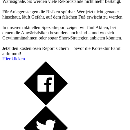
Warnsignale. So werden viele Rekordstände nicht mehr bestätigt.
Für Anleger steigen die Risiken spürbar. Wer jetzt nicht genauer
hinschaut, läuft Gefahr, auf dem falschen Fuß erwischt zu werden.
In unserem aktuellen Spezialreport zeigen wir fünf Aktien, bei
denen die Abwärtsrisiken besonders hoch sind – und wo sich
Gewinnmitnahmen oder sogar Short-Strategien anbieten könnten.
Jetzt den kostenlosen Report sichern – bevor die Korrektur Fahrt
aufnimmt!
Hier klicken