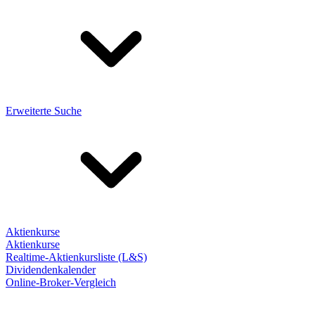
Erweiterte Suche
Aktienkurse
Aktienkurse
Realtime-Aktienkursliste (L&S)
Dividendenkalender
Online-Broker-Vergleich