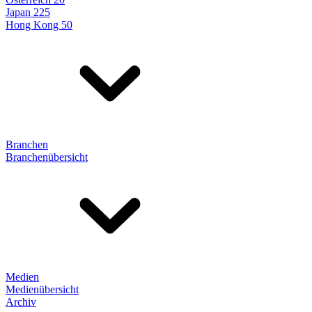
Japan 225
Hong Kong 50
Branchen
Branchenübersicht
Medien
Medienübersicht
Archiv