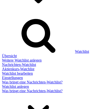
Watchlist
Übersicht
Weitere Watchlist anlegen
Nachrichten-Watchlist
Aktienkurs-Watchlist
Watchlist bearbeiten
Einstellungen
Was bringt eine Nachrichten-Watchlist?
Watchlist anlegen
Was bringt eine Nachrichten-Watchlist?