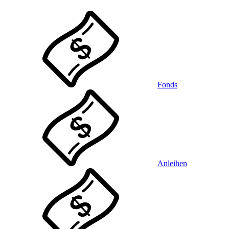
Fonds
Anleihen