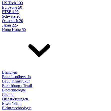
US Tech 100
Eurozone 50
FTSE-100
Schweiz 20
Österreich 20
Japan 225
Hong Kong 50
Branchen
Branchenübersicht
Bau / Infrastrukur
Bekleidung / Textil
Biotechnologie
Chemie
Dienstleistungen
Eisen / Stahl
Elektrotechnologie