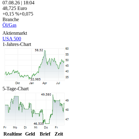
07.08.26
|
18:04
48,725
Euro
+0,15 %
+0,075
Branche
Öl/Gas
Aktienmarkt
USA 500
1-Jahres-Chart
5-Tage-Chart
Realtime
Geld
Brief
Zeit