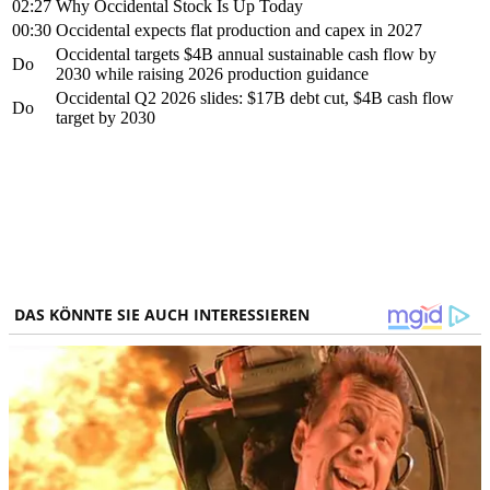
02:27
Why Occidental Stock Is Up Today
00:30
Occidental expects flat production and capex in 2027
Occidental targets $4B annual sustainable cash flow by
Do
2030 while raising 2026 production guidance
Occidental Q2 2026 slides: $17B debt cut, $4B cash flow
Do
target by 2030