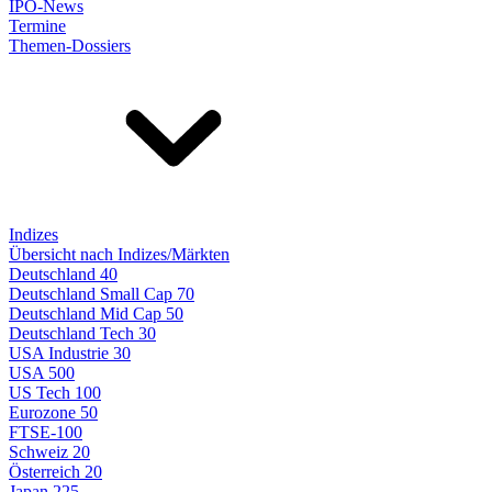
IPO-News
Termine
Themen-Dossiers
Indizes
Übersicht nach Indizes/Märkten
Deutschland 40
Deutschland Small Cap 70
Deutschland Mid Cap 50
Deutschland Tech 30
USA Industrie 30
USA 500
US Tech 100
Eurozone 50
FTSE-100
Schweiz 20
Österreich 20
Japan 225