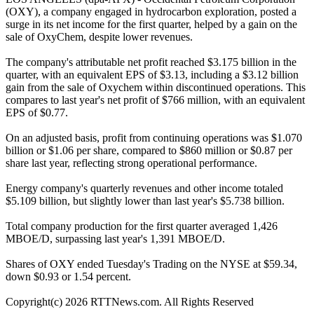
(OXY), a company engaged in hydrocarbon exploration, posted a
surge in its net income for the first quarter, helped by a gain on the
sale of OxyChem, despite lower revenues.
The company's attributable net profit reached $3.175 billion in the
quarter, with an equivalent EPS of $3.13, including a $3.12 billion
gain from the sale of Oxychem within discontinued operations. This
compares to last year's net profit of $766 million, with an equivalent
EPS of $0.77.
On an adjusted basis, profit from continuing operations was $1.070
billion or $1.06 per share, compared to $860 million or $0.87 per
share last year, reflecting strong operational performance.
Energy company's quarterly revenues and other income totaled
$5.109 billion, but slightly lower than last year's $5.738 billion.
Total company production for the first quarter averaged 1,426
MBOE/D, surpassing last year's 1,391 MBOE/D.
Shares of OXY ended Tuesday's Trading on the NYSE at $59.34,
down $0.93 or 1.54 percent.
Copyright(c) 2026 RTTNews.com. All Rights Reserved