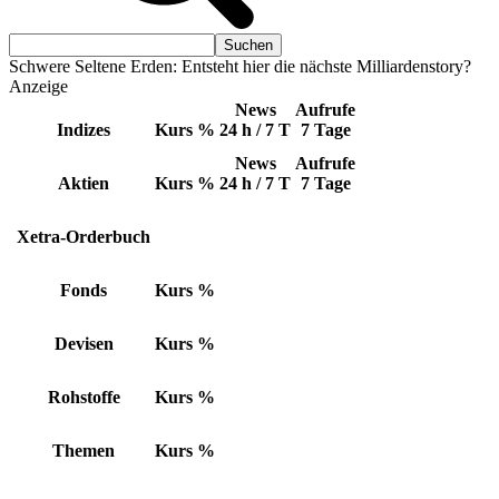
Schwere Seltene Erden: Entsteht hier die nächste Milliardenstory?
Anzeige
News
Aufrufe
Indizes
Kurs
%
24 h / 7 T
7 Tage
News
Aufrufe
Aktien
Kurs
%
24 h / 7 T
7 Tage
Xetra-Orderbuch
Fonds
Kurs
%
Devisen
Kurs
%
Rohstoffe
Kurs
%
Themen
Kurs
%