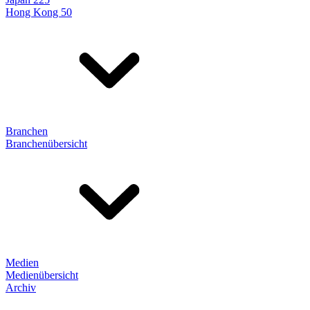
Hong Kong 50
Branchen
Branchenübersicht
Medien
Medienübersicht
Archiv