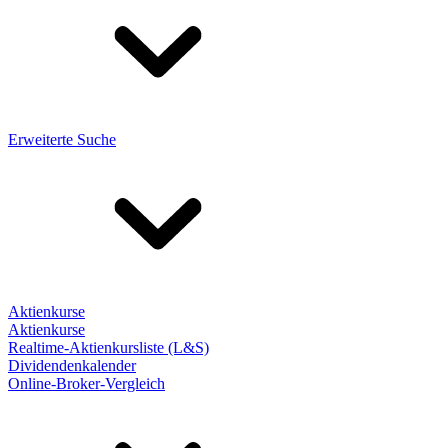
Erweiterte Suche
Aktienkurse
Aktienkurse
Realtime-Aktienkursliste (L&S)
Dividendenkalender
Online-Broker-Vergleich