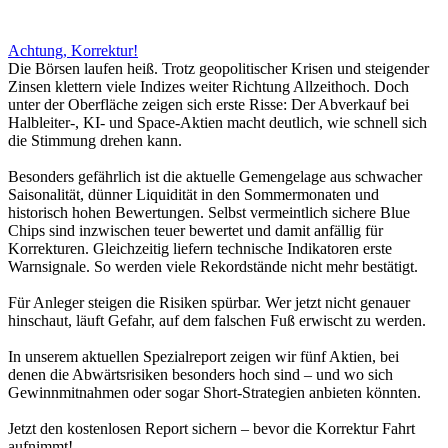
Achtung, Korrektur!
Die Börsen laufen heiß. Trotz geopolitischer Krisen und steigender
Zinsen klettern viele Indizes weiter Richtung Allzeithoch. Doch
unter der Oberfläche zeigen sich erste Risse: Der Abverkauf bei
Halbleiter-, KI- und Space-Aktien macht deutlich, wie schnell sich
die Stimmung drehen kann.
Besonders gefährlich ist die aktuelle Gemengelage aus schwacher
Saisonalität, dünner Liquidität in den Sommermonaten und
historisch hohen Bewertungen. Selbst vermeintlich sichere Blue
Chips sind inzwischen teuer bewertet und damit anfällig für
Korrekturen. Gleichzeitig liefern technische Indikatoren erste
Warnsignale. So werden viele Rekordstände nicht mehr bestätigt.
Für Anleger steigen die Risiken spürbar. Wer jetzt nicht genauer
hinschaut, läuft Gefahr, auf dem falschen Fuß erwischt zu werden.
In unserem aktuellen Spezialreport zeigen wir fünf Aktien, bei
denen die Abwärtsrisiken besonders hoch sind – und wo sich
Gewinnmitnahmen oder sogar Short-Strategien anbieten könnten.
Jetzt den kostenlosen Report sichern – bevor die Korrektur Fahrt
aufnimmt!