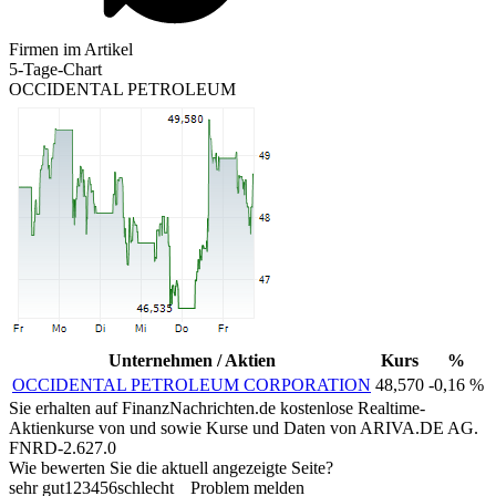
Firmen im Artikel
5-Tage-Chart
OCCIDENTAL PETROLEUM
Unternehmen / Aktien
Kurs
%
OCCIDENTAL PETROLEUM CORPORATION
48,570
-0,16 %
Sie erhalten auf FinanzNachrichten.de kostenlose Realtime-
Aktienkurse von
und
sowie Kurse und Daten von
ARIVA.DE AG
.
FNRD-2.627.0
Wie bewerten Sie die aktuell angezeigte Seite?
sehr gut
1
2
3
4
5
6
schlecht
Problem melden