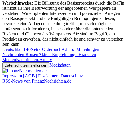
Werbehinweise:
Die Billigung des Basisprospekts durch die BaFin
ist nicht als ihre Befürwortung der angebotenen Wertpapiere zu
verstehen. Wir empfehlen Interessenten und potenziellen Anlegern
den Basisprospekt und die Endgültigen Bedingungen zu lesen,
bevor sie eine Anlageentscheidung treffen, um sich möglichst
umfassend zu informieren, insbesondere über die potenziellen
Risiken und Chancen des Wertpapiers. Sie sind im Begriff, ein
Produkt zu erwerben, das nicht einfach ist und schwer zu verstehen
sein kann.
Deutschland 40
Xetra-Orderbuch
Ad hoc-Mitteilungen
Nachrichten Börsen
Aktien-Empfehlungen
Branchen
Medien
Nachrichten-Archiv
Mediadaten
Datenschutzeinstellungen
Impressum | AGB | Disclaimer | Datenschutz
RSS-News von FinanzNachrichten.de