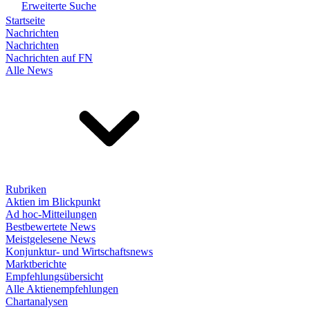
Erweiterte Suche
Startseite
Nachrichten
Nachrichten
Nachrichten auf FN
Alle News
Rubriken
Aktien im Blickpunkt
Ad hoc-Mitteilungen
Bestbewertete News
Meistgelesene News
Konjunktur- und Wirtschaftsnews
Marktberichte
Empfehlungsübersicht
Alle Aktienempfehlungen
Chartanalysen