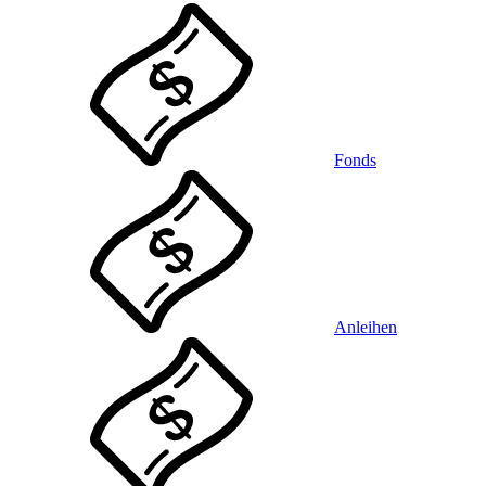
Fonds
Anleihen