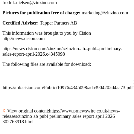
fredrik.nielsen@zinzino.com
Pictures for publication free of charge:
marketing@zinzino.com
Certified Adviser:
Tapper Partners AB
This information was brought to you by Cision
http://news.cision.com
https://news.cision.com/zinzino/r/zinzino-ab--publ--preliminary-
sales-report-april-2026,c4345098
The following files are available for download:
https://mb.cision.com/Public/10976/4345098/ada3904202d4aa73.pdf
View original content:https://www.prnewswire.co.uk/news-
releases/zinzino-ab-publ-preliminary-sales-report-april-2026-
302763918.html