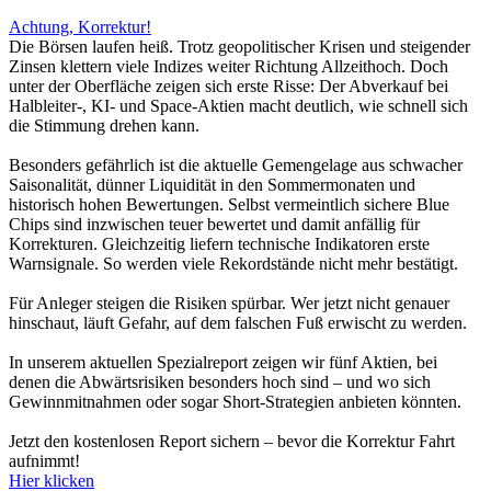
Achtung, Korrektur!
Die Börsen laufen heiß. Trotz geopolitischer Krisen und steigender
Zinsen klettern viele Indizes weiter Richtung Allzeithoch. Doch
unter der Oberfläche zeigen sich erste Risse: Der Abverkauf bei
Halbleiter-, KI- und Space-Aktien macht deutlich, wie schnell sich
die Stimmung drehen kann.
Besonders gefährlich ist die aktuelle Gemengelage aus schwacher
Saisonalität, dünner Liquidität in den Sommermonaten und
historisch hohen Bewertungen. Selbst vermeintlich sichere Blue
Chips sind inzwischen teuer bewertet und damit anfällig für
Korrekturen. Gleichzeitig liefern technische Indikatoren erste
Warnsignale. So werden viele Rekordstände nicht mehr bestätigt.
Für Anleger steigen die Risiken spürbar. Wer jetzt nicht genauer
hinschaut, läuft Gefahr, auf dem falschen Fuß erwischt zu werden.
In unserem aktuellen Spezialreport zeigen wir fünf Aktien, bei
denen die Abwärtsrisiken besonders hoch sind – und wo sich
Gewinnmitnahmen oder sogar Short-Strategien anbieten könnten.
Jetzt den kostenlosen Report sichern – bevor die Korrektur Fahrt
aufnimmt!
Hier klicken