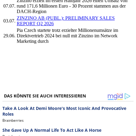
Zinzino erzielt im ersten Halbjahr 2026 einen Umsatz von
07.07.
rund 171,6 Millionen Euro - 30 Prozent stammen aus der
DACH-Region
ZINZINO AB (PUBL.): PRELIMINARY SALES
03.07.
REPORT Q2 2026
Pia Czech startete trotz erzielter Millionenumsätze im
29.06.
Direktvertrieb 2024 bei null mit Zinzino im Network
Marketing durch