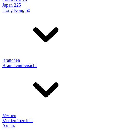
Japan 225
Hong Kong 50
Branchen
Branchenübersicht
Medien
Medienübersicht
Archiv