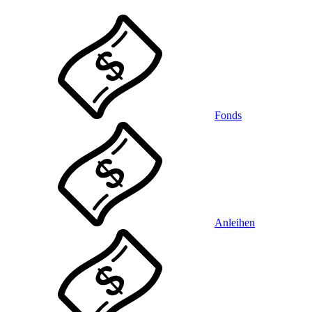
Fonds
Anleihen