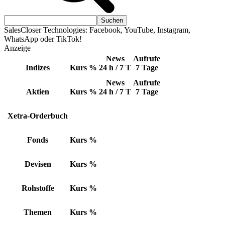
SalesCloser Technologies: Facebook, YouTube, Instagram,
WhatsApp oder TikTok!
Anzeige
News
Aufrufe
Indizes
Kurs
%
24 h / 7 T
7 Tage
News
Aufrufe
Aktien
Kurs
%
24 h / 7 T
7 Tage
Xetra-Orderbuch
Fonds
Kurs
%
Devisen
Kurs
%
Rohstoffe
Kurs
%
Themen
Kurs
%