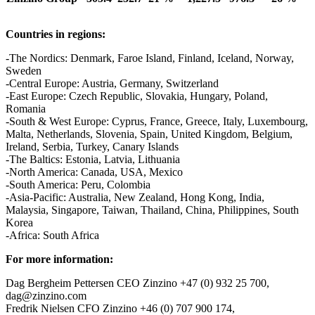
Countries in regions:
-The Nordics: Denmark, Faroe Island, Finland, Iceland, Norway,
Sweden
-Central Europe: Austria, Germany, Switzerland
-East Europe: Czech Republic, Slovakia, Hungary, Poland,
Romania
-South & West Europe: Cyprus, France, Greece, Italy, Luxembourg,
Malta, Netherlands, Slovenia, Spain, United Kingdom, Belgium,
Ireland, Serbia, Turkey, Canary Islands
-The Baltics: Estonia, Latvia, Lithuania
-North America: Canada, USA, Mexico
-South America: Peru, Colombia
-Asia-Pacific: Australia, New Zealand, Hong Kong, India,
Malaysia, Singapore, Taiwan, Thailand, China, Philippines, South
Korea
-Africa: South Africa
For more information:
Dag Bergheim Pettersen CEO Zinzino +47 (0) 932 25 700,
dag@zinzino.com
Fredrik Nielsen CFO Zinzino +46 (0) 707 900 174,