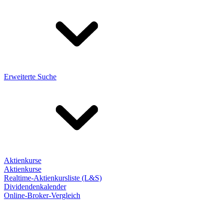
Erweiterte Suche
Aktienkurse
Aktienkurse
Realtime-Aktienkursliste (L&S)
Dividendenkalender
Online-Broker-Vergleich