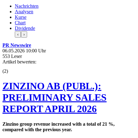
Nachrichten
Analysen
Kurse
Chart
Dividende
‹
›
PR Newswire
06.05.2026 10:00 Uhr
553 Leser
Artikel bewerten:
(
2
)
ZINZINO AB (PUBL.):
PRELIMINARY SALES
REPORT APRIL 2026
Zinzino group revenue increased with a total of 21 %,
compared with the previous year.