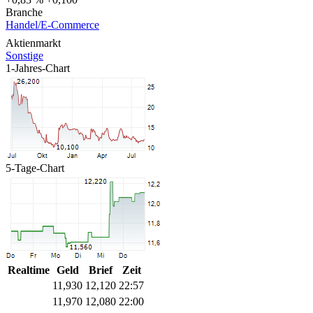
Branche
Handel/E-Commerce
Aktienmarkt
Sonstige
1-Jahres-Chart
5-Tage-Chart
Realtime
Geld
Brief
Zeit
11,930
12,120
22:57
11,970
12,080
22:00