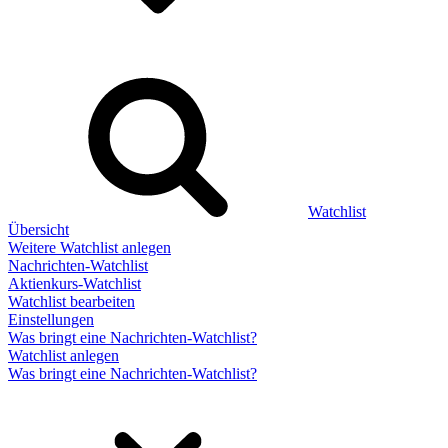
Watchlist
Übersicht
Weitere Watchlist anlegen
Nachrichten-Watchlist
Aktienkurs-Watchlist
Watchlist bearbeiten
Einstellungen
Was bringt eine Nachrichten-Watchlist?
Watchlist anlegen
Was bringt eine Nachrichten-Watchlist?