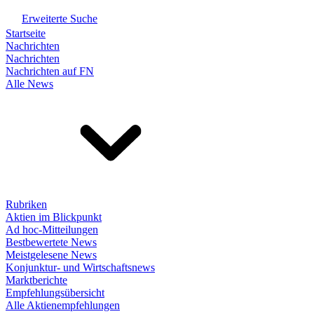
Erweiterte Suche
Startseite
Nachrichten
Nachrichten
Nachrichten auf FN
Alle News
Rubriken
Aktien im Blickpunkt
Ad hoc-Mitteilungen
Bestbewertete News
Meistgelesene News
Konjunktur- und Wirtschaftsnews
Marktberichte
Empfehlungsübersicht
Alle Aktienempfehlungen