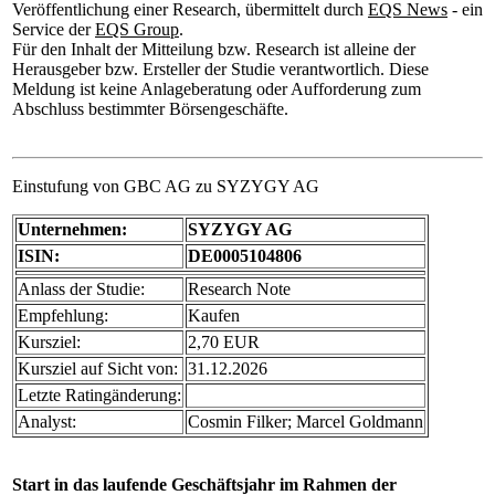
Veröffentlichung einer Research, übermittelt durch
EQS News
- ein
Service der
EQS Group
.
Für den Inhalt der Mitteilung bzw. Research ist alleine der
Herausgeber bzw. Ersteller der Studie verantwortlich. Diese
Meldung ist keine Anlageberatung oder Aufforderung zum
Abschluss bestimmter Börsengeschäfte.
Einstufung von GBC AG zu SYZYGY AG
Unternehmen:
SYZYGY AG
ISIN:
DE0005104806
Anlass der Studie:
Research Note
Empfehlung:
Kaufen
Kursziel:
2,70 EUR
Kursziel auf Sicht von:
31.12.2026
Letzte Ratingänderung:
Analyst:
Cosmin Filker; Marcel Goldmann
Start in das laufende Geschäftsjahr im Rahmen der