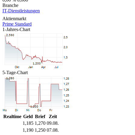
Branche
IT-Dienstleistungen
Aktienmarkt
Prime Standard
1-Jahres-Chart
5-Tage-Chart
Realtime
Geld
Brief
Zeit
1,185
1,270
09.08.
1,190
1,250
07.08.