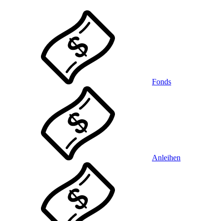
Fonds
Anleihen