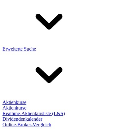
Erweiterte Suche
Aktienkurse
Aktienkurse
Realtime-Aktienkursliste (L&S)
Dividendenkalender
Online-Broker-Vergleich