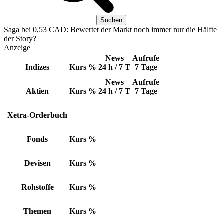
Saga bei 0,53 CAD: Bewertet der Markt noch immer nur die Hälfte
der Story?
Anzeige
News
Aufrufe
Indizes
Kurs
%
24 h / 7 T
7 Tage
News
Aufrufe
Aktien
Kurs
%
24 h / 7 T
7 Tage
Xetra-Orderbuch
Fonds
Kurs
%
Devisen
Kurs
%
Rohstoffe
Kurs
%
Themen
Kurs
%