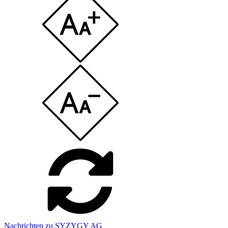
Nachrichten zu SYZYGY AG