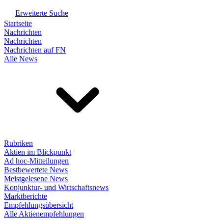
Erweiterte Suche
Startseite
Nachrichten
Nachrichten
Nachrichten auf FN
Alle News
Rubriken
Aktien im Blickpunkt
Ad hoc-Mitteilungen
Bestbewertete News
Meistgelesene News
Konjunktur- und Wirtschaftsnews
Marktberichte
Empfehlungsübersicht
Alle Aktienempfehlungen