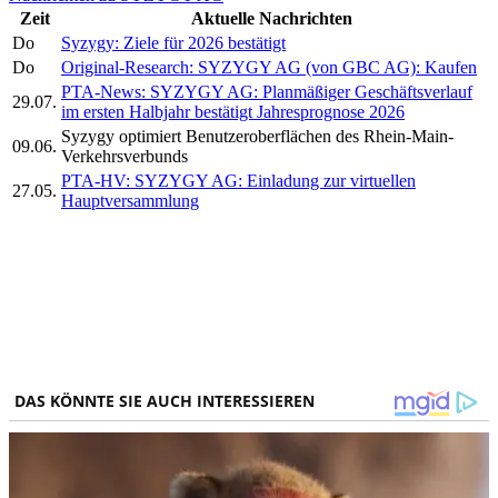
Zeit
Aktuelle Nachrichten
Do
Syzygy: Ziele für 2026 bestätigt
Do
Original-Research: SYZYGY AG (von GBC AG): Kaufen
PTA-News: SYZYGY AG: Planmäßiger Geschäftsverlauf
29.07.
im ersten Halbjahr bestätigt Jahresprognose 2026
Syzygy optimiert Benutzeroberflächen des Rhein-Main-
09.06.
Verkehrsverbunds
PTA-HV: SYZYGY AG: Einladung zur virtuellen
27.05.
Hauptversammlung