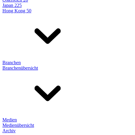
Japan 225
Hong Kong 50
Branchen
Branchenübersicht
Medien
Medienübersicht
Archiv