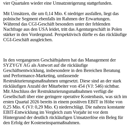
vier Quartalen wieder eine Umsatzsteigerung stattgefunden.
Mit Umsätzen, die um 0,14 Mio. € niedriger ausfallen, liegt das
polnische Segment ebenfalls im Rahmen der Erwartungen.
Während das CGI-Geschäft besonders unter der fehlenden
Nachfrage aus den USA leidet, tritt das Agenturgeschäft in Polen
stärker in den Vordergrund. Perspektivisch dürfte es das rückläufige
CGI-Geschäft ausgleichen.
In den vergangenen Geschäftsjahren hat das Management der
SYZYGY AG als Antwort auf die rückläufige
Geschäftsentwicklung, insbesondere in den Bereichen Beratung
und Performance-Marketing, umfassende
Restrukturierungsmaßnahmen umgesetzt. Diese sind an der stark
rückläufigen Anzahl der Mitarbeiter von 454 (VJ: 546) sichtbar.
Mit Abschluss der Restrukturierungsmaßnahmen verfügt die
Gesellschaft über eine geringere operative Kostenbasis, was sich im
ersten Quartal 2026 bereits in einem positiven EBIT in Höhe von
0,25 Mio. € (VJ: 0,29 Mio. €) niederschlägt. Die nahezu konstante
EBIT-Entwicklung im Vergleich zum Vorjahr ist vor dem
Hintergrund der deutlich rückläufigen Umsatzerlöse ein Beleg für
den Erfolg der Kosteneinsparmaßnahmen.