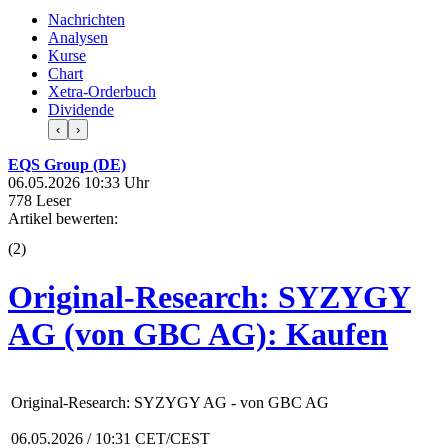
Nachrichten
Analysen
Kurse
Chart
Xetra-Orderbuch
Dividende
‹
›
EQS Group (DE)
06.05.2026 10:33 Uhr
778 Leser
Artikel bewerten:
(
2
)
Original-Research: SYZYGY
AG (von GBC AG): Kaufen
Original-Research: SYZYGY AG - von GBC AG
06.05.2026 / 10:31 CET/CEST