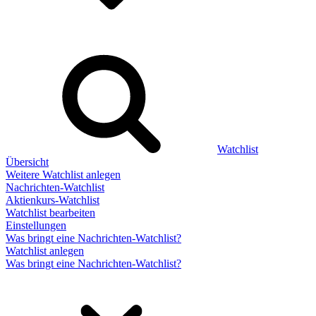
Watchlist
Übersicht
Weitere Watchlist anlegen
Nachrichten-Watchlist
Aktienkurs-Watchlist
Watchlist bearbeiten
Einstellungen
Was bringt eine Nachrichten-Watchlist?
Watchlist anlegen
Was bringt eine Nachrichten-Watchlist?