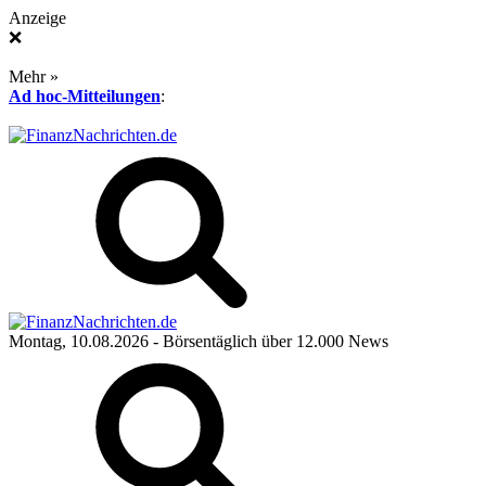
Anzeige
❌
Mehr »
Ad hoc-Mitteilungen
:
Montag, 10.08.2026
- Börsentäglich über 12.000 News