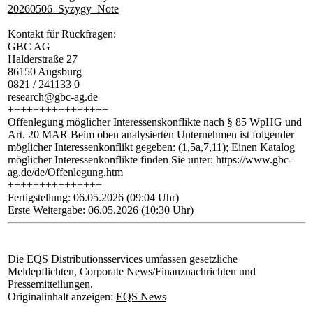
20260506_Syzygy_Note
Kontakt für Rückfragen:
GBC AG
Halderstraße 27
86150 Augsburg
0821 / 241133 0
research@gbc-ag.de
++++++++++++++++
Offenlegung möglicher Interessenskonflikte nach § 85 WpHG und
Art. 20 MAR Beim oben analysierten Unternehmen ist folgender
möglicher Interessenkonflikt gegeben: (1,5a,7,11); Einen Katalog
möglicher Interessenkonflikte finden Sie unter: https://www.gbc-
ag.de/de/Offenlegung.htm
+++++++++++++++
Fertigstellung: 06.05.2026 (09:04 Uhr)
Erste Weitergabe: 06.05.2026 (10:30 Uhr)
Die EQS Distributionsservices umfassen gesetzliche
Meldepflichten, Corporate News/Finanznachrichten und
Pressemitteilungen.
Originalinhalt anzeigen:
EQS News