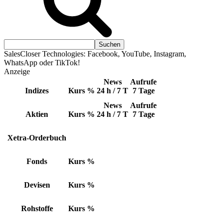
SalesCloser Technologies: Facebook, YouTube, Instagram,
WhatsApp oder TikTok!
Anzeige
News
Aufrufe
Indizes
Kurs
%
24 h / 7 T
7 Tage
News
Aufrufe
Aktien
Kurs
%
24 h / 7 T
7 Tage
Xetra-Orderbuch
Fonds
Kurs
%
Devisen
Kurs
%
Rohstoffe
Kurs
%