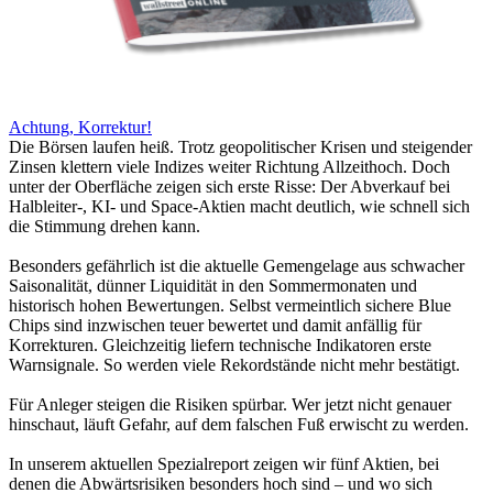
Achtung, Korrektur!
Die Börsen laufen heiß. Trotz geopolitischer Krisen und steigender
Zinsen klettern viele Indizes weiter Richtung Allzeithoch. Doch
unter der Oberfläche zeigen sich erste Risse: Der Abverkauf bei
Halbleiter-, KI- und Space-Aktien macht deutlich, wie schnell sich
die Stimmung drehen kann.
Besonders gefährlich ist die aktuelle Gemengelage aus schwacher
Saisonalität, dünner Liquidität in den Sommermonaten und
historisch hohen Bewertungen. Selbst vermeintlich sichere Blue
Chips sind inzwischen teuer bewertet und damit anfällig für
Korrekturen. Gleichzeitig liefern technische Indikatoren erste
Warnsignale. So werden viele Rekordstände nicht mehr bestätigt.
Für Anleger steigen die Risiken spürbar. Wer jetzt nicht genauer
hinschaut, läuft Gefahr, auf dem falschen Fuß erwischt zu werden.
In unserem aktuellen Spezialreport zeigen wir fünf Aktien, bei
denen die Abwärtsrisiken besonders hoch sind – und wo sich