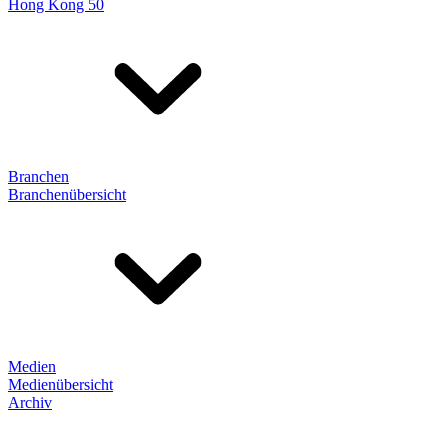
Hong Kong 50
Branchen
Branchenübersicht
Medien
Medienübersicht
Archiv