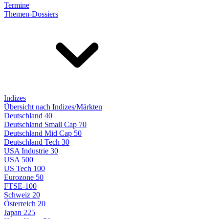
Termine
Themen-Dossiers
Indizes
Übersicht nach Indizes/Märkten
Deutschland 40
Deutschland Small Cap 70
Deutschland Mid Cap 50
Deutschland Tech 30
USA Industrie 30
USA 500
US Tech 100
Eurozone 50
FTSE-100
Schweiz 20
Österreich 20
Japan 225