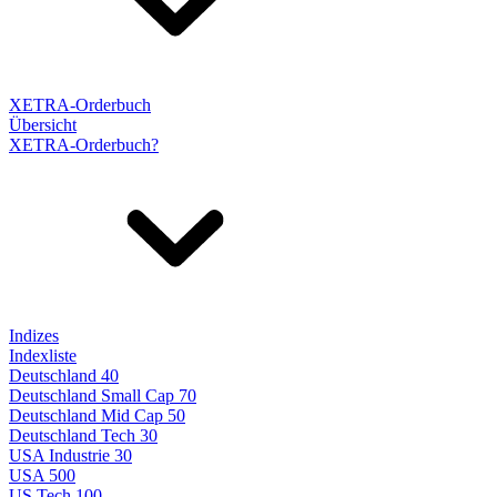
XETRA-Orderbuch
Übersicht
XETRA-Orderbuch?
Indizes
Indexliste
Deutschland 40
Deutschland Small Cap 70
Deutschland Mid Cap 50
Deutschland Tech 30
USA Industrie 30
USA 500
US Tech 100