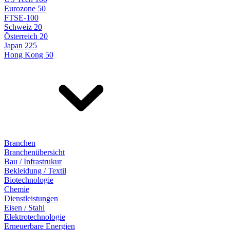
Eurozone 50
FTSE-100
Schweiz 20
Österreich 20
Japan 225
Hong Kong 50
Branchen
Branchenübersicht
Bau / Infrastrukur
Bekleidung / Textil
Biotechnologie
Chemie
Dienstleistungen
Eisen / Stahl
Elektrotechnologie
Erneuerbare Energien