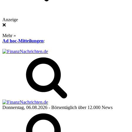
Anzeige
❌
Mehr »
Ad hoc-Mitteilungen
:
Donnerstag, 06.08.2026
- Börsentäglich über 12.000 News