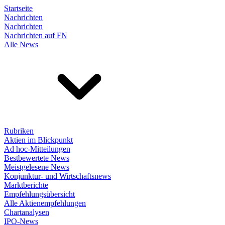
Startseite
Nachrichten
Nachrichten
Nachrichten auf FN
Alle News
Rubriken
Aktien im Blickpunkt
Ad hoc-Mitteilungen
Bestbewertete News
Meistgelesene News
Konjunktur- und Wirtschaftsnews
Marktberichte
Empfehlungsübersicht
Alle Aktienempfehlungen
Chartanalysen
IPO-News