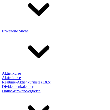
Erweiterte Suche
Aktienkurse
Aktienkurse
Realtime-Aktienkursliste (L&S)
Dividendenkalender
Online-Broker-Vergleich