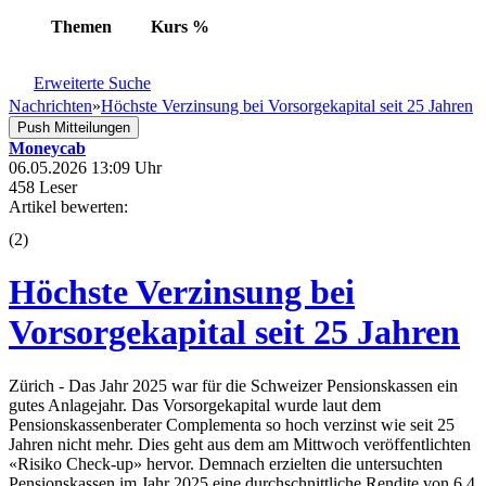
Themen
Kurs
%
Erweiterte Suche
Nachrichten
»
Höchste Verzinsung bei Vorsorgekapital seit 25 Jahren
Push Mitteilungen
Moneycab
06.05.2026 13:09 Uhr
458 Leser
Artikel bewerten:
(
2
)
Höchste Verzinsung bei
Vorsorgekapital seit 25 Jahren
Zürich - Das Jahr 2025 war für die Schweizer Pensionskassen ein
gutes Anlagejahr. Das Vorsorgekapital wurde laut dem
Pensionskassenberater Complementa so hoch verzinst wie seit 25
Jahren nicht mehr. Dies geht aus dem am Mittwoch veröffentlichten
«Risiko Check-up» hervor. Demnach erzielten die untersuchten
Pensionskassen im Jahr 2025 eine durchschnittliche Rendite von 6,4