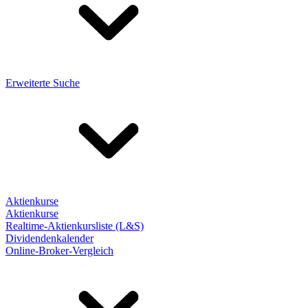
Erweiterte Suche
Aktienkurse
Aktienkurse
Realtime-Aktienkursliste (L&S)
Dividendenkalender
Online-Broker-Vergleich