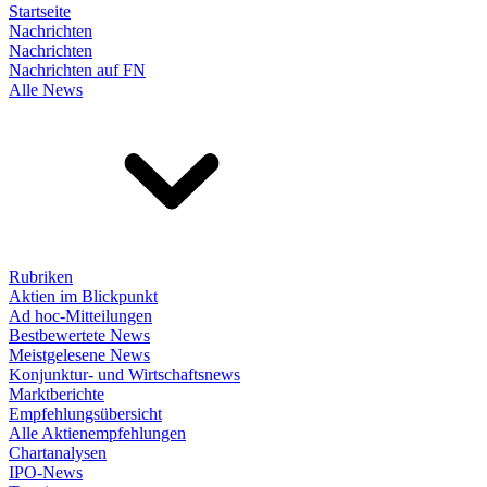
Startseite
Nachrichten
Nachrichten
Nachrichten auf FN
Alle News
Rubriken
Aktien im Blickpunkt
Ad hoc-Mitteilungen
Bestbewertete News
Meistgelesene News
Konjunktur- und Wirtschaftsnews
Marktberichte
Empfehlungsübersicht
Alle Aktienempfehlungen
Chartanalysen
IPO-News