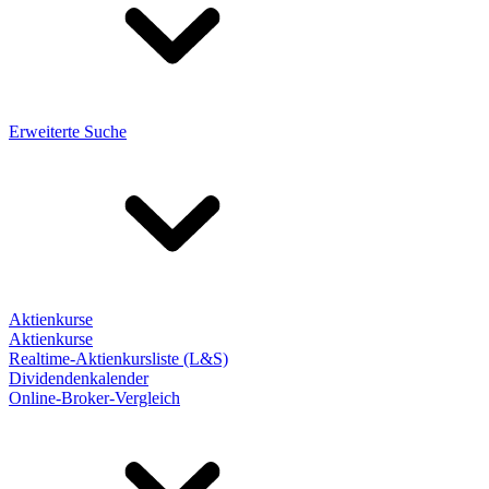
Erweiterte Suche
Aktienkurse
Aktienkurse
Realtime-Aktienkursliste (L&S)
Dividendenkalender
Online-Broker-Vergleich