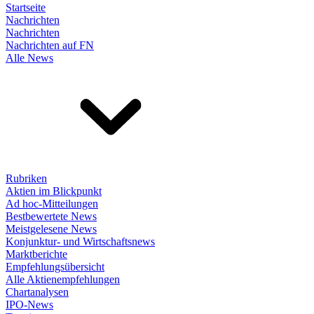
Startseite
Nachrichten
Nachrichten
Nachrichten auf FN
Alle News
Rubriken
Aktien im Blickpunkt
Ad hoc-Mitteilungen
Bestbewertete News
Meistgelesene News
Konjunktur- und Wirtschaftsnews
Marktberichte
Empfehlungsübersicht
Alle Aktienempfehlungen
Chartanalysen
IPO-News