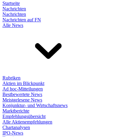
Startseite
Nachrichten
Nachrichten
Nachrichten auf FN
Alle News
Rubriken
Aktien im Blickpunkt
Ad hoc-Mitteilungen
Bestbewertete News
Meistgelesene News
Konjunktur- und Wirtschaftsnews
Marktberichte
Empfehlungsübersicht
Alle Aktienempfehlungen
Chartanalysen
IPO-News