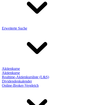
Erweiterte Suche
Aktienkurse
Aktienkurse
Realtime-Aktienkursliste (L&S)
Dividendenkalender
Online-Broker-Vergleich