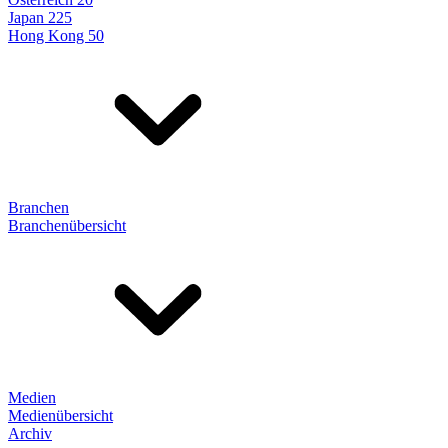
Japan 225
Hong Kong 50
Branchen
Branchenübersicht
Medien
Medienübersicht
Archiv