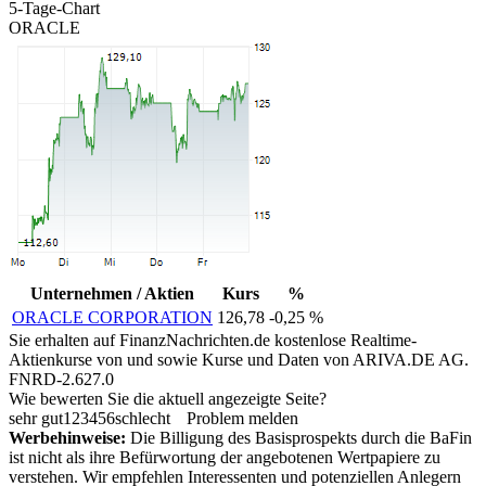
5-Tage-Chart
ORACLE
Unternehmen / Aktien
Kurs
%
ORACLE CORPORATION
126,78
-0,25 %
Sie erhalten auf FinanzNachrichten.de kostenlose Realtime-
Aktienkurse von
und
sowie Kurse und Daten von
ARIVA.DE AG
.
FNRD-2.627.0
Wie bewerten Sie die aktuell angezeigte Seite?
sehr gut
1
2
3
4
5
6
schlecht
Problem melden
Werbehinweise:
Die Billigung des Basisprospekts durch die BaFin
ist nicht als ihre Befürwortung der angebotenen Wertpapiere zu
verstehen. Wir empfehlen Interessenten und potenziellen Anlegern