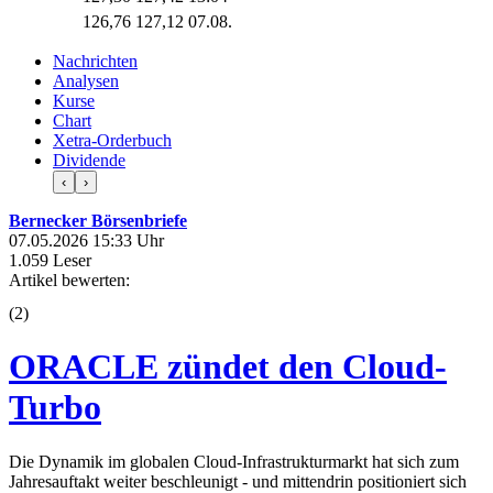
126,76
127,12
07.08.
Nachrichten
Analysen
Kurse
Chart
Xetra-Orderbuch
Dividende
‹
›
Bernecker Börsenbriefe
07.05.2026 15:33 Uhr
1.059 Leser
Artikel bewerten:
(
2
)
ORACLE zündet den Cloud-
Turbo
Die Dynamik im globalen Cloud-Infrastrukturmarkt hat sich zum
Jahresauftakt weiter beschleunigt - und mittendrin positioniert sich