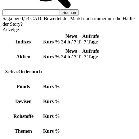
Saga bei 0,53 CAD: Bewertet der Markt noch immer nur die Hälfte
der Story?
Anzeige
News
Aufrufe
Indizes
Kurs
%
24 h / 7 T
7 Tage
News
Aufrufe
Aktien
Kurs
%
24 h / 7 T
7 Tage
Xetra-Orderbuch
Fonds
Kurs
%
Devisen
Kurs
%
Rohstoffe
Kurs
%
Themen
Kurs
%