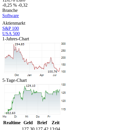
-0,25 %
-0,32
Branche
Software
Aktienmarkt
S&P 100
USA 500
1-Jahres-Chart
5-Tage-Chart
Realtime
Geld
Brief
Zeit
127,30
127,42
13:04