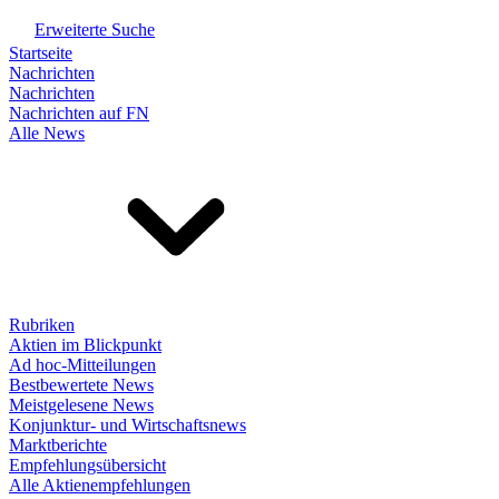
Erweiterte Suche
Startseite
Nachrichten
Nachrichten
Nachrichten auf FN
Alle News
Rubriken
Aktien im Blickpunkt
Ad hoc-Mitteilungen
Bestbewertete News
Meistgelesene News
Konjunktur- und Wirtschaftsnews
Marktberichte
Empfehlungsübersicht
Alle Aktienempfehlungen