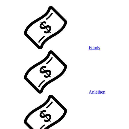
Fonds
Anleihen