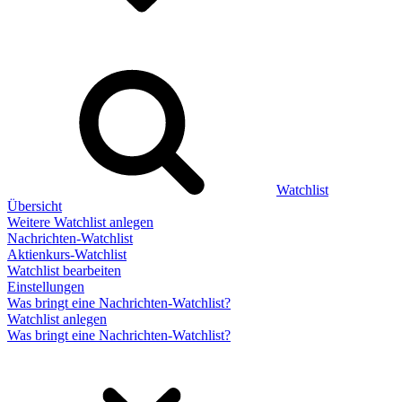
Watchlist
Übersicht
Weitere Watchlist anlegen
Nachrichten-Watchlist
Aktienkurs-Watchlist
Watchlist bearbeiten
Einstellungen
Was bringt eine Nachrichten-Watchlist?
Watchlist anlegen
Was bringt eine Nachrichten-Watchlist?