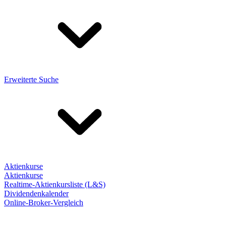
Erweiterte Suche
Aktienkurse
Aktienkurse
Realtime-Aktienkursliste (L&S)
Dividendenkalender
Online-Broker-Vergleich