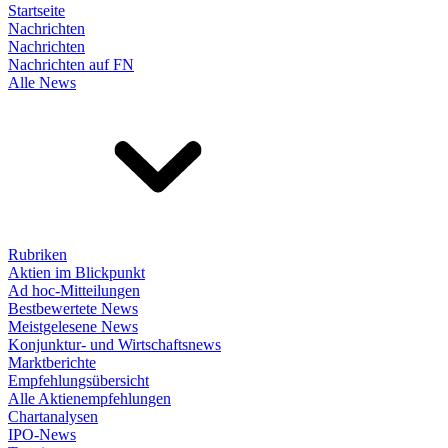
Startseite
Nachrichten
Nachrichten
Nachrichten auf FN
Alle News
Rubriken
Aktien im Blickpunkt
Ad hoc-Mitteilungen
Bestbewertete News
Meistgelesene News
Konjunktur- und Wirtschaftsnews
Marktberichte
Empfehlungsübersicht
Alle Aktienempfehlungen
Chartanalysen
IPO-News