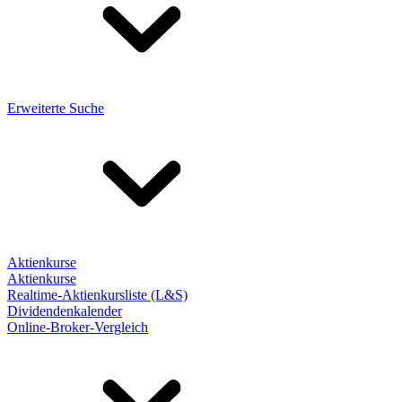
Erweiterte Suche
Aktienkurse
Aktienkurse
Realtime-Aktienkursliste (L&S)
Dividendenkalender
Online-Broker-Vergleich