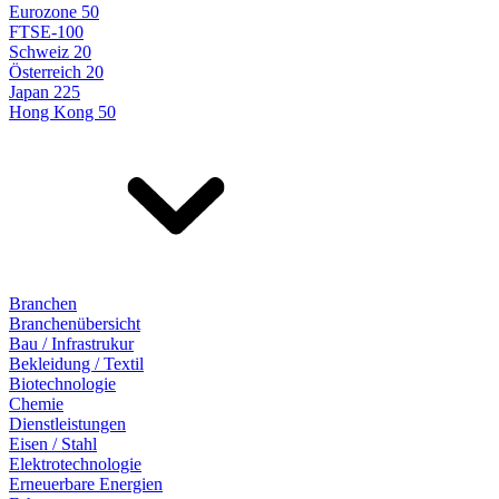
Eurozone 50
FTSE-100
Schweiz 20
Österreich 20
Japan 225
Hong Kong 50
Branchen
Branchenübersicht
Bau / Infrastrukur
Bekleidung / Textil
Biotechnologie
Chemie
Dienstleistungen
Eisen / Stahl
Elektrotechnologie
Erneuerbare Energien