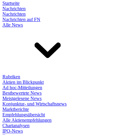
Startseite
Nachrichten
Nachrichten
Nachrichten auf FN
Alle News
Rubriken
Aktien im Blickpunkt
Ad hoc-Mitteilungen
Bestbewertete News
Meistgelesene News
Konjunktur- und Wirtschaftsnews
Marktberichte
Empfehlungsübersicht
Alle Aktienempfehlungen
Chartanalysen
IPO-News