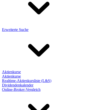
Erweiterte Suche
Aktienkurse
Aktienkurse
Realtime-Aktienkursliste (L&S)
Dividendenkalender
Online-Broker-Vergleich