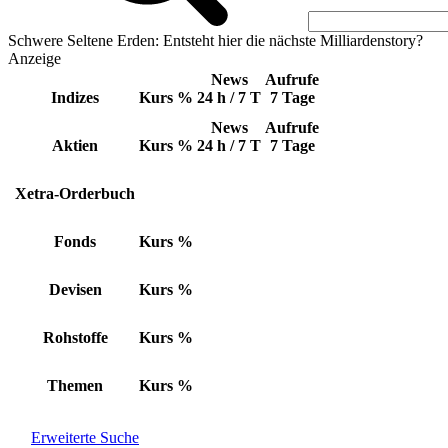
Schwere Seltene Erden: Entsteht hier die nächste Milliardenstory?
Anzeige
News
Aufrufe
Indizes
Kurs
%
24 h / 7 T
7 Tage
News
Aufrufe
Aktien
Kurs
%
24 h / 7 T
7 Tage
Xetra-Orderbuch
Fonds
Kurs
%
Devisen
Kurs
%
Rohstoffe
Kurs
%
Themen
Kurs
%
Erweiterte Suche