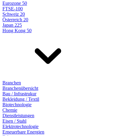
Eurozone 50
FTSE-100
Schweiz 20
Österreich 20
Japan 225
Hong Kong 50
Branchen
Branchenübersicht
Bau / Infrastrukur
Bekleidung / Textil
Biotechnologie
Chemie
Dienstleistungen
Eisen / Stahl
Elektrotechnologie
Erneuerbare Energien