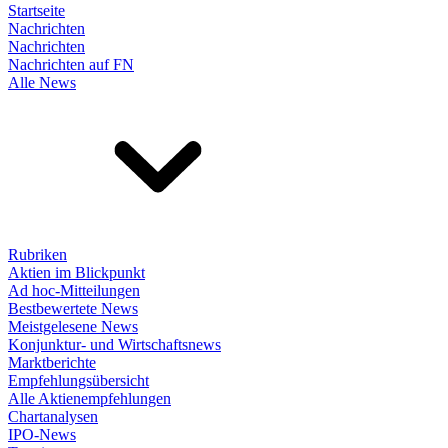
Startseite
Nachrichten
Nachrichten
Nachrichten auf FN
Alle News
Rubriken
Aktien im Blickpunkt
Ad hoc-Mitteilungen
Bestbewertete News
Meistgelesene News
Konjunktur- und Wirtschaftsnews
Marktberichte
Empfehlungsübersicht
Alle Aktienempfehlungen
Chartanalysen
IPO-News