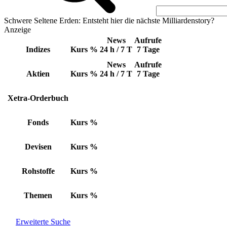
Schwere Seltene Erden: Entsteht hier die nächste Milliardenstory?
Anzeige
News
Aufrufe
Indizes
Kurs
%
24 h / 7 T
7 Tage
News
Aufrufe
Aktien
Kurs
%
24 h / 7 T
7 Tage
Xetra-Orderbuch
Fonds
Kurs
%
Devisen
Kurs
%
Rohstoffe
Kurs
%
Themen
Kurs
%
Erweiterte Suche