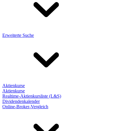
Erweiterte Suche
Aktienkurse
Aktienkurse
Realtime-Aktienkursliste (L&S)
Dividendenkalender
Online-Broker-Vergleich