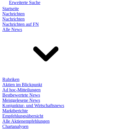
Erweiterte Suche
Startseite
Nachrichten
Nachrichten
Nachrichten auf FN
Alle News
Rubriken
Aktien im Blickpunkt
Ad hoc-Mitteilungen
Bestbewertete News
Meistgelesene News
Konjunktur- und Wirtschaftsnews
Marktberichte
Empfehlungsübersicht
Alle Aktienempfehlungen
Chartanalysen