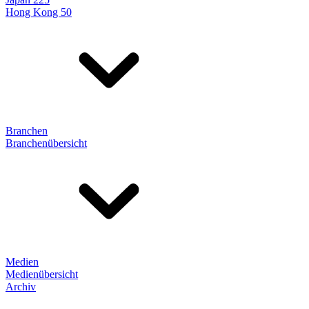
Hong Kong 50
Branchen
Branchenübersicht
Medien
Medienübersicht
Archiv