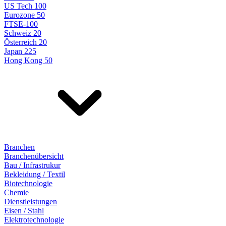
US Tech 100
Eurozone 50
FTSE-100
Schweiz 20
Österreich 20
Japan 225
Hong Kong 50
Branchen
Branchenübersicht
Bau / Infrastrukur
Bekleidung / Textil
Biotechnologie
Chemie
Dienstleistungen
Eisen / Stahl
Elektrotechnologie