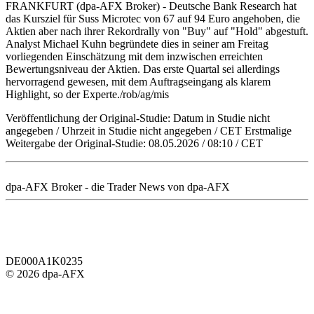
FRANKFURT (dpa-AFX Broker) - Deutsche Bank Research hat
das Kursziel für Suss Microtec von 67 auf 94 Euro angehoben, die
Aktien aber nach ihrer Rekordrally von "Buy" auf "Hold" abgestuft.
Analyst Michael Kuhn begründete dies in seiner am Freitag
vorliegenden Einschätzung mit dem inzwischen erreichten
Bewertungsniveau der Aktien. Das erste Quartal sei allerdings
hervorragend gewesen, mit dem Auftragseingang als klarem
Highlight, so der Experte./rob/ag/mis
Veröffentlichung der Original-Studie: Datum in Studie nicht
angegeben / Uhrzeit in Studie nicht angegeben / CET Erstmalige
Weitergabe der Original-Studie: 08.05.2026 / 08:10 / CET
dpa-AFX Broker - die Trader News von dpa-AFX
DE000A1K0235
© 2026 dpa-AFX