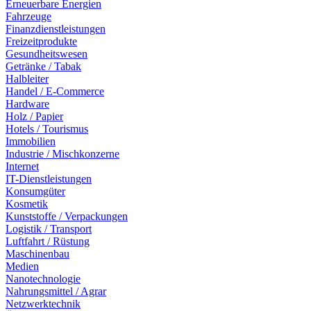
Erneuerbare Energien
Fahrzeuge
Finanzdienstleistungen
Freizeitprodukte
Gesundheitswesen
Getränke / Tabak
Halbleiter
Handel / E-Commerce
Hardware
Holz / Papier
Hotels / Tourismus
Immobilien
Industrie / Mischkonzerne
Internet
IT-Dienstleistungen
Konsumgüter
Kosmetik
Kunststoffe / Verpackungen
Logistik / Transport
Luftfahrt / Rüstung
Maschinenbau
Medien
Nanotechnologie
Nahrungsmittel / Agrar
Netzwerktechnik