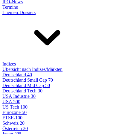
IPO-News
Termine
Themen-Dossiers
Indizes
Übersicht nach Indizes/Märkten
Deutschland 40
Deutschland Small Cap 70
Deutschland Mid Cap 50
Deutschland Tech 30
USA Industrie 30
USA 500
US Tech 100
Eurozone 50
FTSE-100
Schweiz 20
Österreich 20
Japan 225