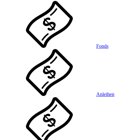
Fonds
Anleihen