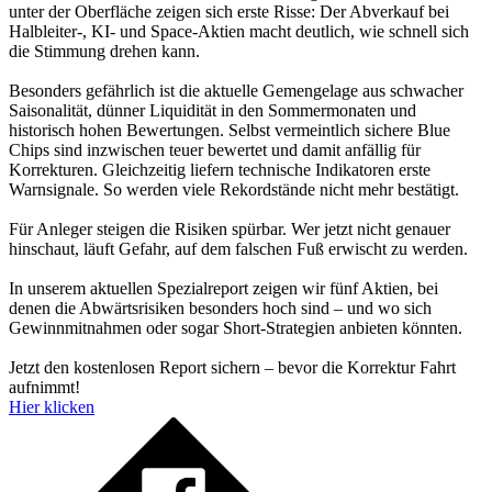
unter der Oberfläche zeigen sich erste Risse: Der Abverkauf bei
Halbleiter-, KI- und Space-Aktien macht deutlich, wie schnell sich
die Stimmung drehen kann.
Besonders gefährlich ist die aktuelle Gemengelage aus schwacher
Saisonalität, dünner Liquidität in den Sommermonaten und
historisch hohen Bewertungen. Selbst vermeintlich sichere Blue
Chips sind inzwischen teuer bewertet und damit anfällig für
Korrekturen. Gleichzeitig liefern technische Indikatoren erste
Warnsignale. So werden viele Rekordstände nicht mehr bestätigt.
Für Anleger steigen die Risiken spürbar. Wer jetzt nicht genauer
hinschaut, läuft Gefahr, auf dem falschen Fuß erwischt zu werden.
In unserem aktuellen Spezialreport zeigen wir fünf Aktien, bei
denen die Abwärtsrisiken besonders hoch sind – und wo sich
Gewinnmitnahmen oder sogar Short-Strategien anbieten könnten.
Jetzt den kostenlosen Report sichern – bevor die Korrektur Fahrt
aufnimmt!
Hier klicken