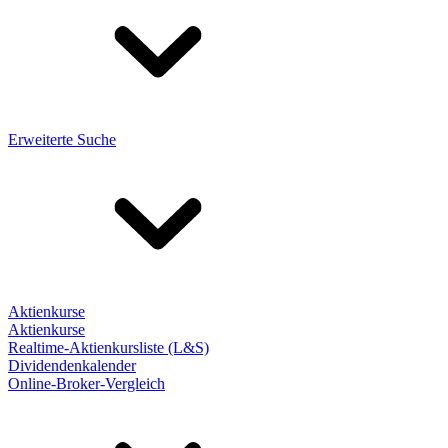
Erweiterte Suche
Aktienkurse
Aktienkurse
Realtime-Aktienkursliste (L&S)
Dividendenkalender
Online-Broker-Vergleich