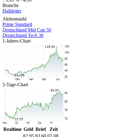
Branche
Halbleiter
Aktienmarkt
Prime Standard
Deutschland Mid Cap 50
Deutschland Tech 30
1-Jahres-Chart
5-Tage-Chart
Realtime
Geld
Brief
Zeit
82,95
83,60
07.08.