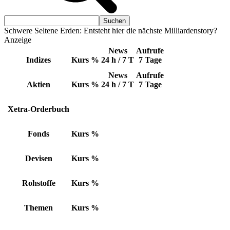
Schwere Seltene Erden: Entsteht hier die nächste Milliardenstory?
Anzeige
News
Aufrufe
Indizes
Kurs
%
24 h / 7 T
7 Tage
News
Aufrufe
Aktien
Kurs
%
24 h / 7 T
7 Tage
Xetra-Orderbuch
Fonds
Kurs
%
Devisen
Kurs
%
Rohstoffe
Kurs
%
Themen
Kurs
%