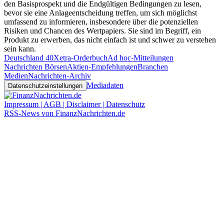
den Basisprospekt und die Endgültigen Bedingungen zu lesen,
bevor sie eine Anlageentscheidung treffen, um sich möglichst
umfassend zu informieren, insbesondere über die potenziellen
Risiken und Chancen des Wertpapiers. Sie sind im Begriff, ein
Produkt zu erwerben, das nicht einfach ist und schwer zu verstehen
sein kann.
Deutschland 40
Xetra-Orderbuch
Ad hoc-Mitteilungen
Nachrichten Börsen
Aktien-Empfehlungen
Branchen
Medien
Nachrichten-Archiv
Mediadaten
Datenschutzeinstellungen
Impressum | AGB | Disclaimer | Datenschutz
RSS-News von FinanzNachrichten.de