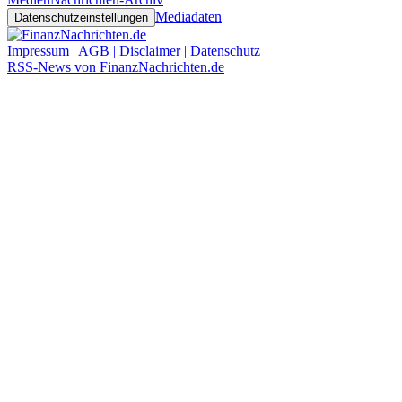
Mediadaten
Datenschutzeinstellungen
Impressum | AGB | Disclaimer | Datenschutz
RSS-News von FinanzNachrichten.de