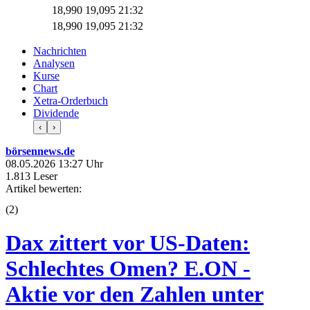
18,990
19,095
21:32
18,990
19,095
21:32
Nachrichten
Analysen
Kurse
Chart
Xetra-Orderbuch
Dividende
‹
›
börsennews.de
08.05.2026 13:27 Uhr
1.813 Leser
Artikel bewerten:
(
2
)
Dax zittert vor US-Daten:
Schlechtes Omen? E.ON -
Aktie vor den Zahlen unter