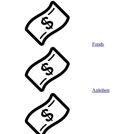
Fonds
Anleihen