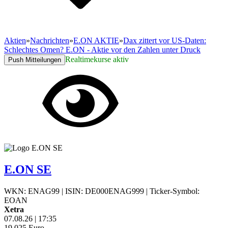
Aktien
»
Nachrichten
»
E.ON AKTIE
»
Dax zittert vor US-Daten:
Schlechtes Omen? E.ON - Aktie vor den Zahlen unter Druck
Realtimekurse aktiv
Push Mitteilungen
E.ON SE
WKN: ENAG99
|
ISIN: DE000ENAG999
|
Ticker-Symbol:
EOAN
Xetra
07.08.26
|
17:35
19,025
Euro