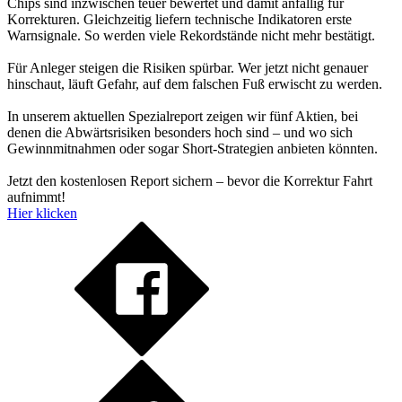
Chips sind inzwischen teuer bewertet und damit anfällig für
Korrekturen. Gleichzeitig liefern technische Indikatoren erste
Warnsignale. So werden viele Rekordstände nicht mehr bestätigt.
Für Anleger steigen die Risiken spürbar. Wer jetzt nicht genauer
hinschaut, läuft Gefahr, auf dem falschen Fuß erwischt zu werden.
In unserem aktuellen Spezialreport zeigen wir fünf Aktien, bei
denen die Abwärtsrisiken besonders hoch sind – und wo sich
Gewinnmitnahmen oder sogar Short-Strategien anbieten könnten.
Jetzt den kostenlosen Report sichern – bevor die Korrektur Fahrt
aufnimmt!
Hier klicken