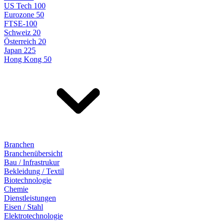
US Tech 100
Eurozone 50
FTSE-100
Schweiz 20
Österreich 20
Japan 225
Hong Kong 50
Branchen
Branchenübersicht
Bau / Infrastrukur
Bekleidung / Textil
Biotechnologie
Chemie
Dienstleistungen
Eisen / Stahl
Elektrotechnologie