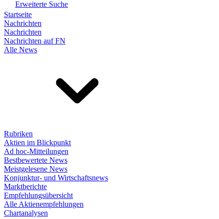
Erweiterte Suche
Startseite
Nachrichten
Nachrichten
Nachrichten auf FN
Alle News
Rubriken
Aktien im Blickpunkt
Ad hoc-Mitteilungen
Bestbewertete News
Meistgelesene News
Konjunktur- und Wirtschaftsnews
Marktberichte
Empfehlungsübersicht
Alle Aktienempfehlungen
Chartanalysen