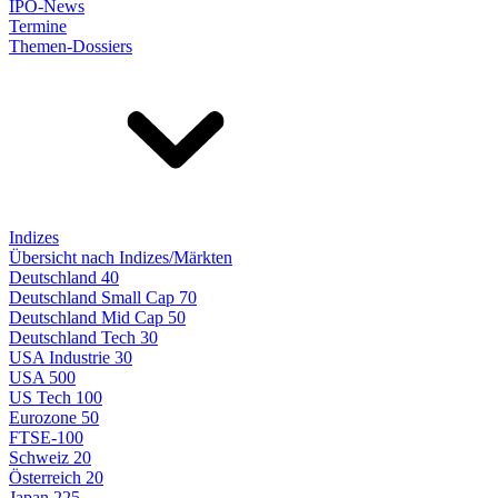
IPO-News
Termine
Themen-Dossiers
Indizes
Übersicht nach Indizes/Märkten
Deutschland 40
Deutschland Small Cap 70
Deutschland Mid Cap 50
Deutschland Tech 30
USA Industrie 30
USA 500
US Tech 100
Eurozone 50
FTSE-100
Schweiz 20
Österreich 20
Japan 225