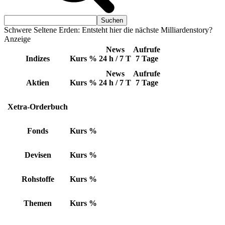
Schwere Seltene Erden: Entsteht hier die nächste Milliardenstory?
Anzeige
News
Aufrufe
Indizes
Kurs
%
24 h / 7 T
7 Tage
News
Aufrufe
Aktien
Kurs
%
24 h / 7 T
7 Tage
Xetra-Orderbuch
Fonds
Kurs
%
Devisen
Kurs
%
Rohstoffe
Kurs
%
Themen
Kurs
%