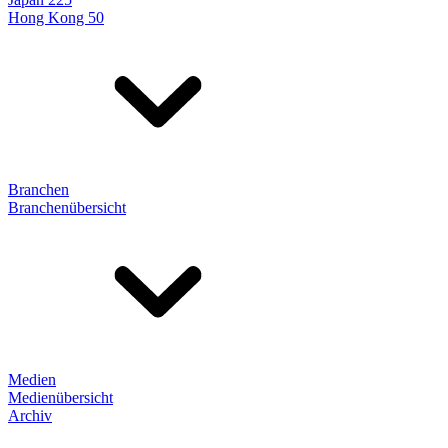
Hong Kong 50
Branchen
Branchenübersicht
Medien
Medienübersicht
Archiv