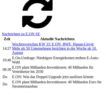
Nachrichten zu E.ON SE
Zeit
Aktuelle Nachrichten
Wochenvorschau KW 33: E.ON, RWE, Hapag-Lloyd:
14:27
Mehr als 50 Unternehmen berichten in der Woche ab 10.
August
E.On-Umfrage: Niedrigere Energiekosten treiben E-Auto-
10:46
Wahl
E.ON plant Milliarden-Investitionen: 40 Milliarden für
08:30
Verteilnetze bis 2030
Do
E.ON: Was das Doppel-Upgrade jetzt auslösen könnte
E.ON plant Milliarden-Investitionen: 40 Milliarden Euro für
Do
Stromnetzausbau