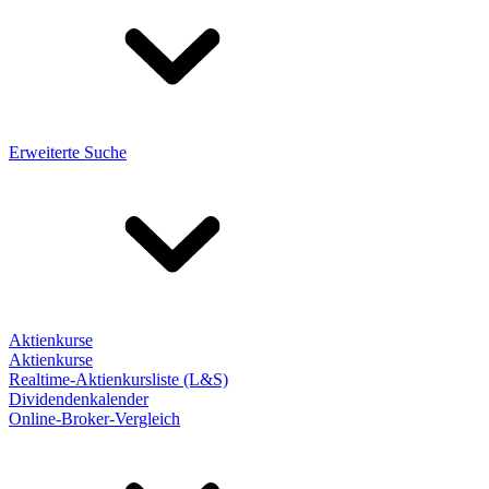
Erweiterte Suche
Aktienkurse
Aktienkurse
Realtime-Aktienkursliste (L&S)
Dividendenkalender
Online-Broker-Vergleich