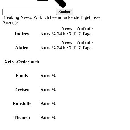
Breaking News: Wirklich beeindruckende Ergebnisse
Anzeige
News
Aufrufe
Indizes
Kurs
%
24 h / 7 T
7 Tage
News
Aufrufe
Aktien
Kurs
%
24 h / 7 T
7 Tage
Xetra-Orderbuch
Fonds
Kurs
%
Devisen
Kurs
%
Rohstoffe
Kurs
%
Themen
Kurs
%