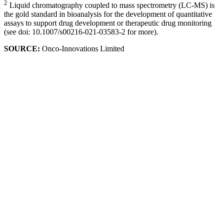
2
Liquid chromatography coupled to mass spectrometry (LC-MS) is
the gold standard in bioanalysis for the development of quantitative
assays to support drug development or therapeutic drug monitoring
(see doi: 10.1007/s00216-021-03583-2 for more).
SOURCE:
Onco-Innovations Limited