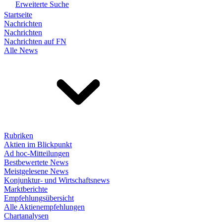
Erweiterte Suche
Startseite
Nachrichten
Nachrichten
Nachrichten auf FN
Alle News
Rubriken
Aktien im Blickpunkt
Ad hoc-Mitteilungen
Bestbewertete News
Meistgelesene News
Konjunktur- und Wirtschaftsnews
Marktberichte
Empfehlungsübersicht
Alle Aktienempfehlungen
Chartanalysen