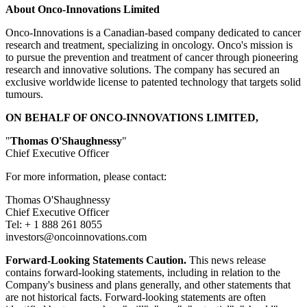
About Onco-Innovations Limited
Onco-Innovations is a Canadian-based company dedicated to cancer
research and treatment, specializing in oncology. Onco's mission is
to pursue the prevention and treatment of cancer through pioneering
research and innovative solutions. The company has secured an
exclusive worldwide license to patented technology that targets solid
tumours.
ON BEHALF OF ONCO-INNOVATIONS LIMITED,
"
Thomas O'Shaughnessy
"
Chief Executive Officer
For more information, please contact:
Thomas O'Shaughnessy
Chief Executive Officer
Tel: + 1 888 261 8055
investors@oncoinnovations.com
Forward-Looking Statements Caution.
This news release
contains forward-looking statements, including in relation to the
Company's business and plans generally, and other statements that
are not historical facts. Forward-looking statements are often