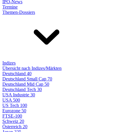
IPO-News
Termine
Themen-Dossiers
Indizes
Übersicht nach Indizes/Märkten
Deutschland 40
Deutschland Small Cap 70
Deutschland Mid Cap 50
Deutschland Tech 30
USA Industrie 30
USA 500
US Tech 100
Eurozone 50
FTSE-100
Schweiz 20
Österreich 20
Japan 225