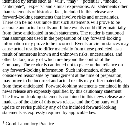
identified by terms such as "will", "may", "potential", "should",
"anticipate", "expects" and similar expressions. All statements other
than statements of historical fact, included in this release are
forward-looking statements that involve risks and uncertainties.
There can be no assurance that such statements will prove to be
accurate and actual results and future events could differ materially
from those anticipated in such statements. The reader is cautioned
that assumptions used in the preparation of any forward-looking
information may prove to be incorrect. Events or circumstances may
cause actual results to differ materially from those predicted, as a
result of numerous known and unknown risks, uncertainties, and
other factors, many of which are beyond the control of the
Company. The reader is cautioned not to place undue reliance on
any forward-looking information. Such information, although
considered reasonable by management at the time of preparation,
may prove to be incorrect and actual results may differ materially
from those anticipated. Forward-looking statements contained in this
news release are expressly qualified by this cautionary statement.
The forward-looking statements contained in this news release are
made as of the date of this news release and the Company will
update or revise publicly any of the included forward-looking
statements as expressly required by applicable law.
1
Good Laboratory Practice