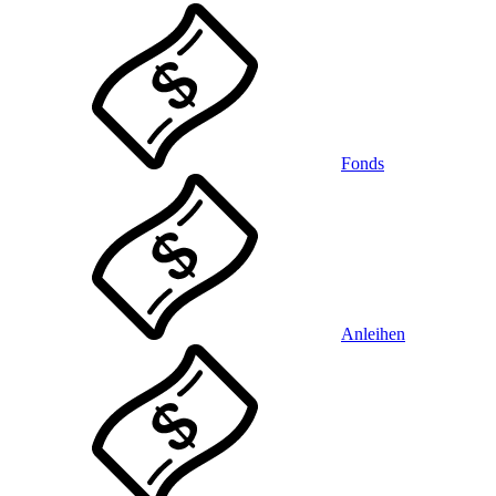
Fonds
Anleihen