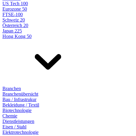
US Tech 100
Eurozone 50
FTSE-100
Schweiz 20
Österreich 20
Japan 225
Hong Kong 50
Branchen
Branchenübersicht
Bau / Infrastrukur
Bekleidung / Textil
Biotechnologie
Chemie
Dienstleistungen
Eisen / Stahl
Elektrotechnologie