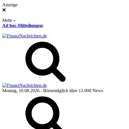
Anzeige
❌
Mehr »
Ad hoc-Mitteilungen
:
Montag, 10.08.2026
- Börsentäglich über 12.000 News