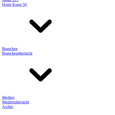
Hong Kong 50
Branchen
Branchenübersicht
Medien
Medienübersicht
Archiv