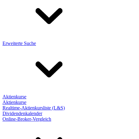
Erweiterte Suche
Aktienkurse
Aktienkurse
Realtime-Aktienkursliste (L&S)
Dividendenkalender
Online-Broker-Vergleich