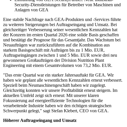
Security-Dienstleistungen für Betreiber von Maschinen und
Anlagen von GEA
Eine stabile Nachfrage nach GEA-Produkten und -Services führte
zu weiteren Steigerungen bei Auftragseingang und Umsatz. Bei
gleichzeitiger Verbesserung seiner wesentlichen Kennzahlen hat
der Konzern im ersten Quartal 2026 eine solide Basis geschaffen
und bestätigt die Prognose für das Gesamtjahr. Das Wachstum bei
Neuaufträgen war zurückzuführen auf die Kombination aus
starkem Basisgeschäft mit Aufträgen bis zu 1 Mio. EUR,
Auftragseingängen zwischen 1 und 5 Mio. EUR sowie drei neu
gewonnenen Großaufträgen der Division Nutrition Plant
Engineering mit einem Gesamtvolumen von 73,2 Mio. EUR.
"Das erste Quartal war ein starker Jahresauftakt für GEA. Wir
haben wie geplant alle wesentlichen Kennzahlen erneut verbessert.
Speziell beim Neumaschinengeschäft haben wir zugelegt.
Gleichzeitig konnten wir unsere Profitabilität erneut steigern. Im
aktuellen Umfeld zeigt sich erneut: Mit unserer klaren
Fokussierung auf energieeffiziente Technologien für die
verarbeitende Industrie haben wir den richtigen strategischen
Schwerpunkt gelegt," sagt Stefan Klebert, CEO von GEA.
Höherer Auftragseingang und Umsatz