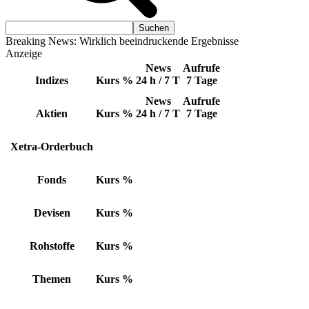
Breaking News: Wirklich beeindruckende Ergebnisse
Anzeige
News
Aufrufe
Indizes
Kurs
%
24 h / 7 T
7 Tage
News
Aufrufe
Aktien
Kurs
%
24 h / 7 T
7 Tage
Xetra-Orderbuch
Fonds
Kurs
%
Devisen
Kurs
%
Rohstoffe
Kurs
%
Themen
Kurs
%