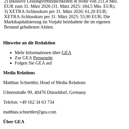
2) Inklusive Leasingverbindlichkeiten in Höhe von 251,4 Mio.
EUR zum 31. März 2026 (31. März 2025: 184,5 Mio. EUR).
3) XETRA-Schlusskurs per 31. März 2026: 61,20 EUR;
XETRA-Schlusskurs per 31. März 2025: 55,90 EUR; Die
Marktkapitalisierung im Vorjahr beinhaltete die im eigenen
Bestand gehaltenen Aktien.
Hinweise an die Redaktion
Mehr Informationen über
GEA
Zur GEA
Presseseite
Folgen Sie GEA auf
Media Relations
Matthias Schnettler, Head of Media Relations
Ulmenstraße 99, 40476 Düsseldorf, Germany
Telefon: +49 162 34 63 734
matthias.schnettler@gea.com
Über GEA