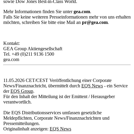
sowie Dow Jones Best-in-Class World.
Mehr Informationen finden Sie unter
gea.com
.
Falls Sie keine weiteren Presseinformationen mehr von uns erhalten
möchten, schreiben Sie bitte eine Mail an
pr@gea.com
.
Kontakt:
GEA Group Aktiengesellschaft
Tel. +49 (0)211 9136 1500
gea.com
11.05.2026 CET/CEST Veröffentlichung einer Corporate
News/Finanznachricht, übermittelt durch
EQS News
- ein Service
der
EQS Group
.
Für den Inhalt der Mitteilung ist der Emittent / Herausgeber
verantwortlich.
Die EQS Distributionsservices umfassen gesetzliche
Meldepflichten, Corporate News/Finanznachrichten und
Pressemitteilungen.
Originalinhalt anzeigen:
EQS News