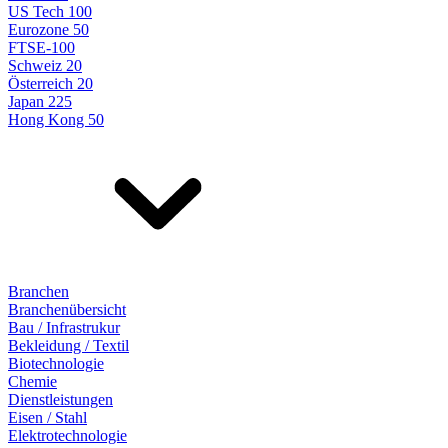
US Tech 100
Eurozone 50
FTSE-100
Schweiz 20
Österreich 20
Japan 225
Hong Kong 50
Branchen
Branchenübersicht
Bau / Infrastrukur
Bekleidung / Textil
Biotechnologie
Chemie
Dienstleistungen
Eisen / Stahl
Elektrotechnologie