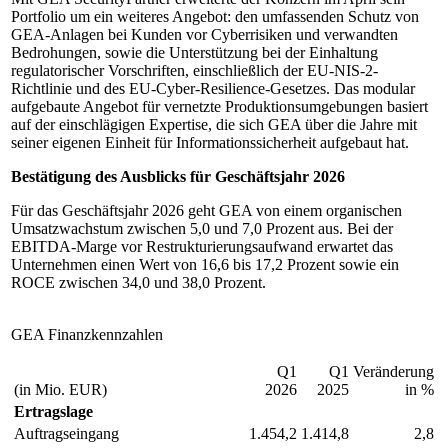
Portfolio um ein weiteres Angebot: den umfassenden Schutz von
GEA-Anlagen bei Kunden vor Cyberrisiken und verwandten
Bedrohungen, sowie die Unterstützung bei der Einhaltung
regulatorischer Vorschriften, einschließlich der EU-NIS-2-
Richtlinie und des EU-Cyber-Resilience-Gesetzes. Das modular
aufgebaute Angebot für vernetzte Produktionsumgebungen basiert
auf der einschlägigen Expertise, die sich GEA über die Jahre mit
seiner eigenen Einheit für Informationssicherheit aufgebaut hat.
Bestätigung des Ausblicks für Geschäftsjahr 2026
Für das Geschäftsjahr 2026 geht GEA von einem organischen
Umsatzwachstum zwischen 5,0 und 7,0 Prozent aus. Bei der
EBITDA-Marge vor Restrukturierungsaufwand erwartet das
Unternehmen einen Wert von 16,6 bis 17,2 Prozent sowie ein
ROCE zwischen 34,0 und 38,0 Prozent.
GEA Finanzkennzahlen
Q1
Q1
Veränderung
(in Mio. EUR)
2026
2025
in %
Ertragslage
Auftragseingang
1.454,2
1.414,8
2,8