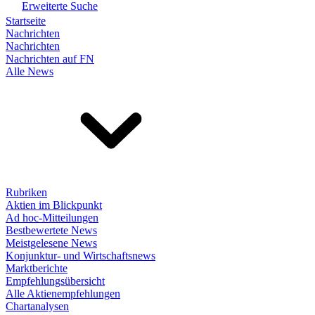
Erweiterte Suche
Startseite
Nachrichten
Nachrichten
Nachrichten auf FN
Alle News
Rubriken
Aktien im Blickpunkt
Ad hoc-Mitteilungen
Bestbewertete News
Meistgelesene News
Konjunktur- und Wirtschaftsnews
Marktberichte
Empfehlungsübersicht
Alle Aktienempfehlungen
Chartanalysen