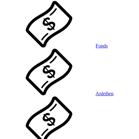
Fonds
Anleihen