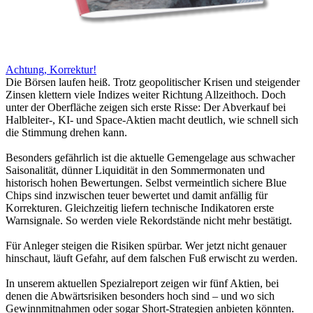
Achtung, Korrektur!
Die Börsen laufen heiß. Trotz geopolitischer Krisen und steigender
Zinsen klettern viele Indizes weiter Richtung Allzeithoch. Doch
unter der Oberfläche zeigen sich erste Risse: Der Abverkauf bei
Halbleiter-, KI- und Space-Aktien macht deutlich, wie schnell sich
die Stimmung drehen kann.
Besonders gefährlich ist die aktuelle Gemengelage aus schwacher
Saisonalität, dünner Liquidität in den Sommermonaten und
historisch hohen Bewertungen. Selbst vermeintlich sichere Blue
Chips sind inzwischen teuer bewertet und damit anfällig für
Korrekturen. Gleichzeitig liefern technische Indikatoren erste
Warnsignale. So werden viele Rekordstände nicht mehr bestätigt.
Für Anleger steigen die Risiken spürbar. Wer jetzt nicht genauer
hinschaut, läuft Gefahr, auf dem falschen Fuß erwischt zu werden.
In unserem aktuellen Spezialreport zeigen wir fünf Aktien, bei
denen die Abwärtsrisiken besonders hoch sind – und wo sich
Gewinnmitnahmen oder sogar Short-Strategien anbieten könnten.