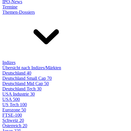
IPO-News
Termine
Themen-Dossiers
Indizes
Übersicht nach Indizes/Märkten
Deutschland 40
Deutschland Small Cap 70
Deutschland Mid Cap 50
Deutschland Tech 30
USA Industrie 30
USA 500
US Tech 100
Eurozone 50
FTSE-100
Schweiz 20
Österreich 20
Japan 225