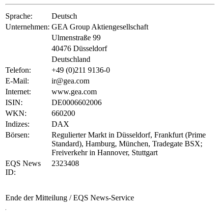
Sprache:
Deutsch
Unternehmen:
GEA Group Aktiengesellschaft
Ulmenstraße 99
40476 Düsseldorf
Deutschland
Telefon:
+49 (0)211 9136-0
E-Mail:
ir@gea.com
Internet:
www.gea.com
ISIN:
DE0006602006
WKN:
660200
Indizes:
DAX
Börsen:
Regulierter Markt in Düsseldorf, Frankfurt (Prime
Standard), Hamburg, München, Tradegate BSX;
Freiverkehr in Hannover, Stuttgart
EQS News
2323408
ID:
Ende der Mitteilung
/ EQS News-Service