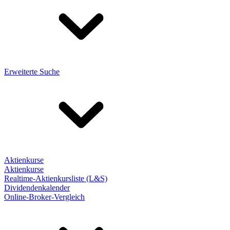
Erweiterte Suche
Aktienkurse
Aktienkurse
Realtime-Aktienkursliste (L&S)
Dividendenkalender
Online-Broker-Vergleich