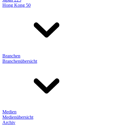
Hong Kong 50
Branchen
Branchenübersicht
Medien
Medienübersicht
Archiv