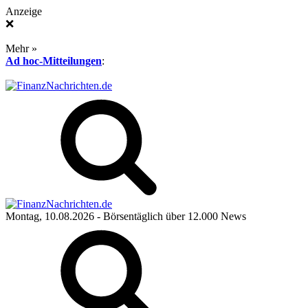
Anzeige
❌
Mehr »
Ad hoc-Mitteilungen
:
Montag, 10.08.2026
- Börsentäglich über 12.000 News