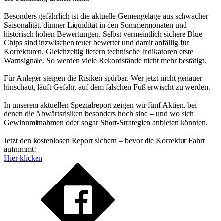
Besonders gefährlich ist die aktuelle Gemengelage aus schwacher
Saisonalität, dünner Liquidität in den Sommermonaten und
historisch hohen Bewertungen. Selbst vermeintlich sichere Blue
Chips sind inzwischen teuer bewertet und damit anfällig für
Korrekturen. Gleichzeitig liefern technische Indikatoren erste
Warnsignale. So werden viele Rekordstände nicht mehr bestätigt.
Für Anleger steigen die Risiken spürbar. Wer jetzt nicht genauer
hinschaut, läuft Gefahr, auf dem falschen Fuß erwischt zu werden.
In unserem aktuellen Spezialreport zeigen wir fünf Aktien, bei
denen die Abwärtsrisiken besonders hoch sind – und wo sich
Gewinnmitnahmen oder sogar Short-Strategien anbieten könnten.
Jetzt den kostenlosen Report sichern – bevor die Korrektur Fahrt
aufnimmt!
Hier klicken