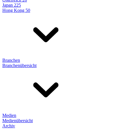
Japan 225
Hong Kong 50
Branchen
Branchenübersicht
Medien
Medienübersicht
Archiv