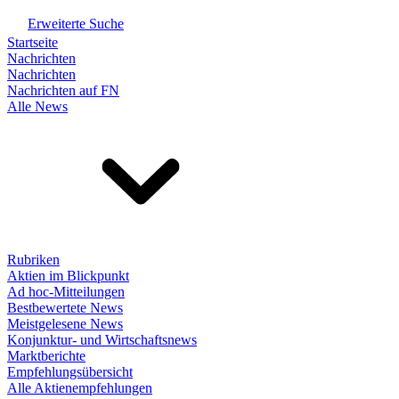
Erweiterte Suche
Startseite
Nachrichten
Nachrichten
Nachrichten auf FN
Alle News
Rubriken
Aktien im Blickpunkt
Ad hoc-Mitteilungen
Bestbewertete News
Meistgelesene News
Konjunktur- und Wirtschaftsnews
Marktberichte
Empfehlungsübersicht
Alle Aktienempfehlungen