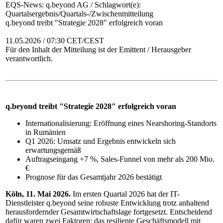
EQS-News: q.beyond AG / Schlagwort(e):
Quartalsergebnis/Quartals-/Zwischenmitteilung
q.beyond treibt "Strategie 2028" erfolgreich voran
11.05.2026 / 07:30 CET/CEST
Für den Inhalt der Mitteilung ist der Emittent / Herausgeber
verantwortlich.
q.beyond treibt "Strategie 2028" erfolgreich voran
Internationalisierung: Eröffnung eines Nearshoring-Standorts
in Rumänien
Q1 2026: Umsatz und Ergebnis entwickeln sich
erwartungsgemäß
Auftragseingang +7 %, Sales-Funnel von mehr als 200 Mio.
€
Prognose für das Gesamtjahr 2026 bestätigt
Köln, 11. Mai 2026.
Im ersten Quartal 2026 hat der IT-
Dienstleister q.beyond seine robuste Entwicklung trotz anhaltend
herausfordernder Gesamtwirtschaftslage fortgesetzt. Entscheidend
dafür waren zwei Faktoren: das resiliente Geschäftsmodell mit