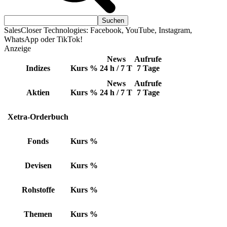
SalesCloser Technologies: Facebook, YouTube, Instagram,
WhatsApp oder TikTok!
Anzeige
News
Aufrufe
Indizes
Kurs
%
24 h / 7 T
7 Tage
News
Aufrufe
Aktien
Kurs
%
24 h / 7 T
7 Tage
Xetra-Orderbuch
Fonds
Kurs
%
Devisen
Kurs
%
Rohstoffe
Kurs
%
Themen
Kurs
%