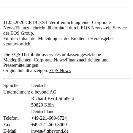
11.05.2026 CET/CEST Veröffentlichung einer Corporate
News/Finanznachricht, übermittelt durch
EQS News
- ein Service
der
EQS Group
.
Für den Inhalt der Mitteilung ist der Emittent / Herausgeber
verantwortlich.
Die EQS Distributionsservices umfassen gesetzliche
Meldepflichten, Corporate News/Finanznachrichten und
Pressemitteilungen.
Originalinhalt anzeigen:
EQS News
Sprache:
Deutsch
Unternehmen:
q.beyond AG
Richard-Byrd-Straße 4
50829 Köln
Deutschland
Telefon:
+49-221-669-8724
Fax:
+49-221-669-8009
E-Mail:
invest@qbeyond.de