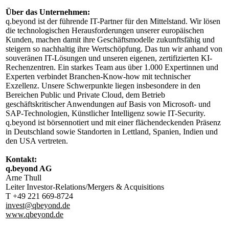
Über das Unternehmen:
q.beyond ist der führende IT-Partner für den Mittelstand. Wir lösen
die technologischen Herausforderungen unserer europäischen
Kunden, machen damit ihre Geschäftsmodelle zukunftsfähig und
steigern so nachhaltig ihre Wertschöpfung. Das tun wir anhand von
souveränen IT-Lösungen und unseren eigenen, zertifizierten KI-
Rechenzentren. Ein starkes Team aus über 1.000 Expertinnen und
Experten verbindet Branchen-Know-how mit technischer
Exzellenz. Unsere Schwerpunkte liegen insbesondere in den
Bereichen Public und Private Cloud, dem Betrieb
geschäftskritischer Anwendungen auf Basis von Microsoft- und
SAP-Technologien, Künstlicher Intelligenz sowie IT-Security.
q.beyond ist börsennotiert und mit einer flächendeckenden Präsenz
in Deutschland sowie Standorten in Lettland, Spanien, Indien und
den USA vertreten.
Kontakt:
q.beyond AG
Arne Thull
Leiter Investor-Relations/Mergers & Acquisitions
T +49 221 669-8724
invest@qbeyond.de
www.qbeyond.de