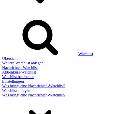
Watchlist
Übersicht
Weitere Watchlist anlegen
Nachrichten-Watchlist
Aktienkurs-Watchlist
Watchlist bearbeiten
Einstellungen
Was bringt eine Nachrichten-Watchlist?
Watchlist anlegen
Was bringt eine Nachrichten-Watchlist?