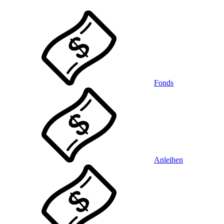
Fonds
Anleihen