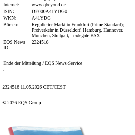
Internet:
www.qbeyond.de
ISIN:
DE000A41YDG0
WKN:
A41YDG
Börsen:
Regulierter Markt in Frankfurt (Prime Standard);
Freiverkehr in Düsseldorf, Hamburg, Hannover,
München, Stuttgart, Tradegate BSX
EQS News
2324518
ID:
Ende der Mitteilung
/ EQS News-Service
2324518 11.05.2026 CET/CEST
© 2026 EQS Group