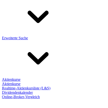
Erweiterte Suche
Aktienkurse
Aktienkurse
Realtime-Aktienkursliste (L&S)
Dividendenkalender
Online-Broker-Vergleich