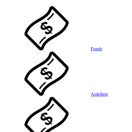
Fonds
Anleihen