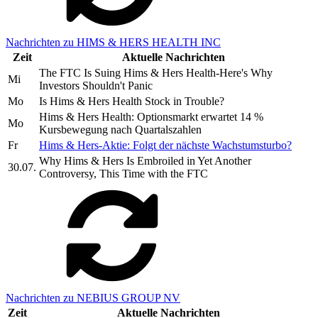
Nachrichten zu HIMS & HERS HEALTH INC
Zeit
Aktuelle Nachrichten
The FTC Is Suing Hims & Hers Health-Here's Why
Mi
Investors Shouldn't Panic
Mo
Is Hims & Hers Health Stock in Trouble?
Hims & Hers Health: Optionsmarkt erwartet 14 %
Mo
Kursbewegung nach Quartalszahlen
Fr
Hims & Hers-Aktie: Folgt der nächste Wachstumsturbo?
Why Hims & Hers Is Embroiled in Yet Another
30.07.
Controversy, This Time with the FTC
Nachrichten zu NEBIUS GROUP NV
Zeit
Aktuelle Nachrichten