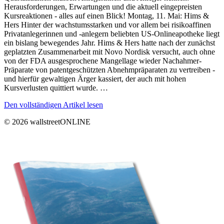
Herausforderungen, Erwartungen und die aktuell eingepreisten
Kursreaktionen - alles auf einen Blick! Montag, 11. Mai: Hims &
Hers Hinter der wachstumsstarken und vor allem bei risikoaffinen
Privatanlegerinnen und -anlegern beliebten US-Onlineapotheke liegt
ein bislang bewegendes Jahr. Hims & Hers hatte nach der zunächst
geplatzten Zusammenarbeit mit Novo Nordisk versucht, auch ohne
von der FDA ausgesprochene Mangellage wieder Nachahmer-
Präparate von patentgeschützten Abnehmpräparaten zu vertreiben -
und hierfür gewaltigen Ärger kassiert, der auch mit hohen
Kursverlusten quittiert wurde. …
Den vollständigen Artikel lesen
© 2026 wallstreetONLINE