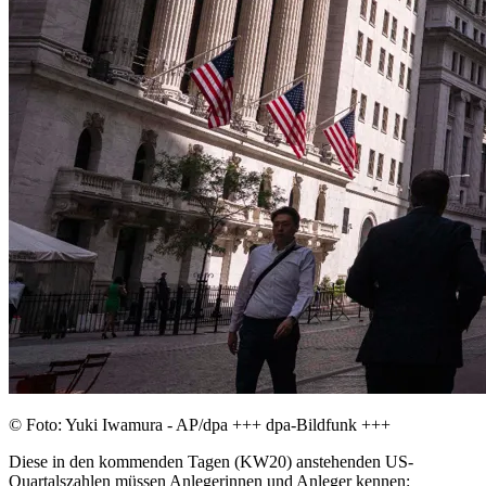
© Foto: Yuki Iwamura - AP/dpa +++ dpa-Bildfunk +++
Diese in den kommenden Tagen (KW20) anstehenden US-
Quartalszahlen müssen Anlegerinnen und Anleger kennen: