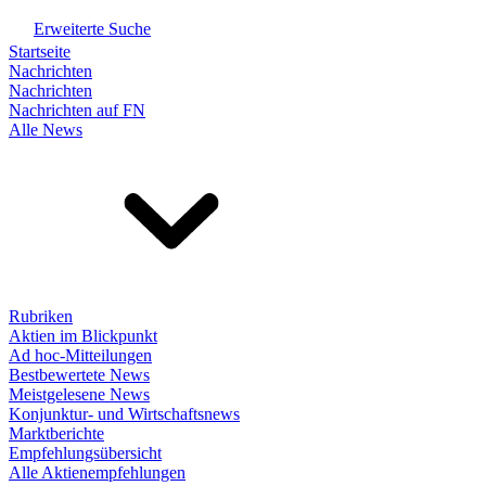
Erweiterte Suche
Startseite
Nachrichten
Nachrichten
Nachrichten auf FN
Alle News
Rubriken
Aktien im Blickpunkt
Ad hoc-Mitteilungen
Bestbewertete News
Meistgelesene News
Konjunktur- und Wirtschaftsnews
Marktberichte
Empfehlungsübersicht
Alle Aktienempfehlungen