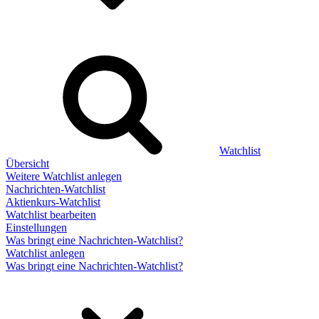
Watchlist
Übersicht
Weitere Watchlist anlegen
Nachrichten-Watchlist
Aktienkurs-Watchlist
Watchlist bearbeiten
Einstellungen
Was bringt eine Nachrichten-Watchlist?
Watchlist anlegen
Was bringt eine Nachrichten-Watchlist?