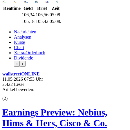
Realtime
Geld
Brief
Zeit
106,34
106,56
05.08.
105,18
105,42
05.08.
Nachrichten
Analysen
Kurse
Chart
Xetra-Orderbuch
Dividende
‹
›
wallstreetONLINE
11.05.2026 07:53 Uhr
2.422 Leser
Artikel bewerten:
(
2
)
Earnings Preview: Nebius,
Hims & Hers, Cisco & Co.