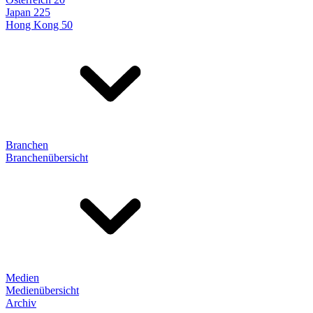
Japan 225
Hong Kong 50
Branchen
Branchenübersicht
Medien
Medienübersicht
Archiv