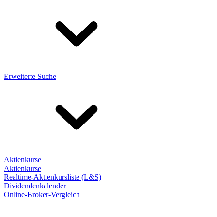
Erweiterte Suche
Aktienkurse
Aktienkurse
Realtime-Aktienkursliste (L&S)
Dividendenkalender
Online-Broker-Vergleich