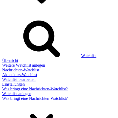
Watchlist
Übersicht
Weitere Watchlist anlegen
Nachrichten-Watchlist
Aktienkurs-Watchlist
Watchlist bearbeiten
Einstellungen
Was bringt eine Nachrichten-Watchlist?
Watchlist anlegen
Was bringt eine Nachrichten-Watchlist?