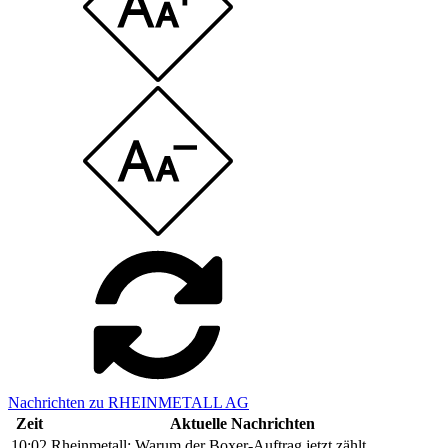
Nachrichten zu RHEINMETALL AG
Zeit
Aktuelle Nachrichten
10:02
Rheinmetall: Warum der Boxer-Auftrag jetzt zählt