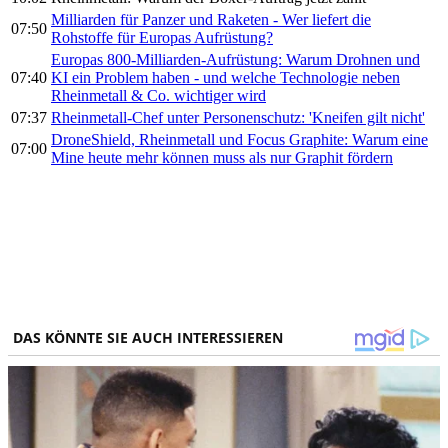
Milliarden für Panzer und Raketen - Wer liefert die
07:50
Rohstoffe für Europas Aufrüstung?
Europas 800-Milliarden-Aufrüstung: Warum Drohnen und
07:40
KI ein Problem haben - und welche Technologie neben
Rheinmetall & Co. wichtiger wird
07:37
Rheinmetall-Chef unter Personenschutz: 'Kneifen gilt nicht'
DroneShield, Rheinmetall und Focus Graphite: Warum eine
07:00
Mine heute mehr können muss als nur Graphit fördern