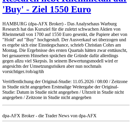
'Buy' - Ziel 1550 Euro
HAMBURG (dpa-AFX Broker) - Das Analysehaus Warburg
Research hat das Kursziel für die zuletzt schwachen Aktien von
Rheinmetall von 1700 auf 1550 Euro gesenkt, die Papiere aber von
"Hold" auf "Buy" hochgestuft. Der Ausverkauf sei überzogen und
es ergebe sich eine Einstiegschance, schrieb Christian Cohrs am
Montag. Die Ergebnisse des ersten Quartals hätten zwar enttäuscht,
bei genauerem Hinsehen sprächen die Gründe dafür allerdings
gegen allzu viel Skepsis. In seinem Bewertungsmodell wird er
angesichts der Umsetzungsrisiken aber nun nochmals
vorsichtiger./rob/ag/tih
Veröffentlichung der Original-Studie: 11.05.2026 / 08:00 / Zeitzone
in Studie nicht angegeben Erstmalige Weitergabe der Original-
Studie: Datum in Studie nicht angegeben / Uhrzeit in Studie nicht
angegeben / Zeitzone in Studie nicht angegeben
dpa-AFX Broker - die Trader News von dpa-AFX