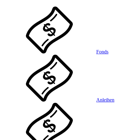
Fonds
Anleihen