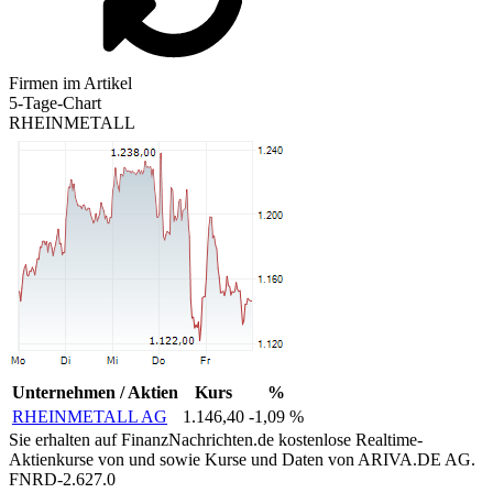
Firmen im Artikel
5-Tage-Chart
RHEINMETALL
Unternehmen / Aktien
Kurs
%
RHEINMETALL AG
1.146,40
-1,09 %
Sie erhalten auf FinanzNachrichten.de kostenlose Realtime-
Aktienkurse von
und
sowie Kurse und Daten von
ARIVA.DE AG
.
FNRD-2.627.0