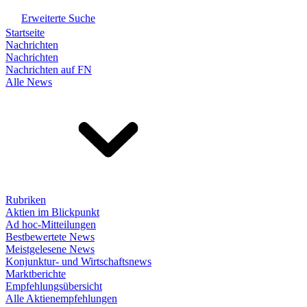
Erweiterte Suche
Startseite
Nachrichten
Nachrichten
Nachrichten auf FN
Alle News
Rubriken
Aktien im Blickpunkt
Ad hoc-Mitteilungen
Bestbewertete News
Meistgelesene News
Konjunktur- und Wirtschaftsnews
Marktberichte
Empfehlungsübersicht
Alle Aktienempfehlungen