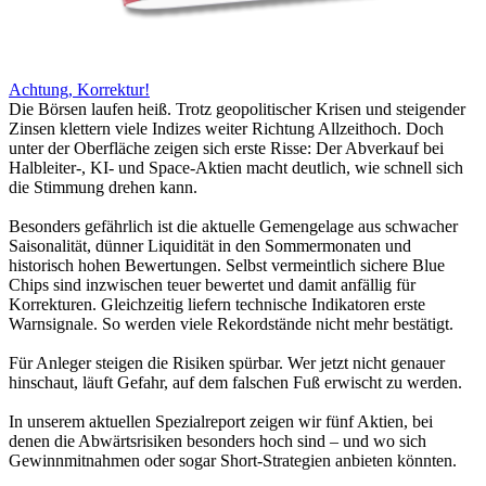
Achtung, Korrektur!
Die Börsen laufen heiß. Trotz geopolitischer Krisen und steigender
Zinsen klettern viele Indizes weiter Richtung Allzeithoch. Doch
unter der Oberfläche zeigen sich erste Risse: Der Abverkauf bei
Halbleiter-, KI- und Space-Aktien macht deutlich, wie schnell sich
die Stimmung drehen kann.
Besonders gefährlich ist die aktuelle Gemengelage aus schwacher
Saisonalität, dünner Liquidität in den Sommermonaten und
historisch hohen Bewertungen. Selbst vermeintlich sichere Blue
Chips sind inzwischen teuer bewertet und damit anfällig für
Korrekturen. Gleichzeitig liefern technische Indikatoren erste
Warnsignale. So werden viele Rekordstände nicht mehr bestätigt.
Für Anleger steigen die Risiken spürbar. Wer jetzt nicht genauer
hinschaut, läuft Gefahr, auf dem falschen Fuß erwischt zu werden.
In unserem aktuellen Spezialreport zeigen wir fünf Aktien, bei
denen die Abwärtsrisiken besonders hoch sind – und wo sich
Gewinnmitnahmen oder sogar Short-Strategien anbieten könnten.