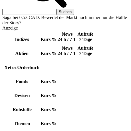
Saga bei 0,53 CAD: Bewertet der Markt noch immer nur die Hälfte
der Story?
Anzeige
News
Aufrufe
Indizes
Kurs
%
24 h / 7 T
7 Tage
News
Aufrufe
Aktien
Kurs
%
24 h / 7 T
7 Tage
Xetra-Orderbuch
Fonds
Kurs
%
Devisen
Kurs
%
Rohstoffe
Kurs
%
Themen
Kurs
%