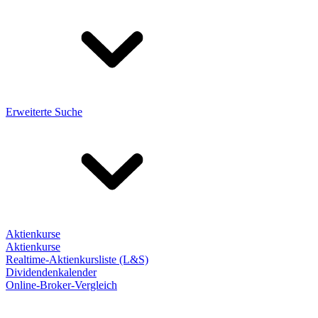
Erweiterte Suche
Aktienkurse
Aktienkurse
Realtime-Aktienkursliste (L&S)
Dividendenkalender
Online-Broker-Vergleich