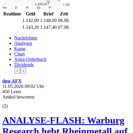
Realtime
Geld
Brief
Zeit
1.142,00
1.148,00
08.08.
1.143,20
1.147,40
07.08.
Nachrichten
Analysen
Kurse
Chart
Xetra-Orderbuch
Dividende
‹
›
dpa-AFX
11.05.2026 09:02 Uhr
450 Leser
Artikel bewerten:
(
2
)
ANALYSE-FLASH: Warburg
Research hebt Rheinmetall auf