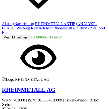
Aktien
»
Nachrichten
»
RHEINMETALL AKTIE
»
ANALYSE-
FLASH: Warburg Research hebt Rheinmetall auf 'Buy' - Ziel 1550
Euro
Realtimekurse aktiv
Push Mitteilungen
RHEINMETALL AG
WKN: 703000
|
ISIN: DE0007030009
|
Ticker-Symbol: RHM
Xetra
07.08.26
|
17:35