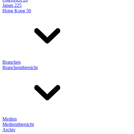
Japan 225
Hong Kong 50
Branchen
Branchenübersicht
Medien
Medienübersicht
Archiv