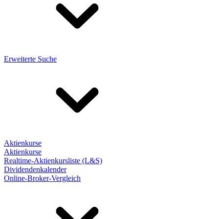
Erweiterte Suche
Aktienkurse
Aktienkurse
Realtime-Aktienkursliste (L&S)
Dividendenkalender
Online-Broker-Vergleich