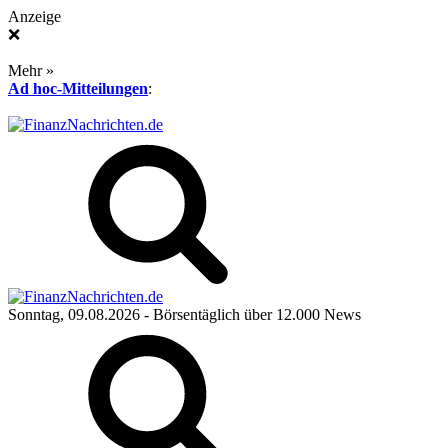
Anzeige
❌
Mehr »
Ad hoc-Mitteilungen
:
Sonntag, 09.08.2026
- Börsentäglich über 12.000 News