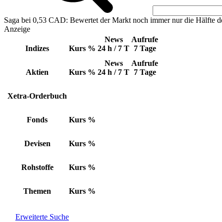
Saga bei 0,53 CAD: Bewertet der Markt noch immer nur die Hälfte d
Anzeige
News
Aufrufe
Indizes
Kurs
%
24 h / 7 T
7 Tage
News
Aufrufe
Aktien
Kurs
%
24 h / 7 T
7 Tage
Xetra-Orderbuch
Fonds
Kurs
%
Devisen
Kurs
%
Rohstoffe
Kurs
%
Themen
Kurs
%
Erweiterte Suche