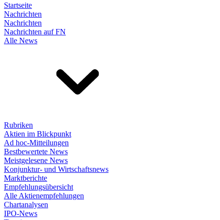
Startseite
Nachrichten
Nachrichten
Nachrichten auf FN
Alle News
Rubriken
Aktien im Blickpunkt
Ad hoc-Mitteilungen
Bestbewertete News
Meistgelesene News
Konjunktur- und Wirtschaftsnews
Marktberichte
Empfehlungsübersicht
Alle Aktienempfehlungen
Chartanalysen
IPO-News