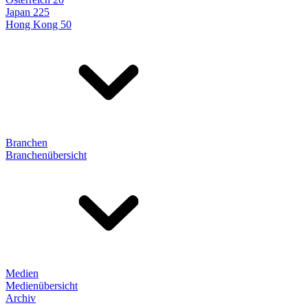
Japan 225
Hong Kong 50
Branchen
Branchenübersicht
Medien
Medienübersicht
Archiv