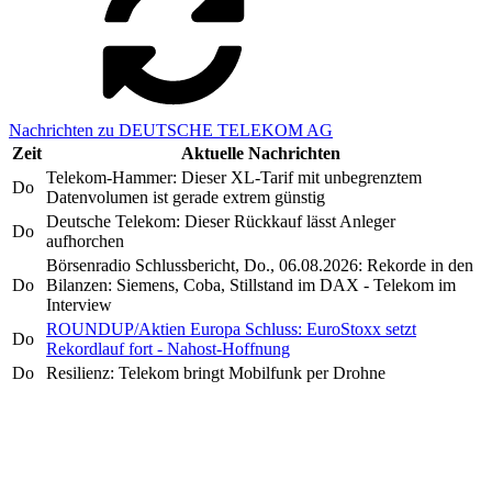
Nachrichten zu DEUTSCHE TELEKOM AG
Zeit
Aktuelle Nachrichten
Telekom-Hammer: Dieser XL-Tarif mit unbegrenztem
Do
Datenvolumen ist gerade extrem günstig
Deutsche Telekom: Dieser Rückkauf lässt Anleger
Do
aufhorchen
Börsenradio Schlussbericht, Do., 06.08.2026: Rekorde in den
Do
Bilanzen: Siemens, Coba, Stillstand im DAX - Telekom im
Interview
ROUNDUP/Aktien Europa Schluss: EuroStoxx setzt
Do
Rekordlauf fort - Nahost-Hoffnung
Do
Resilienz: Telekom bringt Mobilfunk per Drohne