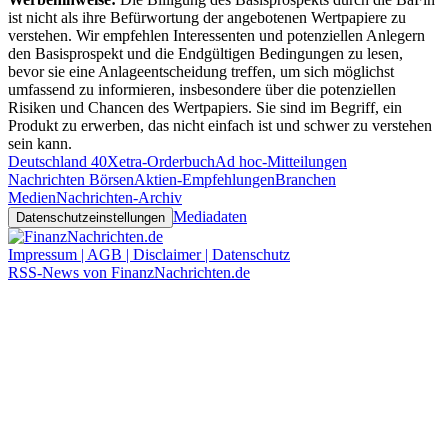
ist nicht als ihre Befürwortung der angebotenen Wertpapiere zu
verstehen. Wir empfehlen Interessenten und potenziellen Anlegern
den Basisprospekt und die Endgültigen Bedingungen zu lesen,
bevor sie eine Anlageentscheidung treffen, um sich möglichst
umfassend zu informieren, insbesondere über die potenziellen
Risiken und Chancen des Wertpapiers. Sie sind im Begriff, ein
Produkt zu erwerben, das nicht einfach ist und schwer zu verstehen
sein kann.
Deutschland 40
Xetra-Orderbuch
Ad hoc-Mitteilungen
Nachrichten Börsen
Aktien-Empfehlungen
Branchen
Medien
Nachrichten-Archiv
Mediadaten
Datenschutzeinstellungen
Impressum | AGB | Disclaimer | Datenschutz
RSS-News von FinanzNachrichten.de