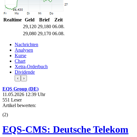
Realtime
Geld
Brief
Zeit
29,120
29,180
06.08.
29,080
29,170
06.08.
Nachrichten
Analysen
Kurse
Chart
Xetra-Orderbuch
Dividende
‹
›
EQS Group (DE)
11.05.2026 12:39 Uhr
551 Leser
Artikel bewerten:
(
2
)
EQS-CMS: Deutsche Telekom