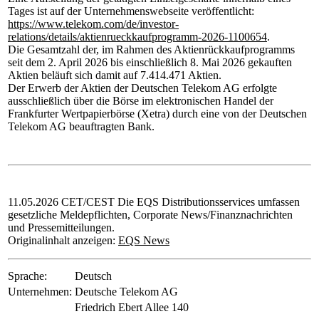
Tages ist auf der Unternehmenswebseite veröffentlicht:
https://www.telekom.com/de/investor-
relations/details/aktienrueckkaufprogramm-2026-1100654
.
Die Gesamtzahl der, im Rahmen des Aktienrückkaufprogramms
seit dem 2. April 2026 bis einschließlich 8. Mai 2026 gekauften
Aktien beläuft sich damit auf 7.414.471 Aktien.
Der Erwerb der Aktien der Deutschen Telekom AG erfolgte
ausschließlich über die Börse im elektronischen Handel der
Frankfurter Wertpapierbörse (Xetra) durch eine von der Deutschen
Telekom AG beauftragten Bank.
11.05.2026 CET/CEST Die EQS Distributionsservices umfassen
gesetzliche Meldepflichten, Corporate News/Finanznachrichten
und Pressemitteilungen.
Originalinhalt anzeigen:
EQS News
Sprache:
Deutsch
Unternehmen:
Deutsche Telekom AG
Friedrich Ebert Allee 140