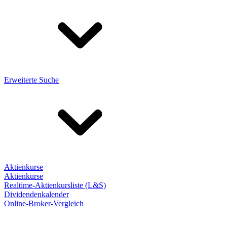
Erweiterte Suche
Aktienkurse
Aktienkurse
Realtime-Aktienkursliste (L&S)
Dividendenkalender
Online-Broker-Vergleich