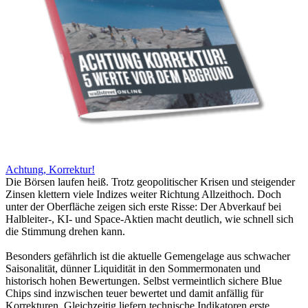
Achtung, Korrektur!
Die Börsen laufen heiß. Trotz geopolitischer Krisen und steigender
Zinsen klettern viele Indizes weiter Richtung Allzeithoch. Doch
unter der Oberfläche zeigen sich erste Risse: Der Abverkauf bei
Halbleiter-, KI- und Space-Aktien macht deutlich, wie schnell sich
die Stimmung drehen kann.
Besonders gefährlich ist die aktuelle Gemengelage aus schwacher
Saisonalität, dünner Liquidität in den Sommermonaten und
historisch hohen Bewertungen. Selbst vermeintlich sichere Blue
Chips sind inzwischen teuer bewertet und damit anfällig für
Korrekturen. Gleichzeitig liefern technische Indikatoren erste