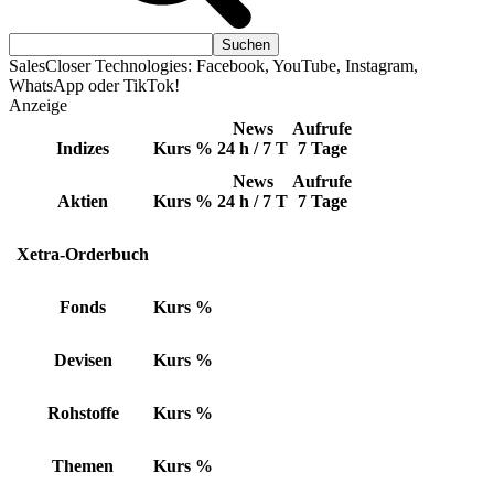
SalesCloser Technologies: Facebook, YouTube, Instagram,
WhatsApp oder TikTok!
Anzeige
News
Aufrufe
Indizes
Kurs
%
24 h / 7 T
7 Tage
News
Aufrufe
Aktien
Kurs
%
24 h / 7 T
7 Tage
Xetra-Orderbuch
Fonds
Kurs
%
Devisen
Kurs
%
Rohstoffe
Kurs
%
Themen
Kurs
%