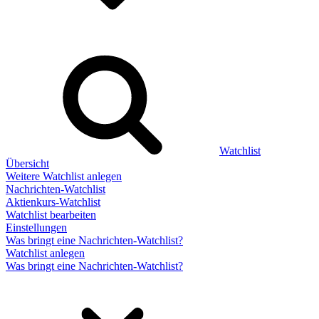
Watchlist
Übersicht
Weitere Watchlist anlegen
Nachrichten-Watchlist
Aktienkurs-Watchlist
Watchlist bearbeiten
Einstellungen
Was bringt eine Nachrichten-Watchlist?
Watchlist anlegen
Was bringt eine Nachrichten-Watchlist?