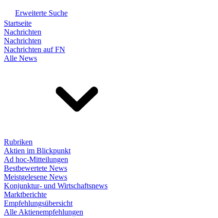
Erweiterte Suche
Startseite
Nachrichten
Nachrichten
Nachrichten auf FN
Alle News
Rubriken
Aktien im Blickpunkt
Ad hoc-Mitteilungen
Bestbewertete News
Meistgelesene News
Konjunktur- und Wirtschaftsnews
Marktberichte
Empfehlungsübersicht
Alle Aktienempfehlungen