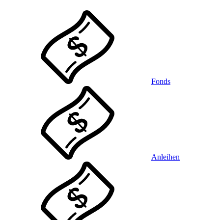
Fonds
Anleihen